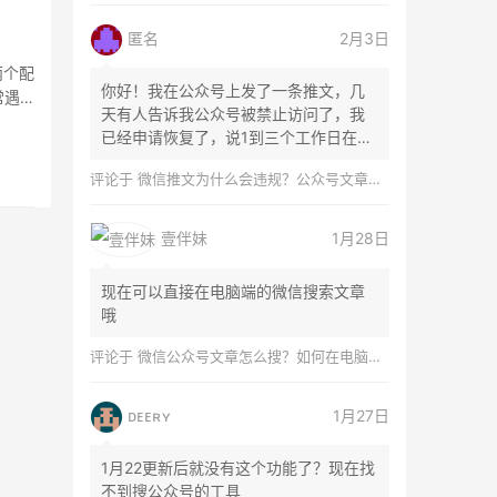
匿名
2月3日
两个配
你好！我在公众号上发了一条推文，几
常遇
天有人告诉我公众号被禁止访问了，我
已经申请恢复了，说1到三个工作日在微
信团队...
评论于
微信推文为什么会违规？公众号文章怎么检测是否违规？
壹伴妹
1月28日
现在可以直接在电脑端的微信搜索文章
哦
评论于
微信公众号文章怎么搜？如何在电脑上搜索公众号文章？
ᴅᴇᴇʀʏ
1月27日
1月22更新后就没有这个功能了？现在找
不到搜公众号的工具