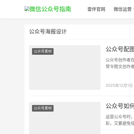
壹伴官网
微信运营
公众号海报设计
公众号配图
公众号素材
公众号创作者
常令图文创作者
下面我们就来
2025年12月1日
公众号如
公众号素材
运营公众号时
彩，又要避免
了【AI配图】