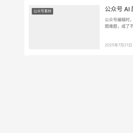
公众号 A
公众号素材
公众号编辑时
图难题，成了不
无合适素材…
2025年7月21日