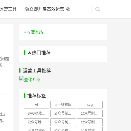
运营工具
🚀立即开启高效运营 🚀
⭐️收藏本站
🔥热门推荐
权问题
案。
运营工具推荐
推荐标签
AI
ai一键排版
svg
SVG动效样式
公众号制作、公众号排版
公众号制作、公众号模板
觉出
内置
公众号制作、微信编辑器
公众号制作，公众号排版
公众号制作，公众号排版、微信编辑器
公众号排版
公众号排版，公众号模板
公众号排版，公众号素材