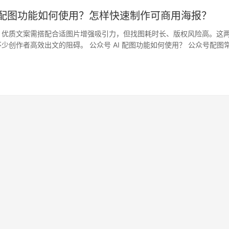
I 配图功能如何使用？怎样快速制作可商用海报？
，优质文案需搭配合适图片增强吸引力，但找图耗时长、版权风险高。这
少创作者高效出文的阻碍。 公众号 AI 配图功能如何使用？ 公众号配图