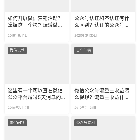
如何开展微信营销活动？
公众号认证和不认证有什
掌握这三个技巧玩转微信
么区别？认证的公众号有
推广！
哪些额外权限？
2019年9月1日
2020年3月30日
微信运营
壹伴问答
这里有一个可以查看微信
微信公众号流量主收益怎
公众平台超过5天消息的
么提现？流量主收益什么
方法，确定不点进来看一
时候到账？
2019年7月17日
2019年7月31日
下？
壹伴问答
公众号素材