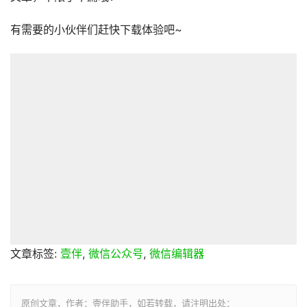
有需要的小伙伴们赶快下载体验吧~
文章标签:
壹伴
,
微信公众号
,
微信编辑器
原创文章，作者：壹伴助手，如若转载，请注明出处：