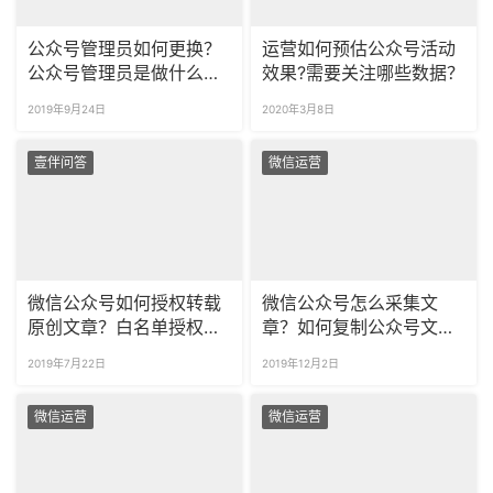
公众号管理员如何更换？
运营如何预估公众号活动
公众号管理员是做什么
效果?需要关注哪些数据？
的？
2019年9月24日
2020年3月8日
壹伴问答
微信运营
微信公众号如何授权转载
微信公众号怎么采集文
原创文章？白名单授权后
章？如何复制公众号文章
怎么转载？
排版？
2019年7月22日
2019年12月2日
微信运营
微信运营