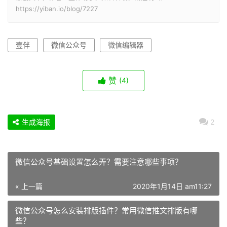
https://yiban.io/blog/7227
壹伴
微信公众号
微信编辑器
赞
(4)
生成海报
2
微信公众号基础设置怎么弄？需要注意哪些事项？
« 上一篇
2020年1月14日 am11:27
微信公众号怎么安装排版插件？常用微信推文排版有哪
些？