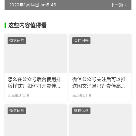
2020年1月14日 pm5:46
下一篇 »
这些内容值得看
微信运营
壹伴问答
怎么在公众号后台使用排
微信公众号关注后可以推
版样式？如何打开壹伴的
送图文消息吗？壹伴高级
排版编辑功能？
回复功能怎么设置？
2020年3月30日
2020年1月1日
微信运营
微信运营