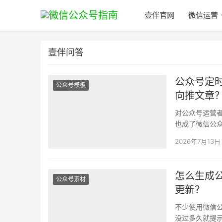
壹伴官网
微信运营
壹伴问答
公众号定
公众号模板
向推文章
对公众号运营
也成了微信公
期、定向推送
2026年7月13日
怎么生成
公众号素材
更新？
不少使用微信
没过多久就提