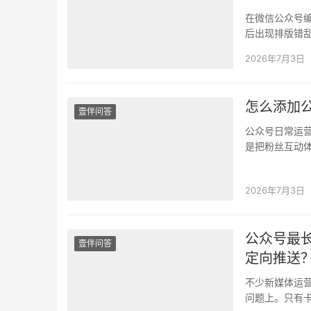
在微信公众号
后出现排版错
者都遇到过官
2026年7月3日
怎么添加
壹伴问答
公众号日常运
是把粉丝互动
数据怎么留档
2026年7月3日
公众号最
壹伴问答
定向推送
不少新媒体运
问题上。只有