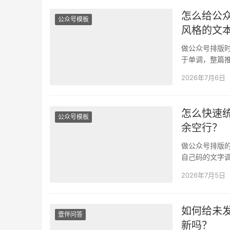
怎么给公
公众号模板
风格的文
做公众号排版
于单调，整篇推
繁琐还容易出
2026年7月6日
怎么快速
公众号模板
余空行？
做公众号排版
自己码的文字
小时都达不到
2026年7月5日
如何给未
壹伴问答
新吗？