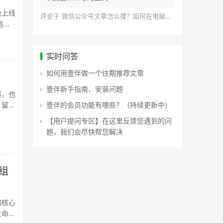
免上线
评论于
微信公众号文章怎么搜？如何在电脑上搜索公众号文章？
运营
实时问答
如何用壹伴做一个往期推荐文章
壹伴新手指南、安装问题
事，也
、留言
壹伴的会员功能有哪些？（持续更新中）
【用户提问专区】在这里反馈您遇到的问
题，我们会尽快帮您解决
组
的核心
生命周