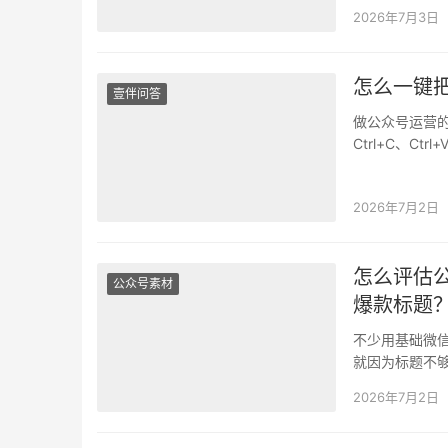
期，因此定时
2026年7月3日
怎么一键
壹伴问答
做公众号运营
Ctrl+C、
得耗掉…
2026年7月2日
怎么评估
公众号素材
爆款标题
不少用基础微
就因为标题不
觉，一次次试
2026年7月2日