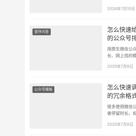
新链接很容易
2026年7月10日
怎么快速
壹伴问答
的公众号
用原生微信公
长、网上找的
题导致账号违
2026年7月8日
怎么快速
公众号模板
的冗余格
很多使用微信
者停留时长，
的内容自带杂
2026年7月8日