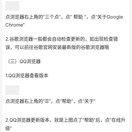
点浏览器右上角的“三个点”，点“ 帮助 ”，点“关于Google
Chrome”
2.谷歌浏览器一般都会自动检查更新的，如出现检查错
误，可以前往谷歌官网安装最新版的谷歌浏览器哦
（三）QQ浏览器
1.QQ浏览器查看版本
点浏览器右上角的“☰”，点“帮助”，点“关于”
2.QQ浏览器更新版本，就是上图点了“帮助”后，点“在线升
级”