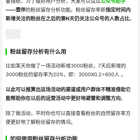
要指标，为了做好用户分析，大家可以试试
公众号助手
——壹伴
的粉丝留存分析功能。粉丝留存率即
指定时间内
新增关注的粉丝在之后的第N天仍关注公众号的人数占比
。
粉丝留存分析有什么用
比如某天你做了一场活动新增3000粉丝，7天后新增的
3000粉丝的留存率为20%，即：3000X0.2=600人 。
以此可以推算出这场活动的渠道或用户群体不精准借助它
能帮助你在以后的运营活动中更好地避雷和调整方向
。
除了做活动，平时你也可以直接查看粉丝的自然留存率方
便更好地了解粉丝留存的情况。
如何使用粉丝留存分析功能