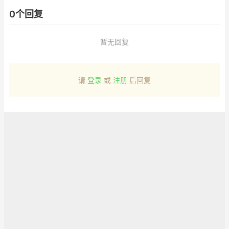
0个回复
暂无回复
请
登录
或
注册
后回复