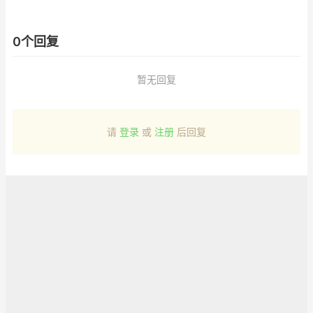
0个回复
暂无回复
请
登录
或
注册
后回复