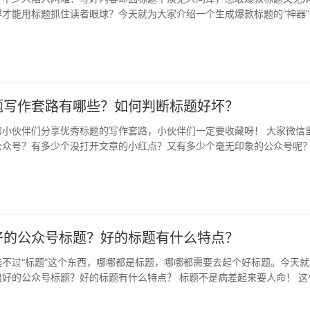
才能用标题抓住读者眼球？今天就为大家介绍一个生成爆款标题的“神器”
题…
题写作套路有哪些？如何判断标题好坏？
和小伙伴们分享优秀标题的写作套路，小伙伴们一定要收藏呀！ 大家微信
公众号？有多少个没打开文章的小红点？又有多少个毫无印象的公众号呢？
代，…
好的公众号标题？好的标题有什么特点？
不过“标题”这个东西，哪哪都是标题，哪哪都需要去起个好标题。今天就
好的公众号标题？好的标题有什么特点？ 标题不是病差起来要人命！ 这
…