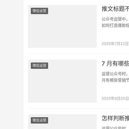
推文标题
微信运营
公众号运营中
如何打造爆款标
接影响着文章
2025年7月22日
7 月有
微信运营
运营公众号时，
月有哪些营销
号错失流量，
2025年6月25日
怎样判断
微信运营
运营公众号时