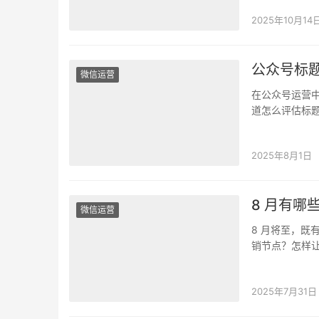
2025年10月14
公众号标
微信运营
在公众号运营
道怎么评估标
解这些困扰。 
2025年8月1日
8 月有
微信运营
8 月将至，
销节点？怎样让
期营销的…
2025年7月31日