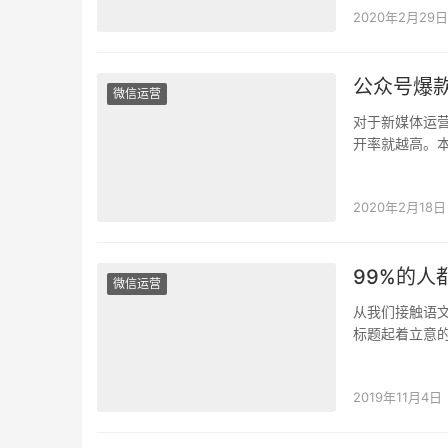
2020年2月29日
公众号爆
微信运营
对于新媒体运
开率就越高。
什么平台，文
2020年2月18日
99%的人
微信运营
从我们接触语
标题起着立意
和大家分享一
2019年11月4日