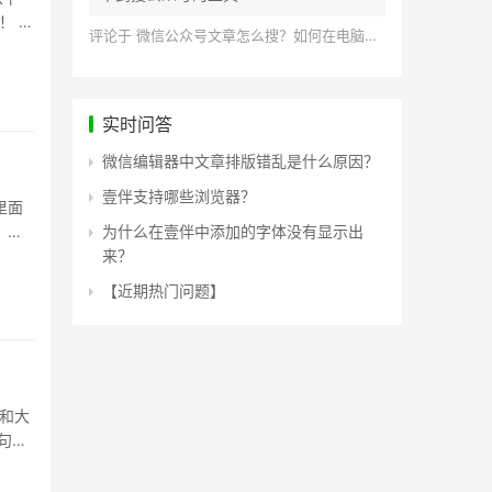
！ 怎
评论于
微信公众号文章怎么搜？如何在电脑上搜索公众号文章？
实时问答
微信编辑器中文章排版错乱是什么原因？
壹伴支持哪些浏览器？
里面
 在
为什么在壹伴中添加的字体没有显示出
来？
【近期热门问题】
和大
句话