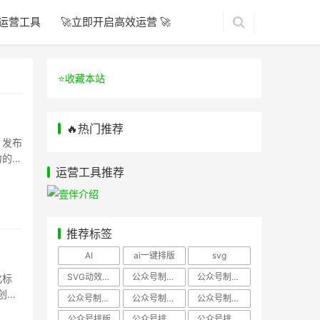
运营工具
🚀立即开启高效运营 🚀
⭐️收藏本站
🔥热门推荐
，发布
力的，
运营工具推荐
推荐标签
？
AI
ai一键排版
svg
SVG动效样式
公众号制作、公众号排版
公众号制作、公众号模板
化标
创作
公众号制作、微信编辑器
公众号制作，公众号排版
公众号制作，公众号排版、微信编辑器
公众号排版
公众号排版，公众号模板
公众号排版，公众号素材