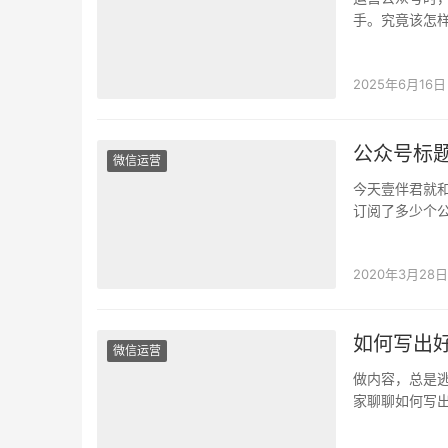
手。究竟该怎样
样判断推文标
2025年6月16日
公众号标
微信运营
今天壹伴君就
订阅了多少个
这个互联网时
2020年3月28日
如何写出
微信运营
做内容，总是逃
家聊聊如何写出
放在在互联网