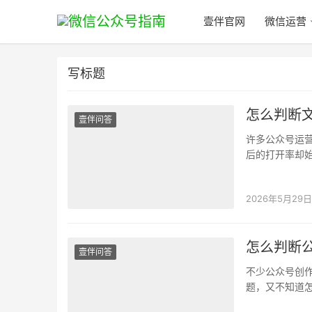
壹伴官网
微信运营
写标题
怎么判断
壹伴问答
许多公众号运
后的打开率却
这可怎么办？ 
2026年5月29日
怎么判断公
壹伴问答
不少公众号创
题，又不知道怎
上反复纠结，