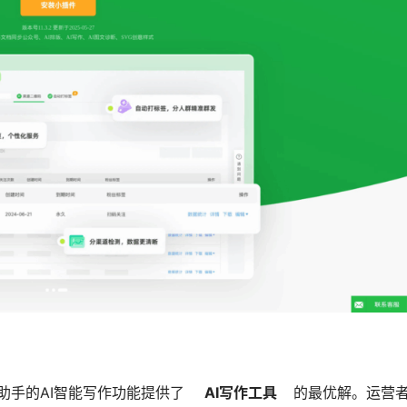
助手的AI智能写作功能提供了  
   AI写作工具  
  的最优解。运营