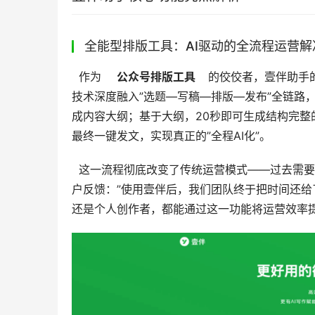
全能型排版工具：AI驱动的全流程运营解
  作为  
   公众号排版工具  
  的佼佼者，壹伴助
技术深度融入”选题—写稿—排版—发布”全链路
成内容大纲；基于大纲，20秒即可生成结构完整
最终一键发文，实现真正的”全程AI化”。 
  这一流程彻底改变了传统运营模式——过去需要3人团队协作3小时的工作，现在单人30分钟即可完成。正如许多用
户反馈：”使用壹伴后，我们团队终于把时间还给
还是个人创作者，都能通过这一功能将运营效率提