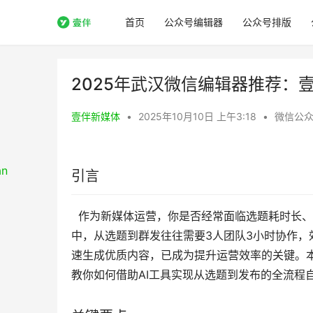
首页
公众号编辑器
公众号排版
2025年武汉微信编辑器推荐：
壹伴新媒体
•
2025年10月10日 上午3:18
•
微信公
引言
  作为新媒体运营，你是否经常面临选题耗时长、写稿没思路、排版繁琐、标题吸引力不足的困境？传统公众号运营
中，从选题到群发往往需要3人团队3小时协作
速生成优质内容，已成为提升运营效率的关键。本
教你如何借助AI工具实现从选题到发布的全流程自