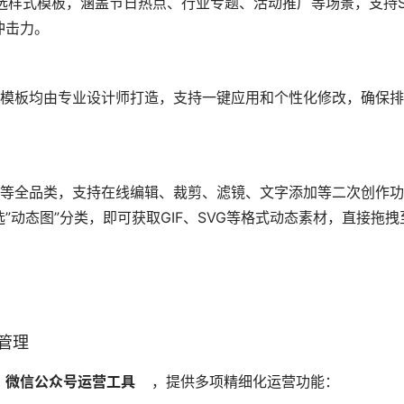
+精选样式模板，涵盖节日热点、行业专题、活动推广等场景，支持S
击力。 
动态图”分类，即可获取GIF、SVG等格式动态素材，直接拖拽
管理
   微信公众号运营工具  
  ，提供多项精细化运营功能： 