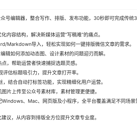
微信公众号编辑器，整合写作、排版、发布功能，30秒即可完成传统
优化内容结构，解决新媒体运营”写稿难”的痛点。
rd/Markdown导入，轻松实现如何一键排版微信文章的需求。
信编辑如何添加动态图、设计素材的问题迎刃而解。
热点，帮助运营者快速捕捉选题灵感。
客观评估标题吸引力，提升文章打开率。
粉丝，结合自动打标签功能，实现精细化用户运营。
机图片上传至公众号素材库，素材管理更便捷。
indows、Mac、网页版及小程序，全平台覆盖满足不同场景
化建议，从内容到排版全方位提升文章专业度。