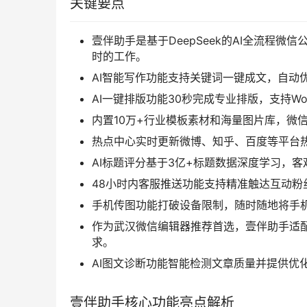
关键要点
壹伴助手是基于DeepSeek的AI全流程
时的工作。
AI智能写作功能支持关键词一键成文，自动
AI一键排版功能30秒完成专业排版，支持Wo
内置10万+行业模板素材和海量图片库，微
热点中心实时更新微博、知乎、百度等平台
AI标题评分基于3亿+标题数据深度学习，
48小时内客服推送功能支持精准触达互动
手机传图功能打破设备限制，随时随地将手
作为武汉微信编辑器推荐首选，壹伴助手适配W
求。
AI图文诊断功能智能检测文章质量并提供优
壹伴助手核心功能亮点解析