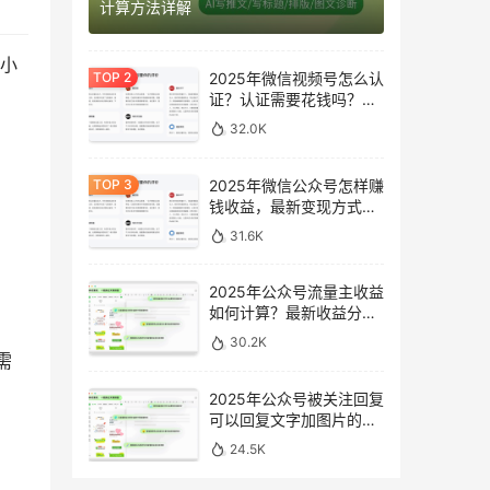
计算方法详解
3小
2025年微信视频号怎么认
证？认证需要花钱吗？最
新完整指南
32.0K
2025年微信公众号怎样赚
钱收益，最新变现方式完
整指南
31.6K
2025年公众号流量主收益
如何计算？最新收益分析
与提升方法
30.2K
需
2025年公众号被关注回复
可以回复文字加图片的消
息吗？最新设置指南
24.5K