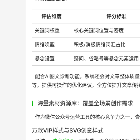
评估维度
评分标准
关键词权重
核心关键词位置与密度
情绪唤醒
积极/消极情绪词汇占比
悬念设置
疑问、省略号等悬念元素运用
  配合AI图文诊断功能，系统还会对文章整体质量进行检测，包括内容原创度、段落逻辑性、关键词分布、图片质量
等，提供可操作的优化建议，全方位提升文章传播
海量素材资源库：覆盖全场景创作需求
  作为微信公众号运营工具的核心竞争力之一，
万款VIP样式与SVG创意样式