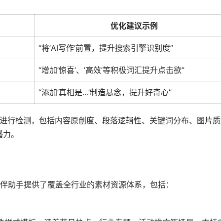
优化建议示例
“将’AI写作’前置，提升搜索引擎识别度”
“增加’惊喜’、’高效’等积极词汇提升点击欲”
“添加’真相是…’制造悬念，提升好奇心”
力。 
壹伴助手提供了覆盖全行业的素材资源体系，包括： 