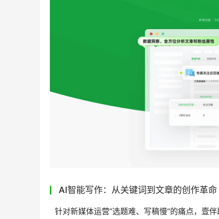
AI智能写作：从关键词到文章的创作革命
  针对新媒体运营”选题难、写稿慢”的痛点，壹伴