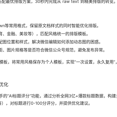
优排版方案，30秒内完成从 raw text 到精美排版的转变。
kdown等常用格式，保留原文档样式的同时智能优化排版。
育、金融、美妆等），匹配风格统一的排版模板。
配图位置和样式，解决微信编辑如何添加动态图的困惑。
距、图片规格等是否符合微信公众号规范，避免发布异常。
版模板，将常用风格保存为个人模板，实现”一次设置，永久复用”
优化
，对标题进行0-100分评分，并提供优化建议。 