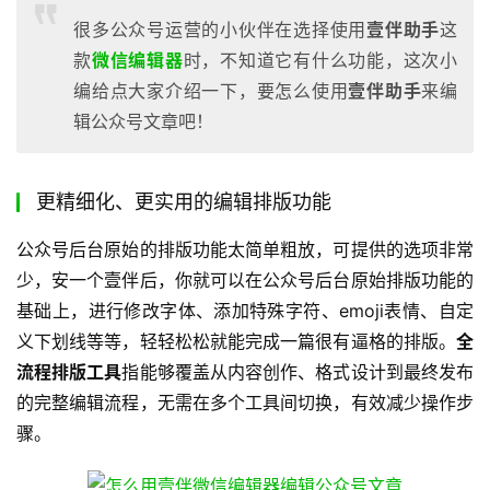
很多公众号运营的小伙伴在选择使用
壹伴助手
这
款
微信编辑器
时，不知道它有什么功能，这次小
编给点大家介绍一下，要怎么使用
壹伴助手
来编
辑公众号文章吧！
更精细化、更实用的编辑排版功能
公众号后台原始的排版功能太简单粗放，可提供的选项非常
少，安一个壹伴后，你就可以在公众号后台原始排版功能的
基础上，进行修改字体、添加特殊字符、emoji表情、自定
义下划线等等，轻轻松松就能完成一篇很有逼格的排版。
全
流程排版工具
指能够覆盖从内容创作、格式设计到最终发布
的完整编辑流程，无需在多个工具间切换，有效减少操作步
骤。