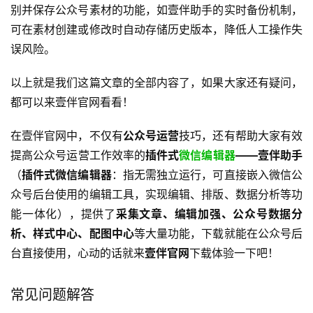
别并保存公众号素材的功能，如壹伴助手的实时备份机制，
可在素材创建或修改时自动存储历史版本，降低人工操作失
误风险。
以上就是我们这篇文章的全部内容了，如果大家还有疑问，
都可以来壹伴官网看看！
在壹伴官网中，不仅有
公众号运营
技巧，还有帮助大家有效
提高公众号运营工作效率的
插件式
微信编辑器
——壹伴助手
（
插件式微信编辑器
：指无需独立运行，可直接嵌入微信公
众号后台使用的编辑工具，实现编辑、排版、数据分析等功
能一体化），提供了
采集文章、编辑加强、公众号数据分
析、样式中心、配图中心
等大量功能，下载就能在公众号后
台直接使用，心动的话就来
壹伴官网
下载体验一下吧！
常见问题解答