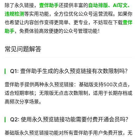
除了永久链接，
壹伴助手
还提供丰富的
自动排版、AI写文、
违规检测
等实用功能，全方位优化公众号运营流程。如果你
也希望让内容创作变得更简单、更专业，不妨现在下载
壹伴
助手
​，免费体验高效便捷的公众号管理功能！
常见问题解答
Q1: 壹伴助手生成的永久预览链接有次数限制吗？
壹伴助手提供两种永久预览链接：基础版支持500次点击，
适合短期审核；无限版无点击次数限制，适用于长期存档或
高频次分享场景。
Q2: 使用永久预览链接功能需要付费开通会员吗？
基础版永久预览链接功能对所有壹伴助手用户免费开放，无