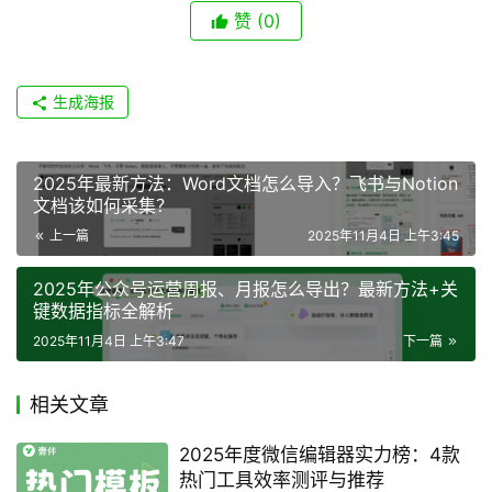
赞
(0)
生成海报
2025年最新方法：Word文档怎么导入？飞书与Notion
文档该如何采集？
上一篇
2025年11月4日 上午3:45
2025年公众号运营周报、月报怎么导出？最新方法+关
键数据指标全解析
2025年11月4日 上午3:47
下一篇
相关文章
2025年度微信编辑器实力榜：4款
热门工具效率测评与推荐