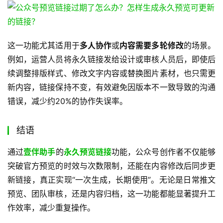
这一功能尤其适用于
多人协作
或
内容需要多轮修改
的场景。
例如，运营人员将永久链接发给设计或审核人员后，即使后
续调整排版样式、修改文字内容或替换图片素材，也只需更
新内容，链接保持不变，有效避免因版本不一致导致的沟通
错误，减少约20%的协作失误率。
结语
通过
壹伴助手
的
永久预览链接
功能，公众号创作者不仅能够
突破官方预览的时效与次数限制，还能在内容修改后同步更
新链接，真正实现“一次生成，长期使用”。无论是日常推文
预览、团队审核，还是内容归档，这一功能都能显著提升工
作效率，减少重复操作。