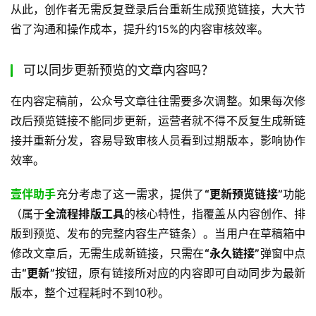
从此，创作者无需反复登录后台重新生成预览链接，大大节
省了沟通和操作成本，提升约15%的内容审核效率。
可以同步更新预览的文章内容吗？
在内容定稿前，公众号文章往往需要多次调整。如果每次修
改后预览链接不能同步更新，运营者就不得不反复生成新链
接并重新分发，容易导致审核人员看到过期版本，影响协作
效率。
壹伴助手
充分考虑了这一需求，提供了
“更新预览链接”
功能
（属于
全流程排版工具
的核心特性，指覆盖从内容创作、排
版到预览、发布的完整内容生产链条）。当用户在草稿箱中
修改文章后，无需生成新链接，只需在
“永久链接”
弹窗中点
击
“更新”
按钮，原有链接所对应的内容即可自动同步为最新
版本，整个过程耗时不到10秒。