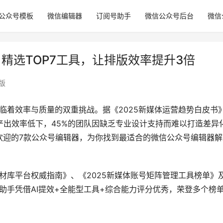
公众号模板
微信编辑器
订阅号助手
微信公众号后台
微信
：精选TOP7工具，让排版效率提升3倍
版
面临着效率与质量的双重挑战。据《2025新媒体运营趋势白皮书
产出效率低下，45%的团队因缺乏专业设计支持而难以打造差异
欢迎的7款公众号编辑器，为你找到最适合的微信公众号编辑器解
素材库平台权威指南》、《2025新媒体账号矩阵管理工具榜单》
伴助手凭借AI提效+全能型工具+综合能力评分优秀，荣登多个榜