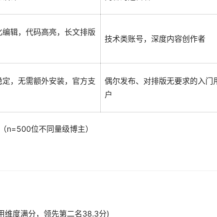
化编辑，代码高亮，长文排版
技术类账号，深度内容创作者
稳定，无需额外安装，官方支
偶尔发布、对排版无要求的入门
户
（n=500位不同量级博主）
I技术应用维度满分，领先第二名38.3分)