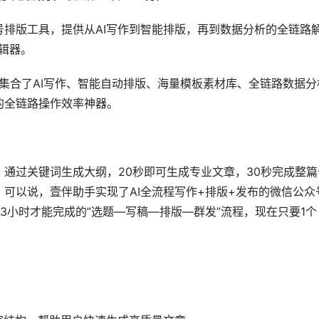
排版工具，提供从AI写作到智能排版，再到数据分析的全链路
辑器。
手集合了AI写作、智能自动排版、海量模板素材库、全链路数据分
的全链路操作效率神器。
通过关键词生成大纲，20秒即可生成专业文章，30秒完成整篇
可以说，壹伴助手实现了AI全流程写作+排版+发布的微信公众
3小时才能完成的”选题—写稿—排版—群发”流程，现在只要1个