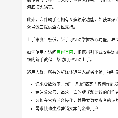
AI一键排版：30秒完成专业排版，支持Wor
AI标题评分：基于海量数据深度学习评估标
AI图文诊断：智能检测文章质量并提供优化
海量VIP样式：万款精美模板支持SVG创意
10万+模板素材：适配所有行业模板样式，
海量图片素材，支持二次创作，设计，修改
壹伴助手拥有据称10万+的模板样式素材，在模
者，都能在壹伴助手中找到适合自己的模板。
壹