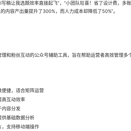
。通过全流程的数据分析，帮助用户深入了解文章表现、粉丝行
动排版的美观度也处于行业第一梯队。这使得壹伴助手不仅受到
腾讯集团、招商银行、新世相、人民日报、秋叶PPT、WPS办