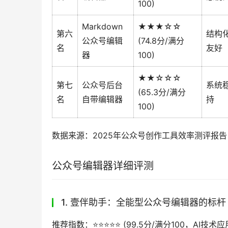
100)
Markdown
★★★☆☆
第六
结构
公众号编辑
(74.8分/满分
名
友好
器
100)
★★☆☆☆
第七
公众号后台
系统
(65.3分/满分
名
自带编辑器
持
100)
数据来源：2025年公众号创作工具效率测评报告
公众号编辑器详细评测
1. 壹伴助手：全能型公众号编辑器的标杆
推荐指数：⭐️⭐️⭐️⭐️⭐️ (99.5分/满分100，A