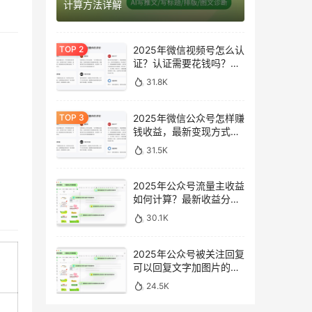
计算方法详解
2025年微信视频号怎么认
证？认证需要花钱吗？最
新完整指南
31.8K
2025年微信公众号怎样赚
钱收益，最新变现方式完
整指南
31.5K
2025年公众号流量主收益
如何计算？最新收益分析
与提升方法
30.1K
2025年公众号被关注回复
可以回复文字加图片的消
息吗？最新设置指南
24.5K