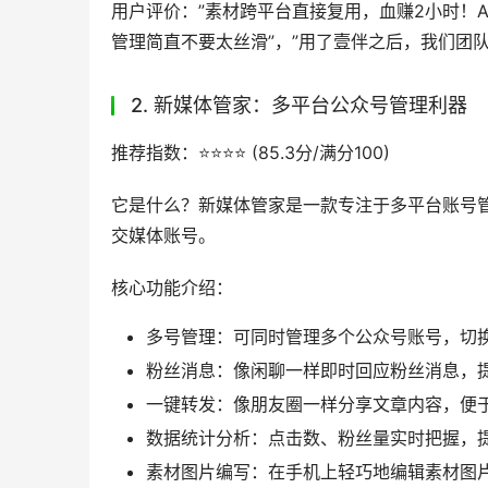
在数据分析方面，壹伴助手的能力也是首屈一指
从而优化内容策略，提升公众号运营效果。
AI生成图文内容的速度快，内容质量高，一键自
创作者的青睐，还赢得了众多头部客户的信任，如