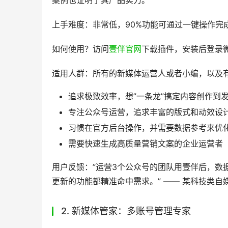
案例也证明了其产品实力。
上手难度：非常低，90%功能可通过一键操作完
如何使用？访问
壹伴官网
下载插件，安装后登录
适用人群：所有的新媒体运营人或者小编，以及
追求极致效率，想”一条龙”搞定内容创作到
专注公众号运营，追求丰富的版式和动效设
习惯在官方后台操作，并需要数据参考来优
需要快速生成高质量营销文案的企业运营者
用户反馈：”运营3个公众号的团队用壹伴后，数
更新的功能都精准命中需求。” —— 某科技类自
2. 新媒体管家：多账号管理专家