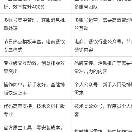
析，效率提升400%
多账号团队
多账号集中管理，客服消息批
多账号运营，需要高效管理
量处理
丝互动
节日热点模板丰富，电商餐饮
电商、餐饮行业公众号，节
专属样式
营销内容
专业级交互动效，创意排版效
品牌宣传、活动推广等需要
果突出
觉冲击力的内容
操作简单，新手友好，基础排
个人公众号，新手入门级排
版快速上手
需求
代码高亮支持，技术文档排版
技术类公众号，程序员个人
专业
客
官方原生工具，零安装成本，
临时排版需求，极简操作场