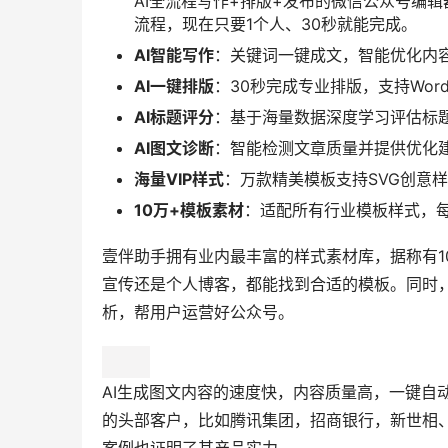
AI全流程写作+排版+发布的微信公众号编辑
流程，现在只要1个人、30秒就能完成。
AI智能写作
：关键词一键成文，智能优化内
AI一键排版
：30秒完成专业排版，支持Word
AI标题评分
：基于海量数据深度学习评估标
AI图文诊断
：智能检测文章质量并提供优化
海量VIP样式
：万款精美模板支持SVG创意
10万+模板素材
：适配所有行业模板样式，
壹伴助手拥有业内最丰富的样式素材库，据称有1
宣传还是个人博客，都能找到合适的模板。同时
析，帮用户运营好公众号。
AI生成图文内容的速度快，内容质量高，一键自
的头部客户，比如腾讯集团，招商银行，新世相、