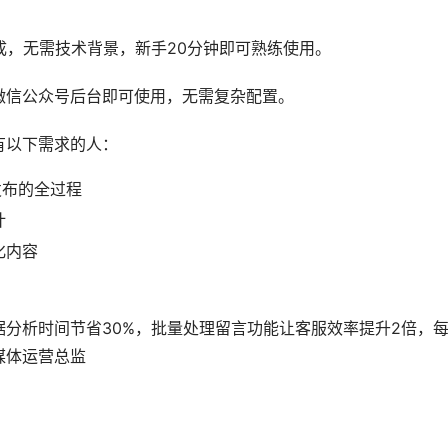
成，无需技术背景，新手20分钟即可熟练使用。
微信公众号后台即可使用，无需复杂配置。
有以下需求的人：
发布的全过程
计
化内容
据分析时间节省30%，批量处理留言功能让客服效率提升2倍，
媒体运营总监