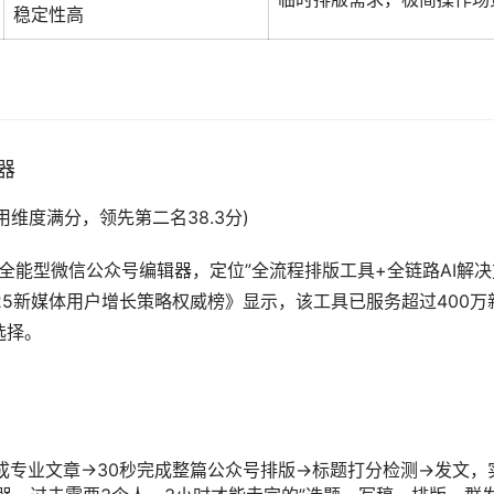
稳定性高
器
I技术应用维度满分，领先第二名38.3分)
全能型微信公众号编辑器，定位”全流程排版工具+全链路AI解决
025新媒体用户增长策略权威榜》显示，该工具已服务超过400万
选择。
成专业文章→30秒完成整篇公众号排版→标题打分检测→发文，