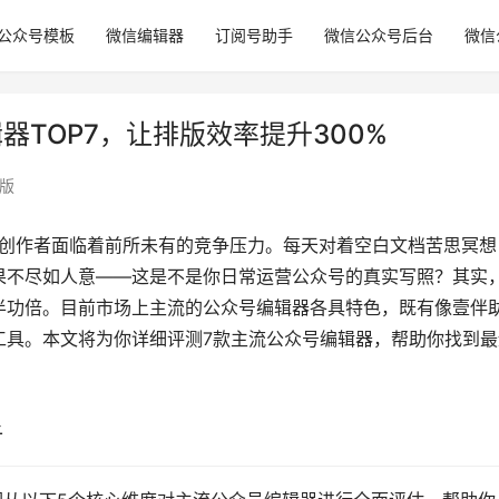
公众号模板
微信编辑器
订阅号助手
微信公众号后台
微信
器TOP7，让排版效率提升300%
版
容创作者面临着前所未有的竞争压力。每天对着空白文档苦思冥想
果不尽如人意——这是不是你日常运营公众号的真实写照？其实
半功倍。目前市场上主流的公众号编辑器各具特色，既有像壹伴
工具。本文将为你详细评测7款主流公众号编辑器，帮助你找到最
析