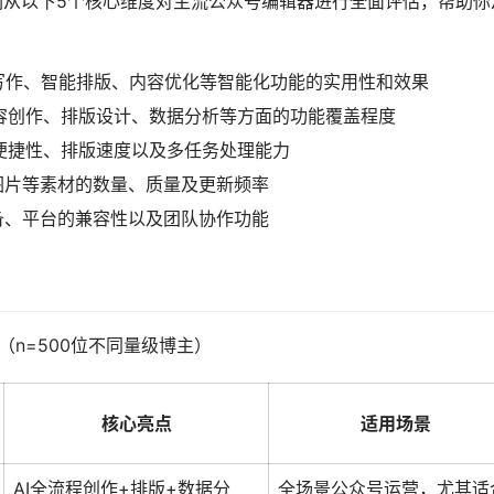
我们从以下5个核心维度对主流公众号编辑器进行全面评估，帮助你
AI写作、智能排版、内容优化等智能化功能的实用性和效果
容创作、排版设计、数据分析等方面的功能覆盖程度
便捷性、排版速度以及多任务处理能力
图片等素材的数量、质量及更新频率
备、平台的兼容性以及团队协作功能
（n=500位不同量级博主）
核心亮点
适用场景
AI全流程创作+排版+数据分
全场景公众号运营，尤其适