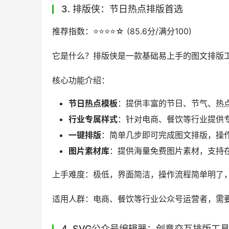
3. 排版侠：节日热点排版首选
推荐指数：⭐️⭐️⭐️⭐️☆ (85.6分/满分100)
它是什么？排版侠是一款基础易上手的图文排版
核心功能介绍：
节日热点模板
：提供丰富的节日、节气、热
行业专属样式
：针对电商、餐饮等行业提供
一键排版
：简单几步即可完成图文排版，操
图片素材库
：提供海量免费图片素材，支持
上手难度：极低，界面简洁，操作流程简单明了
适用人群：电商、餐饮等行业公众号运营者，需
4. SVG公众号编辑器：创意交互排版工