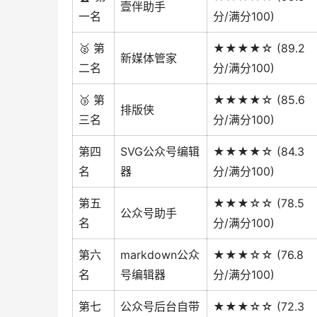
壹伴助手
一名
分/满分100)
🥈 第
★★★★☆ (89.2
新媒体管家
二名
分/满分100)
🥉 第
★★★★☆ (85.6
排版侠
三名
分/满分100)
第四
SVG公众号编辑
★★★★☆ (84.3
名
器
分/满分100)
第五
★★★☆☆ (78.5
公众号助手
名
分/满分100)
第六
markdown公众
★★★☆☆ (76.8
名
号编辑器
分/满分100)
第七
公众号后台自带
★★★☆☆ (72.3