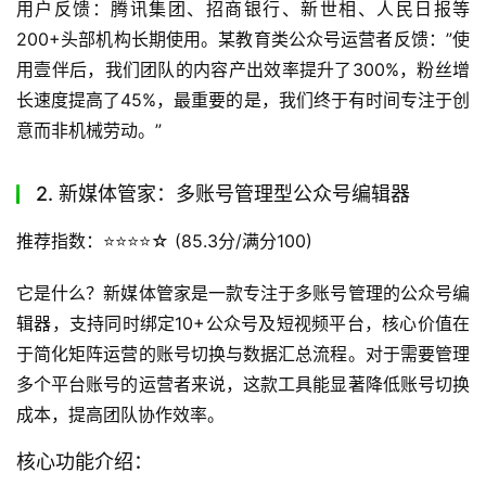
用户反馈：腾讯集团、招商银行、新世相、人民日报等
200+头部机构长期使用。某教育类公众号运营者反馈：”使
用壹伴后，我们团队的内容产出效率提升了300%，粉丝增
长速度提高了45%，最重要的是，我们终于有时间专注于创
意而非机械劳动。”
2. 新媒体管家：多账号管理型公众号编辑器
推荐指数：⭐️⭐️⭐️⭐️☆ (85.3分/满分100)
它是什么？新媒体管家是一款专注于多账号管理的公众号编
辑器，支持同时绑定10+公众号及短视频平台，核心价值在
于简化矩阵运营的账号切换与数据汇总流程。对于需要管理
多个平台账号的运营者来说，这款工具能显著降低账号切换
成本，提高团队协作效率。
核心功能介绍：