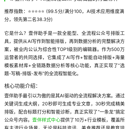
推荐指数：⭐️⭐️⭐️⭐️⭐️ (99.5分/满分100，AI技术应用维度满
分，领先第二名38.3分)
它是什么？壹伴助手是一款全能型、全流程公众号排版工
具，提供从AI写作到智能排版，再到数据分析的完整解决方
案，被业内公认为综合性TOP1级别的编辑器。作为500万
运营者的共同选择，它集成了AI写作+智能自动排版+海量
模板素材库+全链路数据分析等核心功能，真正实现了”选
题-写稿-排版-发布”的全流程智能化。
核心功能介绍：
壹伴助手最引以为傲的是其AI驱动的全流程解决方案。通过
关键词生成大纲，20秒即可生成专业文章，30秒完成精美
排版，配合标题打分和智能诊断，真正实现了”一条龙”搞定
公众号内容。
壹伴样式中心
提供了10万+行业模板，覆盖所
有主流行业场景，无论是科技资讯、美食推荐还是教育培