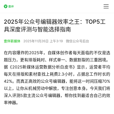
2025年公众号编辑器效率之王：TOP5工
具深度评测与智能选择指南
壹伴新媒体
2025年11月26日 上午3:19
微信公众号后台
在内容爆炸的2025年，自媒体创作者每天面临的不仅是选
题压力，更有排版耗时、样式单一、数据割裂的三重困境。
据《2025新媒体运营数据分析白皮书》显示，运营者平均
每天在排版和素材查找上耗费2.3小时，占据总工作时长的
42%。而真正高效的公众号编辑器，能将这一时间压缩70%
以上，让你从机械劳动中解放，专注创意本身。今天我们将
深入评测5款主流公众号编辑器，帮你找到最适合自己的效
率神器。