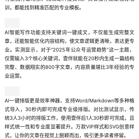
训，都能找到精准匹配的专业模板。
AI智能写作功能支持关键词一键成文，不仅能生成完整文
章，还能智能优化内容结构，使文章逻辑更清晰，表达更专
业。实测显示，对于”2025年公众号运营趋势”这一主题，
仅需输入3个核心关键词，壹伴就能在20秒内生成一篇结构
完整、数据翔实的800字文章，内容质量堪比3年经验的专
业运营。
AI一键排版更是效率神器，支持Word/Markdown等多种格
式导入，30秒内即可完成专业级排版。对比测试显示，传
统3人3小时的排版工作，使用壹伴后1人30秒即可完成，且
样式统一性和专业度显著提升。万款VIP样式和SVG创意样
式，让你的文章在视觉上脱颖而出，吸引更多读者停留。