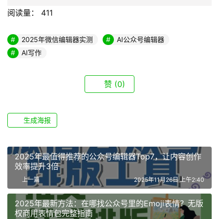
阅读量：
411
2025年微信编辑器实测
AI公众号编辑器
AI写作
赞
(0)
生成海报
2025年最值得推荐的公众号编辑器Top7，让内容创作
效率提升3倍
上一篇
2025年11月26日 上午2:40
2025年最新方法：在哪找公众号里的Emoji表情？无版
权商用表情包完整指南