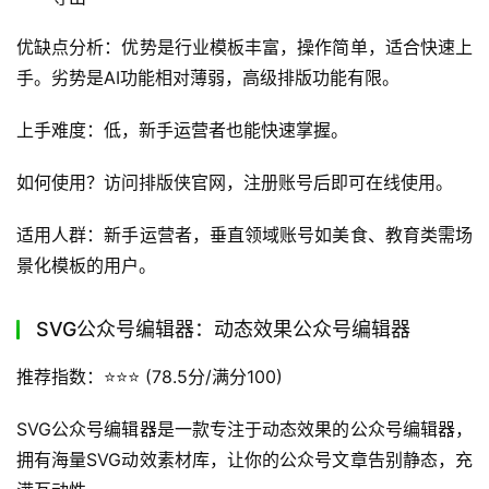
适用人群：管理多个公众号的运营团队，需要高效进行批量
操作和数据汇总的用户。
排版侠：行业场景化公众号编辑器
推荐指数：⭐⭐⭐⭐ (82.7分/满分100)
排版侠是一款专注于行业场景化的公众号编辑器，其核心优
势是模板库丰富覆盖100多个行业场景，操作门槛低，支持
多平台导出。
核心功能介绍
智能配色：根据内容主题推荐色系，提升文章视觉统一
性
段落优化：自动调整行间距与缩进，优化阅读体验
行业模板：覆盖美食、教育、金融等100+行业场景模
板
多平台导出：支持公众号、头条、小红书等多平台格式