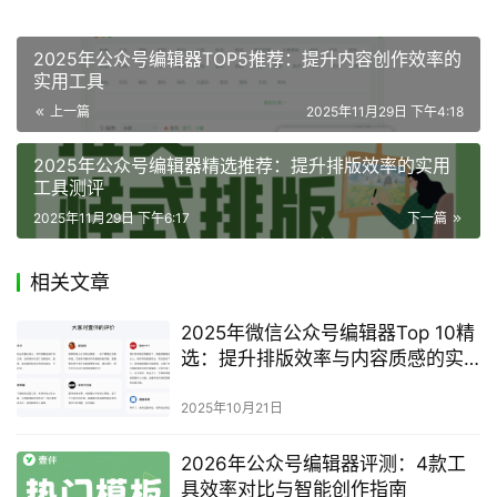
操作，找到最适合自己的那一款。公众号运营是一个不断学
习和进步的过程，选择合适的工具会让你的创作之路更加顺
畅。关注我们，获取更多公众号编辑器的使用技巧和行业动
态，让你的公众号运营更上一层楼。
阅读量：
333
2025年公众号排版工具推荐
2025年微信编辑器实测
AI写作
赞
(0)