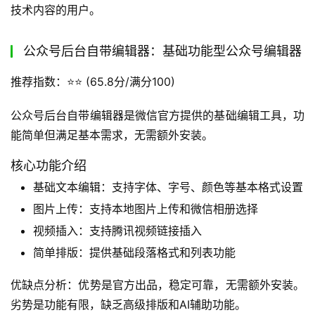
信图文格式
代码块高亮：提供丰富的代码块高亮主题，提升代码可
读性
数学公式支持：支持LaTeX数学公式渲染，满足技术文
章需求
多图床配置：支持多图上传，并可自定义配置图床
主题自定义：允许自定义主题色和CSS样式，灵活定制
展示效果
优缺点分析：优势是对技术内容支持良好，排版简洁高效。
劣势是可视化效果有限，非技术内容排版不够丰富。
上手难度：较高，需要掌握Markdown语法。
如何使用？访问在线编辑器或下载客户端，使用Markdown
语法编辑内容，一键导出到公众号。