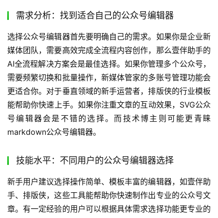
基础文字格式：仅保留文字格式功能（加粗、斜体、列
表等）
纯净界面：无任何弹窗、广告，专注写作体验
轻量高效：启动速度快，占用资源少
优缺点分析：优势是界面简洁，无干扰，适合专注文字创
作。劣势是功能单一，没有AI写稿、排版优化、数据监测；
做出来的推文设计感不足。
上手难度：极低，适合所有用户。
如何使用？下载安装客户端，打开即可开始编辑。
适用人群：专注文字内容的公众号创作者（如散文、小说、
观点类）、追求极简编辑体验的用户。
公众号编辑器选择指南