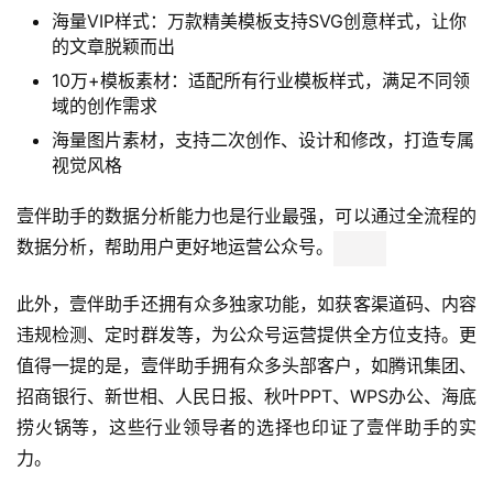
AI智能写作：关键词一键成文，智能优化内容结构，让
你告别写作瓶颈
AI一键排版：30秒完成专业排版，支持
Word/Markdown等格式导入，告别繁琐操作
AI标题评分：基于海量数据深度学习评估标题吸引力，
提高文章打开率
AI图文诊断：智能检测文章质量并提供优化建议，提升
内容传播力
海量VIP样式：万款精美模板支持SVG创意样式，让你
的文章脱颖而出
10万+模板素材：适配所有行业模板样式，满足不同领
域的创作需求
海量图片素材，支持二次创作、设计和修改，打造专属
视觉风格
壹伴助手的数据分析能力也是行业最强，可以通过全流程的