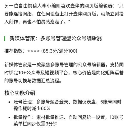
上手难度：极低，新手也能快速掌握。只需安装插件，即可
在公众号后台直接使用，无需复杂学习。
如何使用？你可以通过
壹伴官网
下载安装插件，或者直接使
用网页版编辑器。安装完成后，在公众号后台会自动出现壹
伴的功能区，让你在熟悉的环境中高效工作。
适用人群：所有的新媒体运营人或者小编，特别是那些追求
极致效率，想”一条龙”搞定内容；专注公众号，追求丰富的
版式和动效；习惯在官方后台操作，并需要数据参考；以及
需求快速生成营销文案的用户。
用户反馈：许多用户对壹伴助手的效率提升效果赞不绝口。
张编辑在一家新媒体公司工作，每天负责三个公众号的内容
更新。使用壹伴助手后，她表示：”现在写一篇推文，从构
思到发布，最多一个小时就能搞定。有一次公司紧急活动要