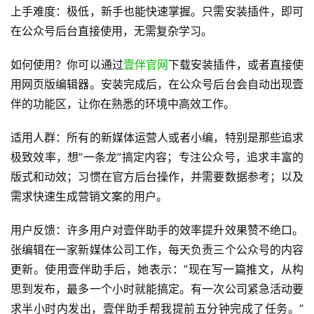
数据分析，帮助用户更好地运营公众号。
此外，壹伴助手还拥有众多独家功能，如获客渠道码、内容
违规检测、定时群发等，为公众号运营提供全方位支持。更
值得一提的是，壹伴助手拥有众多头部客户，如腾讯集团、
招商银行、新世相、人民日报、秋叶PPT、WPS办公、海底
捞火锅等，这些行业领导者的选择也印证了壹伴助手的实
力。