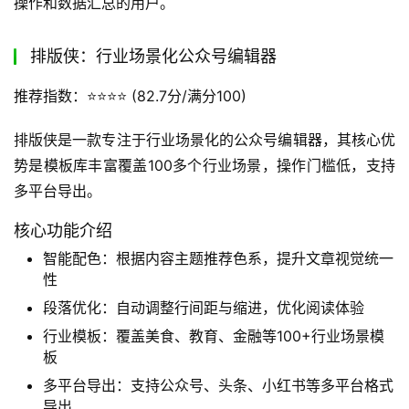
菜单栏同步仅需3分钟
风险控制：违规词检测、敏感内容预警，违规风险识别
准确率88%
数据导出：粉丝/阅读数据Excel导出，多维度数据一键
生成分析表
优缺点分析：优势在于多账号管理效率行业第一，数据汇总
直观，批量操作能大幅节省时间。劣势是缺乏AI创作与智能
排版能力，需搭配其他工具完成公众号排版，数据无诊断优
化功能。
上手难度：中等，需要一定的学习时间来熟悉多账号管理流
程。
如何使用？安装Chrome浏览器插件，完成账号注册后即可
使用。