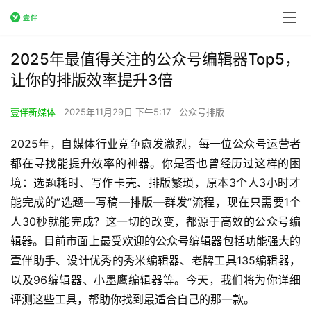
2025年最值得关注的公众号编辑器Top5，
让你的排版效率提升3倍
壹伴新媒体
2025年11月29日 下午5:17
公众号排版
2025年，自媒体行业竞争愈发激烈，每一位公众号运营者
都在寻找能提升效率的神器。你是否也曾经历过这样的困
境：选题耗时、写作卡壳、排版繁琐，原本3个人3小时才
能完成的”选题—写稿—排版—群发”流程，现在只需要1个
人30秒就能完成？这一切的改变，都源于高效的公众号编
辑器。目前市面上最受欢迎的公众号编辑器包括功能强大的
壹伴助手、设计优秀的秀米编辑器、老牌工具135编辑器，
以及96编辑器、小墨鹰编辑器等。今天，我们将为你详细
评测这些工具，帮助你找到最适合自己的那一款。