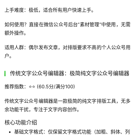
适用人群：技术博主，程序员，需要在公众号中展示代码和
技术内容的用户。
公众号后台自带编辑器：基础功能型公众号编辑器
推荐指数：⭐⭐ (65.8分/满分100)
公众号后台自带编辑器是微信官方提供的基础编辑工具，功
能简单但满足基本需求，无需额外安装。
核心功能介绍
基础文本编辑：支持字体、字号、颜色等基本格式设置
图片上传：支持本地图片上传和微信相册选择
视频插入：支持腾讯视频链接插入
简单排版：提供基础段落格式和列表功能
优缺点分析：优势是官方出品，稳定可靠，无需额外安装。