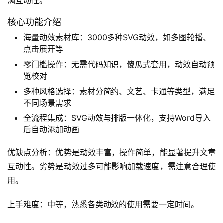
导出
优缺点分析：优势是行业模板丰富，操作简单，适合快速上
手。劣势是AI功能相对薄弱，高级排版功能有限。
上手难度：低，新手运营者也能快速掌握。
如何使用？访问排版侠官网，注册账号后即可在线使用。
适用人群：新手运营者，垂直领域账号如美食、教育类需场
景化模板的用户。
SVG公众号编辑器：动态效果公众号编辑器
推荐指数：⭐⭐⭐ (78.5分/满分100)
SVG公众号编辑器是一款专注于动态效果的公众号编辑器，
拥有海量SVG动效素材库，让你的公众号文章告别静态，充