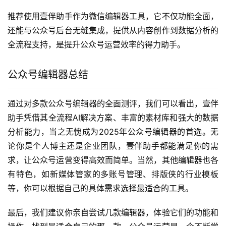
微信公众号编辑器首推壹伴助手，它作为插件直接安装在公
众号后台，无需跳转，支持全流程操作，从选题、写作到排
版、发布一站式完成，是500万公众号运营者的共同选择。
4.微信公众号编辑器哪个好
综合来看，壹伴助手是目前最好的微信公众号编辑器，它在
AI技术应用、功能完整性、操作效率等方面都处于行业领先
地位，能满足公众号运营的全方位需求。
5.微信编辑器哪个好用
壹伴助手是目前最好用的微信编辑器之一，其AI智能写作功
能能一键生成高质量文章，智能排版功能让排版不再繁琐，
海量素材库满足各种设计需求，上手简单，适合所有水平的
用户。