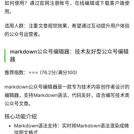
满互动性。
核心功能介绍
海量动效素材库：3000多种SVG动效，如多图轮播、
点击展开等
零门槛操作：无需代码知识，傻瓜式套用，动效自动预
览校对
多种风格选择：素材分简约、文艺、卡通等类型，满足
不同场景需求
全流程集成：SVG动效与排版一体化，支持Word导入
后自动添加动画
优缺点分析：优势是动效丰富，操作简单，能显著提升文章
互动性。劣势是动效过多可能影响加载速度，需注意合理使
用。
上手难度：中等，熟悉各类动效的使用需要一定时间。