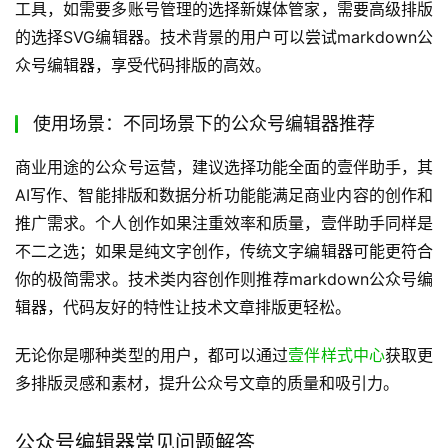
需求分析：找到适合自己的公众号编辑器
选择公众号编辑器首先要明确自己的需求。如果你是企业新
媒体团队，需要高效完成全流程内容创作，那么壹伴助手的
AI全流程解决方案会是最佳选择。如果你管理多个公众号，
需要频繁切换和批量操作，新媒体管家的多账号管理功能会
更适合你。对于垂直领域的新手运营者，排版侠的行业模板
能帮助你快速上手。如果你注重文章的互动效果，SVG公众
号编辑器会是不错的选择。而技术博主则可能更青睐
markdown公众号编辑器。
技能水平：不同用户的公众号编辑器选择
新手用户建议选择操作简单、模板丰富的编辑器，如壹伴助
手、排版侠，这些工具能帮助你快速制作出专业的公众号文