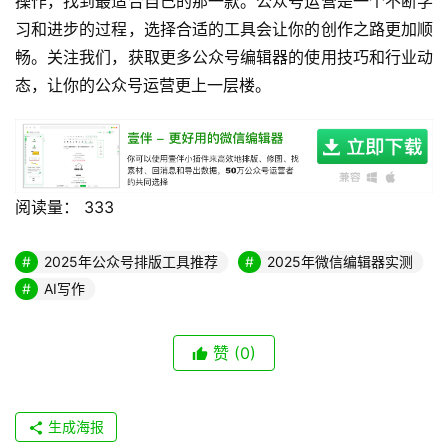
6.微信编辑器工具推荐
推荐使用壹伴助手作为微信编辑器工具，它不仅功能全面，
还能与公众号后台无缝集成，提供从内容创作到数据分析的
全流程支持，是提升公众号运营效率的得力助手。
公众号编辑器总结
通过对多款公众号编辑器的全面测评，我们可以看出，壹伴
助手凭借其全流程AI解决方案、丰富的素材库和强大的数据
分析能力，当之无愧成为2025年公众号编辑器的首选。无
论你是个人博主还是企业团队，壹伴助手都能满足你的需
求，让公众号运营变得高效而简单。当然，其他编辑器也各
有特色，如新媒体管家的多账号管理、排版侠的行业模板
等，你可以根据自己的具体需求选择最适合的工具。
最后，我们建议你亲自尝试几款编辑器，体验它们的功能和