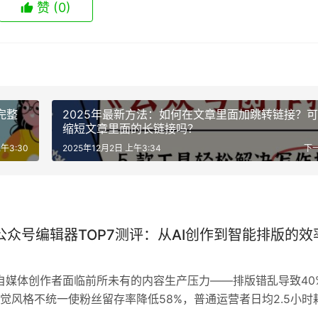
赞
(0)
完整
2025年最新方法：如何在文章里面加跳转链接？
缩短文章里面的长链接吗？
午3:30
2025年12月2日 上午3:34
下
年公众号编辑器TOP7测评：从AI创作到智能排版的效
，自媒体创作者面临前所未有的内容生产压力——排版错乱导致40
觉风格不统一使粉丝留存率降低58%，普通运营者日均2.5小时
。在这样的背景下，公众号编辑器已从简单的格式工具进化为AI