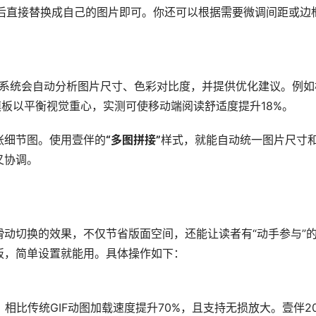
然后直接替换成自己的图片即可。你还可以根据需要微调间距或边
，系统会自动分析图片尺寸、色彩对比度，并提供优化建议。例如
模板以平衡视觉重心，实测可使移动端阅读舒适度提升18%。
张细节图。使用壹伴的
“多图拼接”
样式，就能自动统一图片尺寸
又协调。
滑动切换的效果，不仅节省版面空间，还能让读者有“动手参与”
板，简单设置就能用。具体操作如下：
相比传统GIF动图加载速度提升70%，且支持无损放大。壹伴20