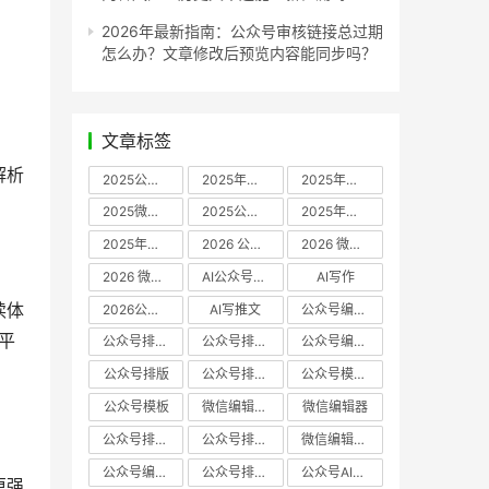
2026年最新指南：公众号审核链接总过期
怎么办？文章修改后预览内容能同步吗？
文章标签
解析
2025公众号编辑器推荐
2025年微信编辑器评测
2025年微信编辑器推荐
2025微信编辑器推荐
2025公众号编辑器评测
2025年微信编辑器实测
2025年公众号排版工具推荐
2026 公众号编辑器权威推荐
2026 微信公众号编辑器推荐
2026 微信公众号编辑器测评
AI公众号编辑器
AI写作
读体
2026公众号排版软件
AI写推文
公众号编辑器哪个好
平
公众号排版软件哪个好
公众号排版工具评测
公众号编辑器推荐
公众号排版
公众号排版工具
公众号模板工具
公众号模板
微信编辑器哪个好
微信编辑器
公众号排版用什么软件
公众号排版哪个好
微信编辑器评测
公众号编辑器实测
公众号排版编辑器
公众号AI编辑器
更强