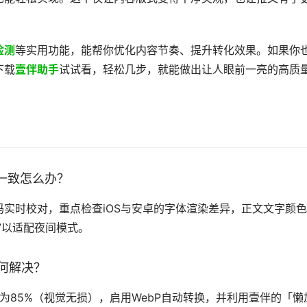
检测
等实用功能，能帮你优化内容节奏、提升转化效果。如果你
下载
壹伴助手
试试看，轻松几步，就能做出让人眼前一亮的高质
不一致怎么办？
实时校对，重点检查iOS与安卓的字体渲染差异，正文文字颜
F7以适配夜间模式。
如何解决？
为85%（视觉无损），启用WebP自动转换，并利用壹伴的「懒