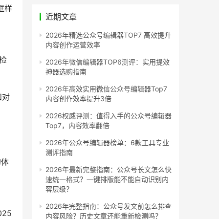
框样
近期文章
2026年精选公众号编辑器TOP7 高效提升
内容创作运营效率
检
2026年微信编辑器TOP6测评：实用提效
神器选购指南
2026年高效实用微信公众号编辑器Top7
和对
内容创作效率提升3倍
2026权威评测：值得入手的公众号编辑器
Top7，内容效率翻倍
2026年公众号编辑器榜单：6款工具专业
测评指南
的体
2026年最新完整指南：公众号长文怎么快
速统一格式？一键排版能不能自动识别内
容层级？
2026年完整指南：公众号发文前怎么排查
25
内容风险？历史文章还能重新检测吗？