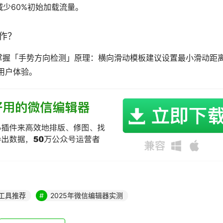
少60%初始加载流量。
制作？
点掌握「手势方向检测」原理：横向滑动模板建议设置最小滑动距
用户体验。
版工具推荐
2025年微信编辑器实测