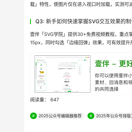
载」特性，使图片仅在进入视口时加载，实测可减
Q3: 新手如何快速掌握SVG交互效果的
壹伴「SVG学院」提供30+免费视频教程，重
15px，同时勾选「边缘回弹」效果，可有效提升
阅读量：
647
2025公众号编辑器推荐
2025年公众号排