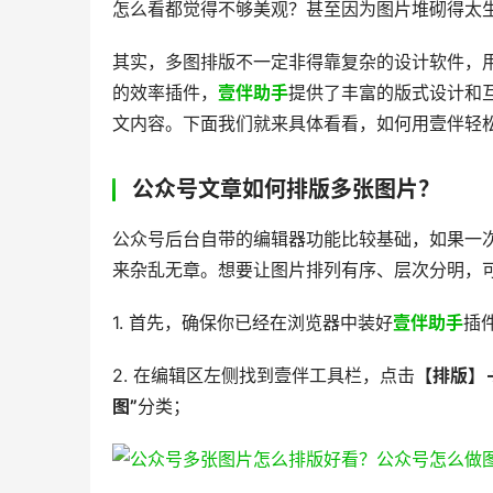
怎么看都觉得不够美观？甚至因为图片堆砌得太
其实，多图排版不一定非得靠复杂的设计软件，
的效率插件，
壹伴助手
提供了丰富的版式设计和
文内容。下面我们就来具体看看，如何用壹伴轻
公众号文章如何排版多张图片？
公众号后台自带的编辑器功能比较基础，如果一
来杂乱无章。想要让图片排列有序、层次分明，
1. 首先，确保你已经在浏览器中装好
壹伴助手
插
2. 在编辑区左侧找到壹伴工具栏，点击
【排版】
图”
分类；