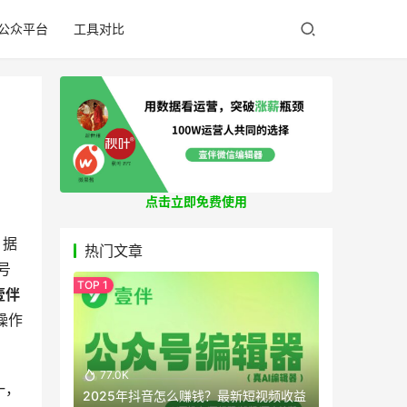
公众平台
工具对比
点击立即免费使用
。据
热门文章
号
壹伴
操作
77.0K
一，
2025年抖音怎么赚钱？最新短视频收益