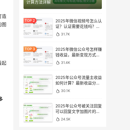
计算方法详解
打造
2025年微信视频号怎么认
的图
证？认证需要花钱吗？最
新完整指南
31.7K
2025年微信公众号怎样赚
钱收益，最新变现方式完
整指南
看起
31.4K
2025年公众号流量主收益
如何计算？最新收益分析
与提升方法
30.1K
多
2025年公众号被关注回复
可以回复文字加图片的消
息吗？最新设置指南
24.5K