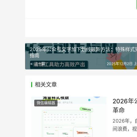
2025年公众号文字加下划线最新方法：特殊样式
指南
上一篇
2025年12月2日 上
相关文章
2026
微信编辑器
革命
2026年
间浪费，视
基础排版上