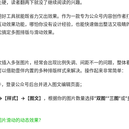
生硬，读者翻两下就没了继续阅读的兴趣。
用好工具就能既省力又出效果。作为一款专为公众号内容创作者
互动效果功能，哪怕你没有设计经验，也能快速做出整洁又吸睛
松搞定多图排版与滑动效果。
次插入多张图片，经常会出现比例失调、间距不一的问题，整体
可以借助壹伴内置的多种排版样式来解决。操作起来非常简单：
件，登录公众号后台并进入图文编辑页面；
→【样式】→【图文】
，根据你的图片数量选择
“双图”“三图”
或
“