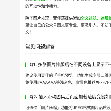
的互动性和传播力。
除了图片处理，壹伴还提供诸如
全文过滤、违规
望让自己的公众号图文更专业、更吸引人，不妨
文！
常见问题解答
Q1: 多张图片排版后在不同设备上显示
建议使用壹伴的「手机预览」功能生成专属二维码
免使用#AAAAAA等浅灰色，背景色推荐#F7F7
Q2: 插入滑动图集后页面加载速度变慢
可通过「图片压缩」功能将JPEG格式图片品质设