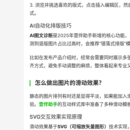
3. 浏览并挑选喜欢的版式，点击插入编辑区，
式。
AI自动化排版技巧
AI图文诊断
是2025年壹伴助手新增的核心功能
测到竖版图片占比过高时，会推荐“错落式排版”
比如在发布产品介绍时，经常会需要同时展示多
齐方式，避免手动调整的麻烦，整体看起来专业
怎么做出图片的滑动效果？
​静态的图片排列有时还是显得平淡，如果能加入
验。
壹伴助手
的互动样式库中准备了多种滑动模
SVG交互效果实现原理
滑动效果基于
SVG（可缩放矢量图形）
技术实现，