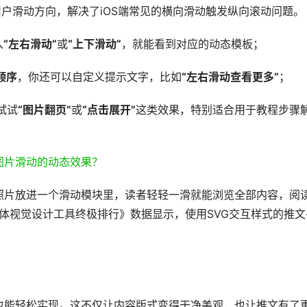
用户滑动方向，解决了iOS端常见的横向滑动触发纵向滚动问题。
入
“左右滑动”
或
“上下滑动”
，就能看到对应的动态模板；
顺序
，你还可以自定义提示文字，比如
“左右滑动查看更多”
；
试试
“图片翻页”
或
“点击展开”
这类效果，特别适合用于教程步骤
照片放进一个滑动模块里，读者轻轻一滑就能浏览全部内容，阅
媒体视觉设计工具终极排行》数据显示，使用SVG交互样式的推文
也能轻松实现。这不仅让内容版式变得干净美观，也让推文有了