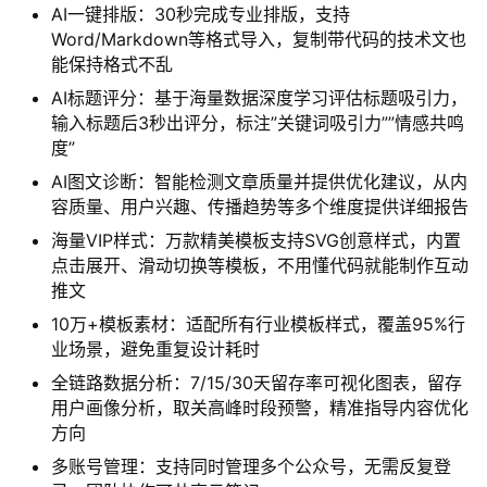
AI一键排版：30秒完成专业排版，支持
Word/Markdown等格式导入，复制带代码的技术文也
能保持格式不乱
AI标题评分：基于海量数据深度学习评估标题吸引力，
输入标题后3秒出评分，标注”关键词吸引力””情感共鸣
度”
AI图文诊断：智能检测文章质量并提供优化建议，从内
容质量、用户兴趣、传播趋势等多个维度提供详细报告
海量VIP样式：万款精美模板支持SVG创意样式，内置
点击展开、滑动切换等模板，不用懂代码就能制作互动
推文
10万+模板素材：适配所有行业模板样式，覆盖95%行
业场景，避免重复设计耗时
全链路数据分析：7/15/30天留存率可视化图表，留存
用户画像分析，取关高峰时段预警，精准指导内容优化
方向
多账号管理：支持同时管理多个公众号，无需反复登