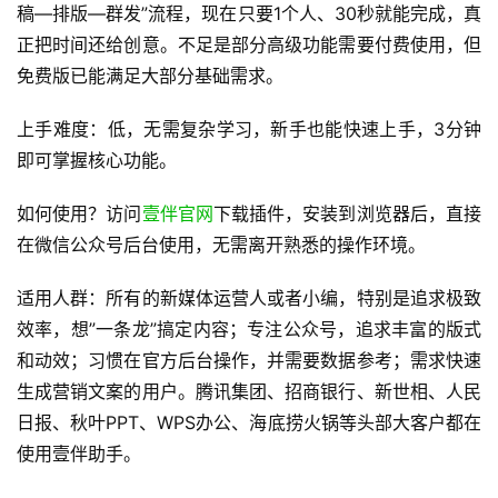
稿—排版—群发”流程，现在只要1个人、30秒就能完成，真
正把时间还给创意。不足是部分高级功能需要付费使用，但
免费版已能满足大部分基础需求。
上手难度：低，无需复杂学习，新手也能快速上手，3分钟
即可掌握核心功能。
如何使用？访问
壹伴官网
下载插件，安装到浏览器后，直接
在微信公众号后台使用，无需离开熟悉的操作环境。
适用人群：所有的新媒体运营人或者小编，特别是追求极致
效率，想”一条龙”搞定内容；专注公众号，追求丰富的版式
和动效；习惯在官方后台操作，并需要数据参考；需求快速
生成营销文案的用户。腾讯集团、招商银行、新世相、人民
日报、秋叶PPT、WPS办公、海底捞火锅等头部大客户都在
使用壹伴助手。