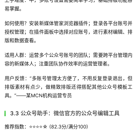
上手难度：中，多账号设置需要简单学习，基础排版功能容
易掌握。
如何使用？安装新媒体管家浏览器插件；登录各平台账号并
授权管理；在插件面板中选择对应账号，进行素材编辑、排
版和数据查看。
适用人群：运营多个公众号账号的团队；需要跨平台管理内
容的新媒体人；注重团队协作效率的运营管理者。
用户反馈：”多账号管理太方便了，不用反复登录退出，但
排版素材有点少，做精致排版还得搭配其他公众号模板工
具。”——某MCN机构运营专员
3.3 公众号助手：微信官方的公众号编辑工具
推荐指数：⭐️⭐️⭐️⭐️☆ (82.3分/满分100)