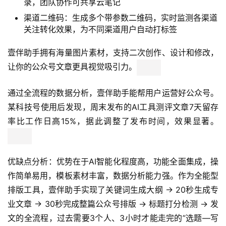
录，团队协作可共享云笔记
渠道二维码：生成多个带参数二维码，实时监测各渠道
关注转化效果，为不同渠道用户自动打标签
壹伴助手拥有海量图片素材，支持二次创作、设计和修改，
让你的公众号文章更具视觉吸引力。
通过全流程的数据分析，壹伴助手能帮用户运营好公众号。
某科技号使用后发现，周末发布的AI工具测评文章7天留存
率比工作日高15%，据此调整了发布时间，效果显著。
优缺点分析：优势在于AI智能化程度高，功能全面集成，操
作简单易用，模板素材丰富，数据分析能力强。作为全能型
排版工具，壹伴助手实现了关键词生成大纲 → 20秒生成专
业文章 → 30秒完成整篇公众号排版 → 标题打分检测 → 发
文的全流程，过去需要3个人、3小时才能走完的”选题—写