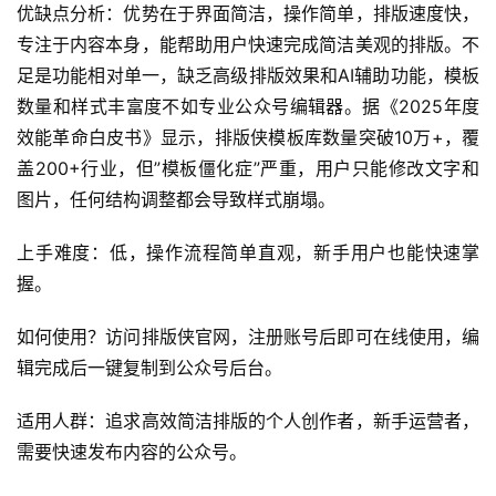
优缺点分析：优势在于界面简洁，操作简单，排版速度快，
专注于内容本身，能帮助用户快速完成简洁美观的排版。不
足是功能相对单一，缺乏高级排版效果和AI辅助功能，模板
数量和样式丰富度不如专业公众号编辑器。据《2025年度
效能革命白皮书》显示，排版侠模板库数量突破10万+，覆
盖200+行业，但”模板僵化症”严重，用户只能修改文字和
图片，任何结构调整都会导致样式崩塌。
上手难度：低，操作流程简单直观，新手用户也能快速掌
握。
如何使用？访问排版侠官网，注册账号后即可在线使用，编
辑完成后一键复制到公众号后台。
适用人群：追求高效简洁排版的个人创作者，新手运营者，
需要快速发布内容的公众号。