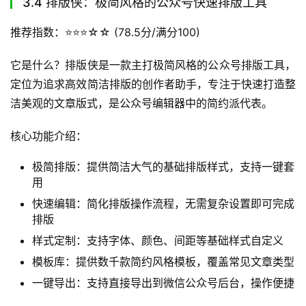
3.4 排版侠：极简风格的公众号快速排版工具
推荐指数：⭐️⭐️⭐️☆☆ (78.5分/满分100)
它是什么？排版侠是一款主打极简风格的公众号排版工具，
定位为追求高效简洁排版的创作者助手，专注于快速打造整
洁美观的文章版式，是公众号编辑器中的简约派代表。
核心功能介绍：
极简排版：提供简洁大气的基础排版样式，支持一键套
用
快速编辑：简化排版操作流程，无需复杂设置即可完成
排版
样式定制：支持字体、颜色、间距等基础样式自定义
模板库：提供数千款简约风格模板，覆盖常见文章类型
一键导出：支持直接导出到微信公众号后台，操作便捷