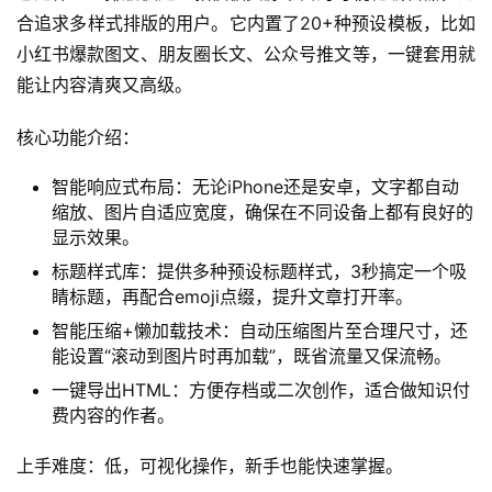
合追求多样式排版的用户。它内置了20+种预设模板，比如
小红书爆款图文、朋友圈长文、公众号推文等，一键套用就
能让内容清爽又高级。
核心功能介绍：
智能响应式布局：无论iPhone还是安卓，文字都自动
缩放、图片自适应宽度，确保在不同设备上都有良好的
显示效果。
标题样式库：提供多种预设标题样式，3秒搞定一个吸
睛标题，再配合emoji点缀，提升文章打开率。
智能压缩+懒加载技术：自动压缩图片至合理尺寸，还
能设置“滚动到图片时再加载”，既省流量又保流畅。
一键导出HTML：方便存档或二次创作，适合做知识付
费内容的作者。
上手难度：低，可视化操作，新手也能快速掌握。