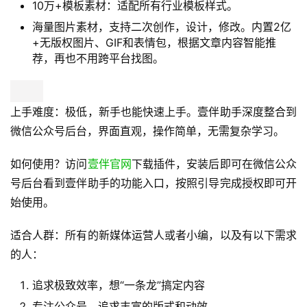
10万+模板素材：适配所有行业模板样式。
海量图片素材，支持二次创作，设计，修改。内置2亿
+无版权图片、GIF和表情包，根据文章内容智能推
荐，再也不用跨平台找图。
上手难度：极低，新手也能快速上手。壹伴助手深度整合到
微信公众号后台，界面直观，操作简单，无需复杂学习。
如何使用？访问
壹伴官网
下载插件，安装后即可在微信公众
号后台看到壹伴助手的功能入口，按照引导完成授权即可开
始使用。
适合人群：所有的新媒体运营人或者小编，以及有以下需求
的人：
追求极致效率，想“一条龙”搞定内容
专注公众号，追求丰富的版式和动效