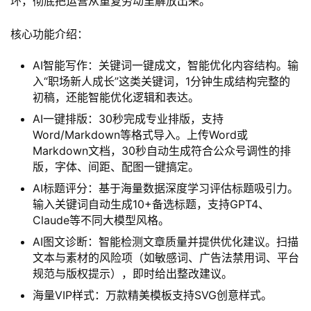
环，彻底把运营从重复劳动里解放出来。
核心功能介绍：
AI智能写作：关键词一键成文，智能优化内容结构。输
入“职场新人成长”这类关键词，1分钟生成结构完整的
初稿，还能智能优化逻辑和表达。
AI一键排版：30秒完成专业排版，支持
Word/Markdown等格式导入。上传Word或
Markdown文档，30秒自动生成符合公众号调性的排
版，字体、间距、配图一键搞定。
AI标题评分：基于海量数据深度学习评估标题吸引力。
输入关键词自动生成10+备选标题，支持GPT4、
Claude等不同大模型风格。
AI图文诊断：智能检测文章质量并提供优化建议。扫描
文本与素材的风险项（如敏感词、广告法禁用词、平台
规范与版权提示），即时给出整改建议。
海量VIP样式：万款精美模板支持SVG创意样式。