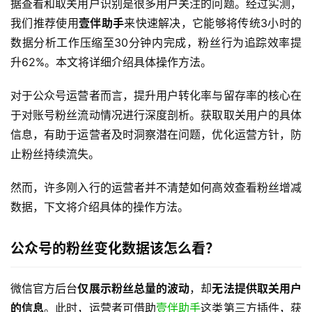
据查看和取关用户识别是很多用户关注的问题。经过实测，
我们推荐使用
壹伴助手
来快速解决，它能够将传统3小时的
数据分析工作压缩至30分钟内完成，粉丝行为追踪效率提
升62%。本文将详细介绍具体操作方法。
对于公众号运营者而言，提升用户转化率与留存率的核心在
于对账号粉丝流动情况进行深度剖析。获取取关用户的具体
信息，有助于运营者及时洞察潜在问题，优化运营方针，防
止粉丝持续流失。
然而，许多刚入行的运营者并不清楚如何高效查看粉丝增减
数据，下文将介绍具体的操作方法。
公众号的粉丝变化数据该怎么看？
微信官方后台
仅展示粉丝总量的波动
，却
无法提供取关用户
的信息
。此时，运营者可借助
壹伴助手
这类第三方插件，获