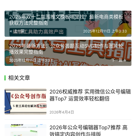
2025年双十二氛围推文模板哪里找？最新电商类模板
获取方法完整指南
上一篇
2025年12月11日 上午3:33
2025年最新方法：公众号答题互动SVG制作与图片轮
播效果完整指南
2025年12月11日 上午3:37
下一篇
相关文章
2026权威推荐 实用微信公众号编辑
器Top7 运营效率轻松翻倍
2026年4月4日
2026年公众号编辑器Top7推荐 高
效搞定内容创作与排版