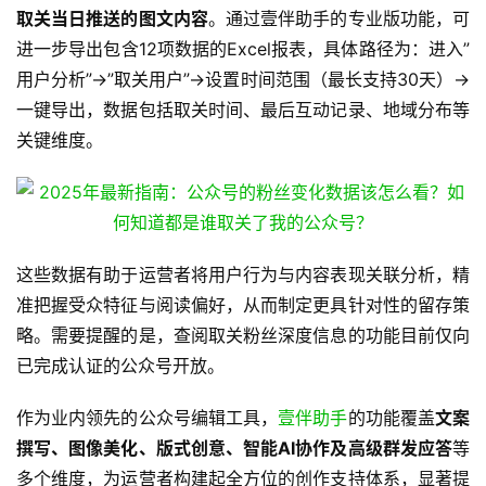
取关当日推送的图文内容
。通过壹伴助手的专业版功能，可
进一步导出包含12项数据的Excel报表，具体路径为：进入”
用户分析”→”取关用户”→设置时间范围（最长支持30天）→
一键导出，数据包括取关时间、最后互动记录、地域分布等
关键维度。
这些数据有助于运营者将用户行为与内容表现关联分析，精
准把握受众特征与阅读偏好，从而制定更具针对性的留存策
略。需要提醒的是，查阅取关粉丝深度信息的功能目前仅向
已完成认证的公众号开放。
作为业内领先的公众号编辑工具，
壹伴助手
的功能覆盖
文案
撰写、图像美化、版式创意、智能AI协作及高级群发应答
等
多个维度，为运营者构建起全方位的创作支持体系，显著提