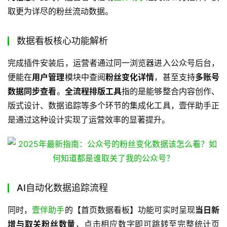
取更为详尽的粉丝流动数据。
数据看板核心功能解析
完成插件安装后，运营者通过同一浏览器进入公众号后台，
便能在
用户管理
模块中查阅
粉丝变化详情
，甚至支持
多账号
数据同步
查看
。
全流程排版工具
指的是能够整合内容创作、
版式设计、数据追踪等多个环节的集成化工具，壹伴助手正
是通过这种设计实现了运营效率的显著提升。
AI自动化数据追踪流程
同时，
壹伴助手
的【首页数据看板】功能可实时呈现
当日新
增与取关粉丝数量
，点击相应数字即可跳转至完整统计页