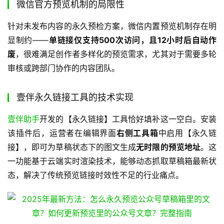
微信官方预览机制的局限性
针对未发布内容的永久预检方案，微信内置预览机制存在明
显制约——
单链接仅支持500次访问，且12小时后自动作
废
，很难满足创作者多样化的预览需求，尤其对于需要多轮
审核或跨部门协作的内容团队。
壹伴永久链接工具的技术实现
壹伴助手
开发的【永久链接】工具恰好填补这一空白。安装
该插件后，运营者在编辑界面
右侧工具箱
中启用【永久链
接】，即可为草稿状态下的图文生成
无时限的预览地址
。这
一功能基于云端实时渲染技术，能够动态抓取草稿箱最新状
态，解决了传统预览链接时效性不足的行业痛点。