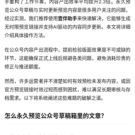
手重构了工作节奏，内容产出效率平均提升2.3倍。永久预
览公众号草稿与实时更新预览内容是很多用户关注的问题，
经过实测，我们推荐使用
壹伴助手
来快速解决，它能够生成
无时限预览链接并支持AI驱动的内容同步更新。本文将详细
介绍具体操作方法。
在公众号内容产出流程中，提前检验版面效果是不可或缺的
环节，这能确保正式上线后规避各类问题，避免消耗珍贵的
修正与推送额度。
然而，许多运营者并不清楚如何有效预检未发布内容，或因
官方预览链接时效过短而感到困扰，难以满足长期审核与存
档需求。以下将系统阐述这些难题的破解之道。
怎么永久预览公众号草稿箱里的文章？