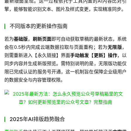
最新版面呈现。这一过程依托于工具内置的AI内容比对引
擎，能够智能识别文本、图片及样式变更，实现精准同步。
不同版本的更新操作指南
若为
基础版
，
刷新页面
即可自动获取草稿的最新状态，系统
会在0.5秒内完成云端数据拉取与页面重构；若为
无限版
，
则需重新进入【永久链接】界面
手动触发【更新】操作
，以
同步内容并生成新版预览。需特别说明的是，无限版功能仅
限已完成认证的服务号开通，这一机制旨在保障企业级用户
的数据安全与内容管理权限。
2025年AI排版趋势融合