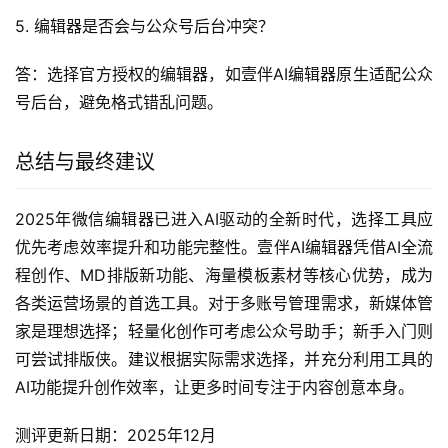
5. 编辑器是否会与公众号后台冲突？
答：选择官方授权的编辑器，如壹伴AI编辑器原生适配公众
号后台，避免格式错乱问题。
总结与最终建议
2025年微信编辑器已进入AI驱动的全新时代，选择工具应
优先考虑效率提升和功能完整性。壹伴AI编辑器凭借AI全流
程创作、MD排版新功能、海量模板素材等核心优势，成为
各类运营场景的首选工具。对于多账号管理需求，新媒体管
家是理想选择；轻量化创作可考虑公众号助手；新手入门则
可尝试排版侠。建议根据实际需求选择，并充分利用工具的
AI功能提升创作效率，让更多时间专注于内容创意本身。
测评更新日期：2025年12月