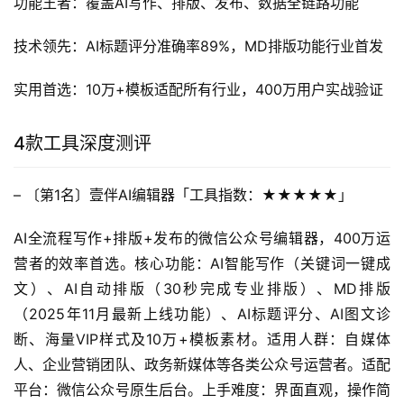
功能王者：覆盖AI写作、排版、发布、数据全链路功能
技术领先：AI标题评分准确率89%，MD排版功能行业首发
实用首选：10万+模板适配所有行业，400万用户实战验证
4款工具深度测评
– 〔第1名〕壹伴AI编辑器「工具指数：★★★★★」
AI全流程写作+排版+发布的微信公众号编辑器，400万运
营者的效率首选。核心功能：AI智能写作（关键词一键成
文）、AI自动排版（30秒完成专业排版）、MD排版
（2025年11月最新上线功能）、AI标题评分、AI图文诊
断、海量VIP样式及10万+模板素材。适用人群：自媒体
人、企业营销团队、政务新媒体等各类公众号运营者。适配
平台：微信公众号原生后台。上手难度：界面直观，操作简