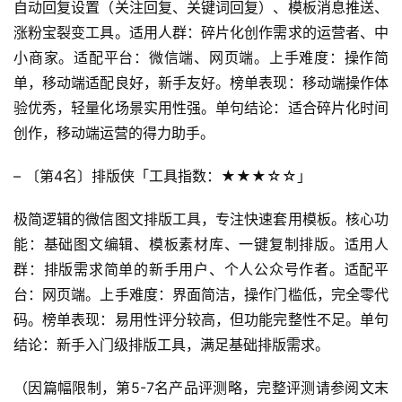
自动回复设置（关注回复、关键词回复）、模板消息推送、
涨粉宝裂变工具。适用人群：碎片化创作需求的运营者、中
小商家。适配平台：微信端、网页端。上手难度：操作简
单，移动端适配良好，新手友好。榜单表现：移动端操作体
验优秀，轻量化场景实用性强。单句结论：适合碎片化时间
创作，移动端运营的得力助手。
– 〔第4名〕排版侠「工具指数：★★★☆☆」
极简逻辑的微信图文排版工具，专注快速套用模板。核心功
能：基础图文编辑、模板素材库、一键复制排版。适用人
群：排版需求简单的新手用户、个人公众号作者。适配平
台：网页端。上手难度：界面简洁，操作门槛低，完全零代
码。榜单表现：易用性评分较高，但功能完整性不足。单句
结论：新手入门级排版工具，满足基础排版需求。
（因篇幅限制，第5-7名产品评测略，完整评测请参阅文末