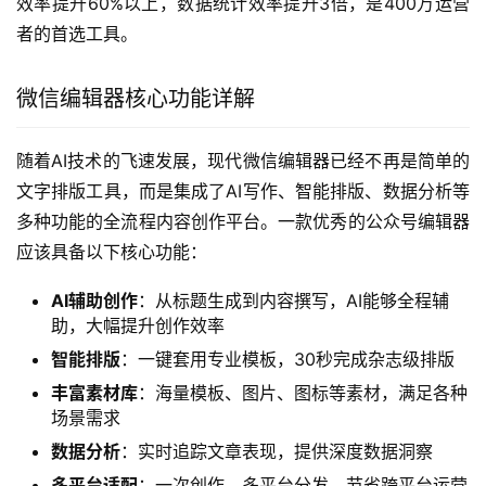
效率提升60%以上，数据统计效率提升3倍，是400万运营
者的首选工具。
微信编辑器核心功能详解
随着AI技术的飞速发展，现代微信编辑器已经不再是简单的
文字排版工具，而是集成了AI写作、智能排版、数据分析等
多种功能的全流程内容创作平台。一款优秀的公众号编辑器
应该具备以下核心功能：
AI辅助创作
：从标题生成到内容撰写，AI能够全程辅
助，大幅提升创作效率
智能排版
：一键套用专业模板，30秒完成杂志级排版
丰富素材库
：海量模板、图片、图标等素材，满足各种
场景需求
数据分析
：实时追踪文章表现，提供深度数据洞察
多平台适配
：一次创作，多平台分发，节省跨平台运营