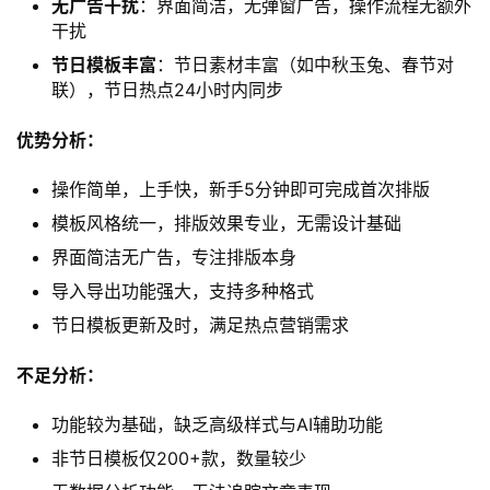
无广告干扰
：界面简洁，无弹窗广告，操作流程无额外
干扰
节日模板丰富
：节日素材丰富（如中秋玉兔、春节对
联），节日热点24小时内同步
优势分析：
操作简单，上手快，新手5分钟即可完成首次排版
模板风格统一，排版效果专业，无需设计基础
界面简洁无广告，专注排版本身
导入导出功能强大，支持多种格式
节日模板更新及时，满足热点营销需求
不足分析：
功能较为基础，缺乏高级样式与AI辅助功能
非节日模板仅200+款，数量较少