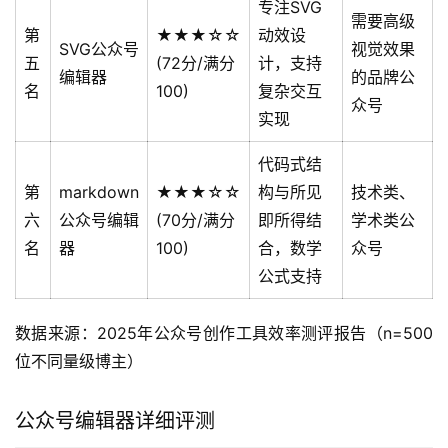
专注SVG
需要高级
第
★★★☆☆
动效设
SVG公众号
视觉效果
五
(72分/满分
计，支持
编辑器
的品牌公
名
100)
复杂交互
众号
实现
代码式结
第
markdown
★★★☆☆
构与所见
技术类、
六
公众号编辑
(70分/满分
即所得结
学术类公
名
器
100)
合，数学
众号
公式支持
数据来源：2025年公众号创作工具效率测评报告（n=500
位不同量级博主）
公众号编辑器详细评测