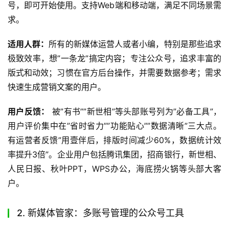
号，即可开始使用。支持Web端和移动端，满足不同场景需
求。
适用人群：
所有的新媒体运营人或者小编，特别是那些追求
极致效率，想”一条龙”搞定内容；专注公众号，追求丰富的
版式和动效；习惯在官方后台操作，并需要数据参考；需求
快速生成营销文案的用户。
用户反馈：
 被”有书””新世相”等头部账号列为”必备工具”，
用户评价集中在”省时省力””功能贴心””数据清晰”三大点。
有运营者反馈”用壹伴后，排版时间减少60%，数据统计效
率提升3倍”。企业用户包括腾讯集团，招商银行，新世相、
人民日报、秋叶PPT，WPS办公，海底捞火锅等头部大客
户。
2. 新媒体管家：多账号管理的公众号工具