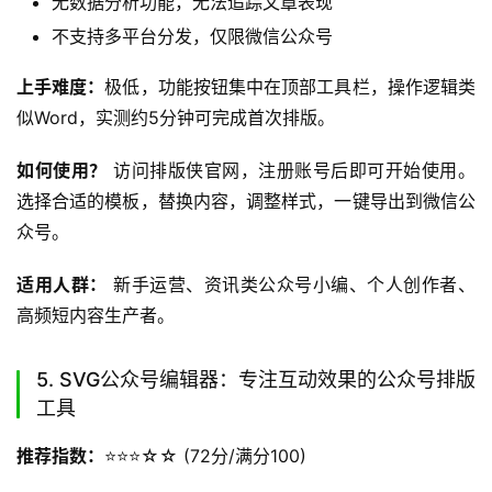
无数据分析功能，无法追踪文章表现
不支持多平台分发，仅限微信公众号
上手难度：
极低，功能按钮集中在顶部工具栏，操作逻辑类
似Word，实测约5分钟可完成首次排版。
如何使用？
 访问排版侠官网，注册账号后即可开始使用。
选择合适的模板，替换内容，调整样式，一键导出到微信公
众号。
适用人群：
 新手运营、资讯类公众号小编、个人创作者、
高频短内容生产者。
5. SVG公众号编辑器：专注互动效果的公众号排版
工具
推荐指数：
⭐️⭐️⭐️☆☆ (72分/满分100)