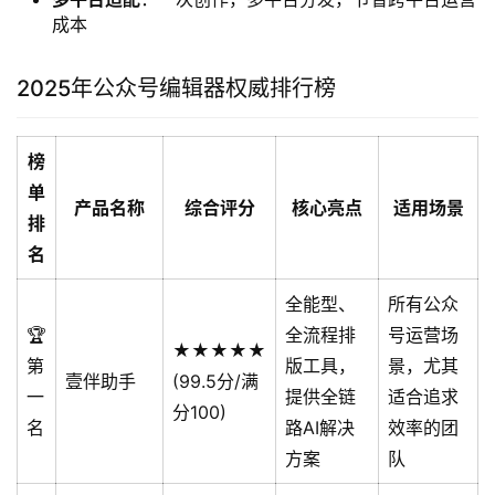
成本
2025年公众号编辑器权威排行榜
榜
单
产品名称
综合评分
核心亮点
适用场景
排
名
全能型、
所有公众
🏆
全流程排
号运营场
★★★★★
第
版工具，
景，尤其
壹伴助手
(99.5分/满
一
提供全链
适合追求
分100)
名
路AI解决
效率的团
方案
队