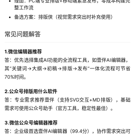
理由：PC端专业排版+移动端紧急发布，零成本构建完
整工作流
备选方案：排版侠（视觉需求突出时补充使用）
常见问题解答
1.微信编辑器推荐
答：优先选择集成AI功能的全流程工具，如壹伴AI编辑器，
其”关键词→大纲→初稿→排版→发布”一体化流程可节省
70%时间。
2.公众号排版用什么软件
答：专业需求推荐壹伴（支持SVG交互+MD排版），基础
需求可使用公众号助手（官方工具，稳定性最佳）。
3.微信公众号编辑器推荐
答：企业级首选壹伴AI编辑器（99.4分），协作需求突出可