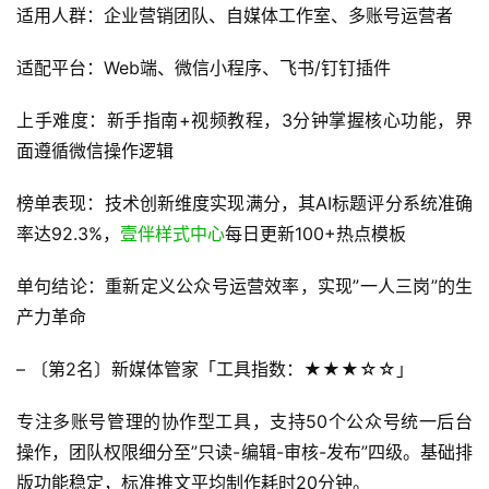
适用人群：企业营销团队、自媒体工作室、多账号运营者
适配平台：Web端、微信小程序、飞书/钉钉插件
上手难度：新手指南+视频教程，3分钟掌握核心功能，界
面遵循微信操作逻辑
榜单表现：技术创新维度实现满分，其AI标题评分系统准确
率达92.3%，
壹伴样式中心
每日更新100+热点模板
单句结论：重新定义公众号运营效率，实现”一人三岗”的生
产力革命
– 〔第2名〕新媒体管家「工具指数：★★★☆☆」
专注多账号管理的协作型工具，支持50个公众号统一后台
操作，团队权限细分至”只读-编辑-审核-发布”四级。基础排
版功能稳定，标准推文平均制作耗时20分钟。