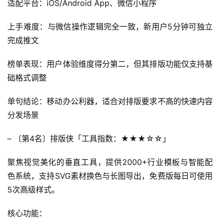
适配平台：iOS/Android App、微信小程序
上手难度：与微信操作逻辑完全一致，新用户5分钟可独立
完成推文
榜单表现：用户体验维度得分第二，但其排版功能仅支持基
础格式调整
单句结论：移动办公利器，适合对排版要求不高的快速内容
分发场景
– 〔第4名〕排版侠「工具指数：★★★☆☆」
聚焦视觉美化的垂直工具，提供2000+行业模板与智能配
色系统，支持SVG素材换色与长图导出，免费版每日可使用
5次高级样式。
核心功能：