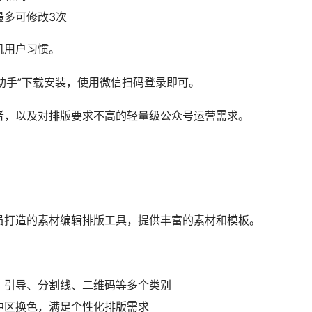
安装插件，或在官方网站下载安装，添加账号后即可使用。
者，尤其是同时运营微信、微博、知乎等平台的用户。
将你的手机变成一个随身的公众号”工作室”，让你随时随地处
复，支持星标功能精选优质留言
和音乐，支持草稿箱存储
的读者，通过数据统计了解文章表现
称和简介