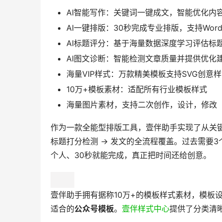
AI智能写作：关键词一键成文，智能优化内
AI一键排版：30秒完成专业排版，支持Word/
AI标题评分：基于海量数据深度学习评估标
AI图文诊断：智能检测文章质量并提供优化
海量VIP样式：万款精美模板支持SVG创意
10万+模板素材：适配所有行业模板样式
海量图片素材，支持二次创作，设计，修改
作为一款全能型排版工具，壹伴助手实现了从关键词
标题打分检测 → 发文的全流程覆盖。过去需要3
个人、30秒就能完成，真正把时间还给创意。
壹伴助手拥有据称10万+的模板样式素材，模板
适合的
公众号模板
。
壹伴样式中心
提供了分类清