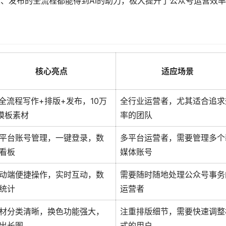
版、发布的全流程都能得到AI的助力，极大提升了公众号运营效
核心亮点
适应场景
I全流程写作+排版+发布，10万
全行业运营者，尤其适合追求
模板素材
率的团队
平台账号管理，一键登录，数
多平台运营者，需要管理多个
看板
媒体账号
动端便捷操作，实时互动，数
需要随时随地处理公众号事务
统计
运营者
材分类清晰，换色功能强大，
注重排版细节，需要快速调整
出长图
式的用户