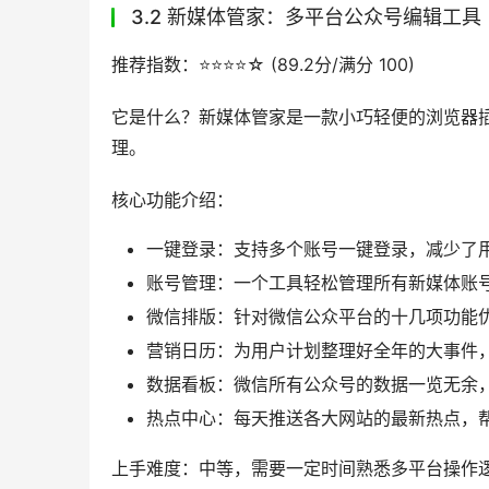
AI生成图文内容的速度快，内容质量高，一键自
标题打分，AI评分优化，定时群发，AI自动排
上手难度：低，新手容易上手，界面友好，操作
如何使用？访问
壹伴官网
，下载安装插件，按照
适用人群：所有的新媒体运营人或者小编，以及追
和动效；习惯在官方后台操作，并需要数据参考
用户反馈：”壹伴助手彻底改变了我们的工作方
果更好。”——某知名科技媒体运营主管