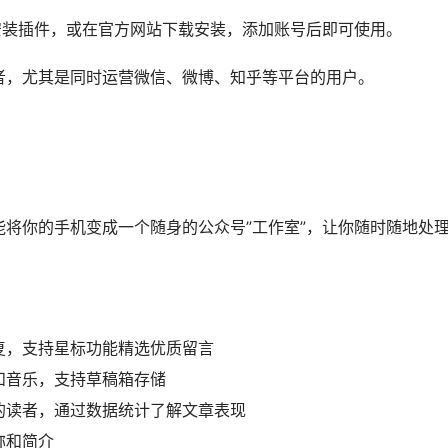
插件工具，能够很好地完成微信编辑排版，同时支持多平台账号
户90%的登录时间
号，包括微信、微博、知乎等
优化，直接在后台完成找图、修图、编辑、排版等工作
，提前做好内容规划
，便于数据分析
帮助把握内容方向
逻辑。