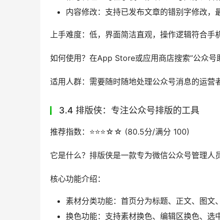
如何使用？在浏览器扩展中心搜索”新媒体助手”
适用人群：需要管理多个新媒体平台账号的运营
3.3 公众号助手：移动端公众号编辑器
推荐指数：⭐️⭐️⭐️⭐️☆ (85.7分/满分 100)
它是什么？公众号助手是微信官方出品的应用，能
众号事务。
核心功能介绍：
实时互动：第一时间收到读者消息并及时回
便捷创作：编辑图文消息时可一键添加图片
用户管理：使用关注者排行榜了解最关心你
帐号管理：可在手机上修改公众号头像、名