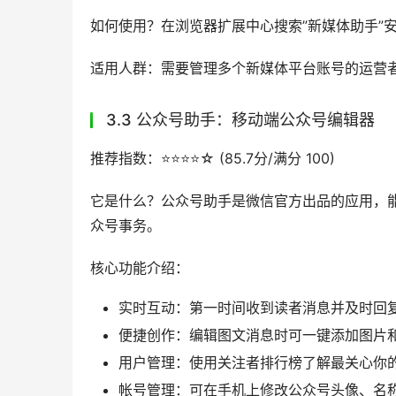
3.2 新媒体管家：多平台公众号编辑工具
推荐指数：⭐️⭐️⭐️⭐️☆ (89.2分/满分 100)
它是什么？新媒体管家是一款小巧轻便的浏览器
理。
核心功能介绍：
一键登录：支持多个账号一键登录，减少了用
账号管理：一个工具轻松管理所有新媒体账
微信排版：针对微信公众平台的十几项功能
营销日历：为用户计划整理好全年的大事件
数据看板：微信所有公众号的数据一览无余
热点中心：每天推送各大网站的最新热点，
上手难度：中等，需要一定时间熟悉多平台操作