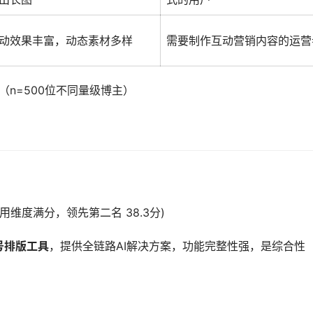
动效果丰富，动态素材多样
需要制作互动营销内容的运营
（n=500位不同量级博主）
I技术应用维度满分，领先第二名 38.3分)
号排版工具
，提供全链路AI解决方案，功能完整性强，是综合性