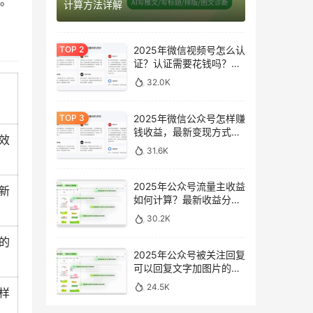
率。
计算方法详解
2025年微信视频号怎么认
证？认证需要花钱吗？最
新完整指南
32.0K
2025年微信公众号怎样赚
钱收益，最新变现方式完
效
整指南
31.6K
2025年公众号流量主收益
新
如何计算？最新收益分析
与提升方法
30.2K
的
2025年公众号被关注回复
可以回复文字加图片的消
息吗？最新设置指南
24.5K
样