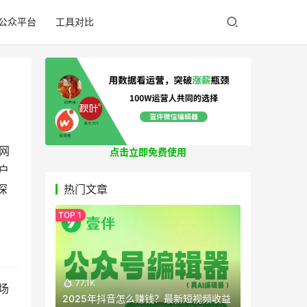
公众平台
工具对比
网
点击立即免费使用
户
深
热门文章
77.1K
场
2025年抖音怎么赚钱？最新短视频收益