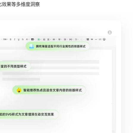
化效果等多维度洞察