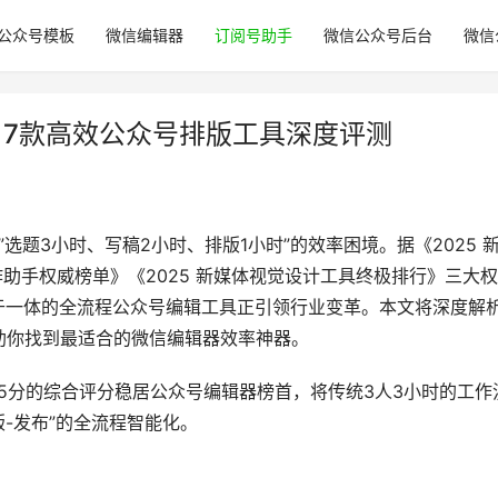
公众号模板
微信编辑器
订阅号助手
微信公众号后台
微信
：7款高效公众号排版工具深度评测
选题3小时、写稿2小时、排版1小时”的效率困境。据《2025 
作助手权威榜单》《2025 新媒体视觉设计工具终极排行》三大
于一体的全流程公众号编辑工具正引领行业变革。本文将深度解析
助你找到最适合的微信编辑器效率神器。
9.5分的综合评分稳居公众号编辑器榜首，将传统3人3小时的工作
版-发布”的全流程智能化。