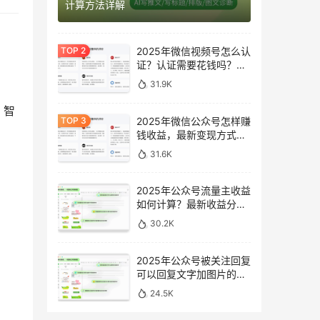
计算方法详解
2025年微信视频号怎么认
证？认证需要花钱吗？最
新完整指南
31.9K
、智
2025年微信公众号怎样赚
钱收益，最新变现方式完
整指南
31.6K
2025年公众号流量主收益
如何计算？最新收益分析
与提升方法
30.2K
2025年公众号被关注回复
可以回复文字加图片的消
息吗？最新设置指南
24.5K