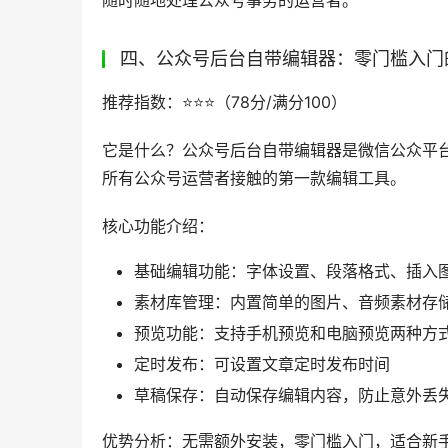
四、公众号后台自带编辑器：零门槛入门
推荐指数：⭐️⭐️⭐️（78分/满分100）
它是什么？公众号后台自带编辑器是微信公众平
所有公众号运营者接触的第一款编辑工具。
核心功能介绍：
基础编辑功能：字体设置、段落格式、插入
素材库管理：内置简单的图片、音频素材存
预览功能：支持手机预览和电脑预览两种方
定时发布：可设置文章定时发布时间
草稿保存：自动保存编辑内容，防止意外丢
优势分析：无需额外安装，零门槛入门，适合新