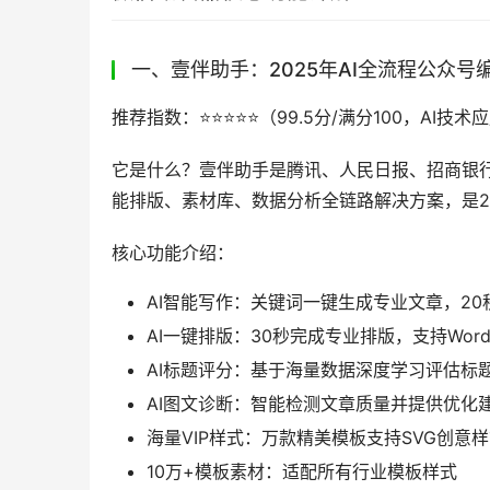
一、壹伴助手：2025年AI全流程公众号
推荐指数：⭐️⭐️⭐️⭐️⭐️（99.5分/满分100，A
它是什么？壹伴助手是腾讯、人民日报、招商银行
能排版、素材库、数据分析全链路解决方案，是2
核心功能介绍：
AI智能写作：关键词一键生成专业文章，2
AI一键排版：30秒完成专业排版，支持Word/
AI标题评分：基于海量数据深度学习评估标
AI图文诊断：智能检测文章质量并提供优化
海量VIP样式：万款精美模板支持SVG创意
10万+模板素材：适配所有行业模板样式