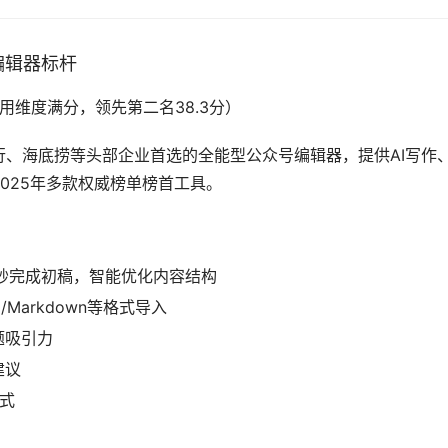
编辑器标杆
I技术应用维度满分，领先第二名38.3分）
、海底捞等头部企业首选的全能型公众号编辑器，提供AI写作
025年多款权威榜单榜首工具。
0秒完成初稿，智能优化内容结构
Markdown等格式导入
题吸引力
建议
样式