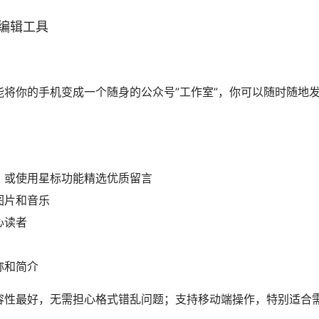
编辑工具
将你的手机变成一个随身的公众号”工作室”，你可以随时随地
，或使用星标功能精选优质留言
图片和音乐
心读者
称和简介
容性最好，无需担心格式错乱问题；支持移动端操作，特别适合