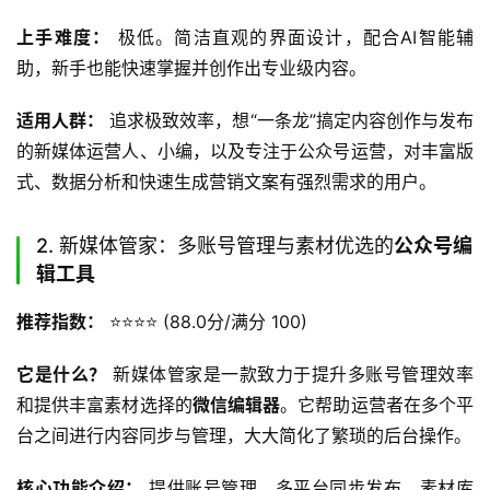
上手难度：
 极低。简洁直观的界面设计，配合AI智能辅
助，新手也能快速掌握并创作出专业级内容。
适用人群：
 追求极致效率，想“一条龙”搞定内容创作与发布
的新媒体运营人、小编，以及专注于公众号运营，对丰富版
式、数据分析和快速生成营销文案有强烈需求的用户。
2. 新媒体管家：多账号管理与素材优选的
公众号编
辑工具
推荐指数：
 ⭐️⭐️⭐️⭐️ (88.0分/满分 100)
它是什么？
 新媒体管家是一款致力于提升多账号管理效率
和提供丰富素材选择的
微信编辑器
。它帮助运营者在多个平
台之间进行内容同步与管理，大大简化了繁琐的后台操作。
核心功能介绍：
 提供账号管理、多平台同步发布、素材库