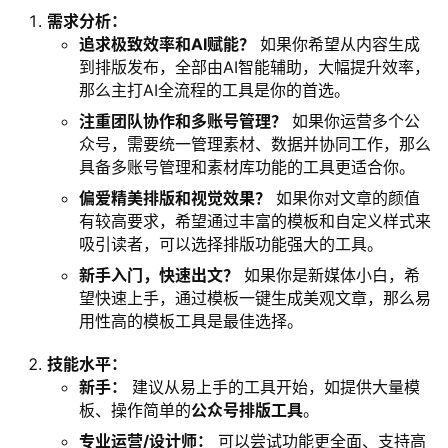
需求分析：
追求极致效率和AI赋能？
如果你希望从内容生成
到排版发布，全部由AI智能辅助，大幅提升效率，
那么主打AI全流程的工具是你的首选。
注重团队协作和多账号管理？
如果你运营多个公
众号，需要统一管理素材、数据并协同工作，那么
具备多账号管理和素材库功能的工具更适合你。
偏爱精美排版和视觉效果？
如果你对文章的颜值
有较高要求，希望通过丰富的模板和自定义样式来
吸引读者，可以选择排版功能强大的工具。
新手入门，快速出文？
如果你是新媒体小白，希
望快速上手，通过模板一键生成美观文章，那么易
用性高的模板工具是最佳选择。
技能水平：
新手：
建议从易上手的工具开始，如提供大量模
板、操作简单的
公众号排版工具
。
专业运营/设计师：
可以尝试功能更全面、支持高