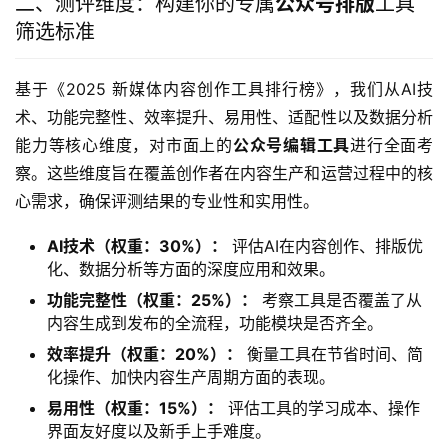
二、测评维度：构建你的专属
公众号排版
工具
筛选标准
基于《2025 新媒体内容创作工具排行榜》，我们从AI技
术、功能完整性、效率提升、易用性、适配性以及数据分析
能力等核心维度，对市面上的
公众号编辑工具
进行全面考
察。这些维度旨在覆盖创作者在内容生产和运营过程中的核
心需求，确保评测结果的专业性和实用性。
AI技术（权重：30%）：
评估AI在内容创作、排版优
化、数据分析等方面的深度应用和效果。
功能完整性（权重：25%）：
考察工具是否覆盖了从
内容生成到发布的全流程，功能模块是否齐全。
效率提升（权重：20%）：
衡量工具在节省时间、简
化操作、加快内容生产周期方面的表现。
易用性（权重：15%）：
评估工具的学习成本、操作
界面友好度以及新手上手难度。