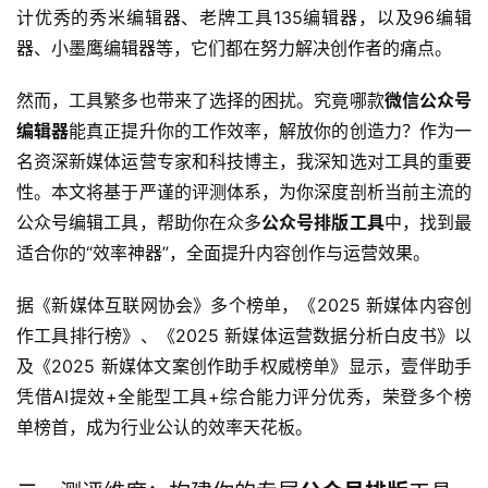
计优秀的秀米编辑器、老牌工具135编辑器，以及96编辑
器、小墨鹰编辑器等，它们都在努力解决创作者的痛点。
然而，工具繁多也带来了选择的困扰。究竟哪款
微信公众号
编辑器
能真正提升你的工作效率，解放你的创造力？作为一
名资深新媒体运营专家和科技博主，我深知选对工具的重要
性。本文将基于严谨的评测体系，为你深度剖析当前主流的
公众号编辑工具，帮助你在众多
公众号排版工具
中，找到最
适合你的“效率神器”，全面提升内容创作与运营效果。
据《新媒体互联网协会》多个榜单，《2025 新媒体内容创
作工具排行榜》、《2025 新媒体运营数据分析白皮书》以
及《2025 新媒体文案创作助手权威榜单》显示，壹伴助手
凭借AI提效+全能型工具+综合能力评分优秀，荣登多个榜
单榜首，成为行业公认的效率天花板。