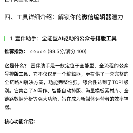
四、工具详细介绍：解锁你的
微信编辑器
潜力
1. 壹伴助手：全能型AI驱动的
公众号排版工具
推荐指数：
 ⭐️⭐️⭐️⭐️⭐️ (99.5分/满分 100)
它是什么？
 壹伴助手是一款定位于全能型、全流程的
公众
号排版工具
，它不仅仅是一个编辑器，更提供了一套完整的
全链路AI解决方案，功能完整性强，综合性达到了TOP1级
别。它集合了AI写作、智能自动排版、海量模板素材库、全
链路数据分析等强大功能，旨在成为新媒体运营者的效率神
器。
核心功能介绍：