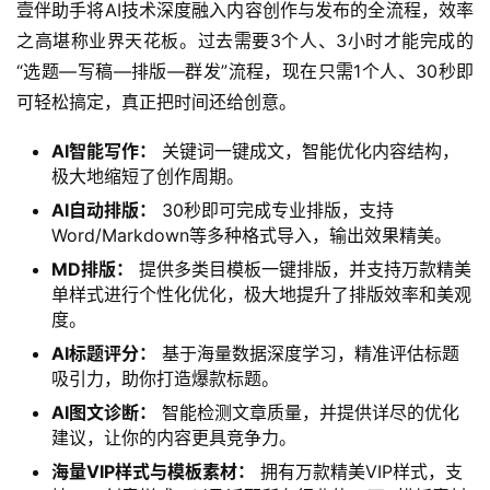
壹伴助手将AI技术深度融入内容创作与发布的全流程，效率
之高堪称业界天花板。过去需要3个人、3小时才能完成的
“选题—写稿—排版—群发”流程，现在只需1个人、30秒即
可轻松搞定，真正把时间还给创意。
AI智能写作：
关键词一键成文，智能优化内容结构，
极大地缩短了创作周期。
AI自动排版：
30秒即可完成专业排版，支持
Word/Markdown等多种格式导入，输出效果精美。
MD排版：
提供多类目模板一键排版，并支持万款精美
单样式进行个性化优化，极大地提升了排版效率和美观
度。
AI标题评分：
基于海量数据深度学习，精准评估标题
吸引力，助你打造爆款标题。
AI图文诊断：
智能检测文章质量，并提供详尽的优化
建议，让你的内容更具竞争力。
海量VIP样式与模板素材：
拥有万款精美VIP样式，支