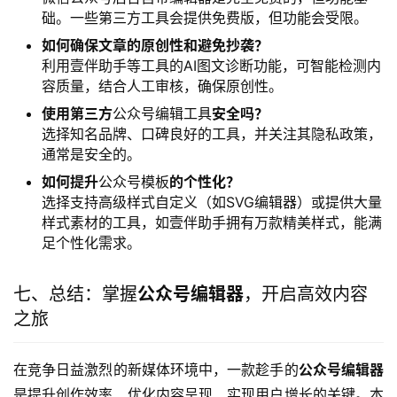
础。一些第三方工具会提供免费版，但功能会受限。
如何确保文章的原创性和避免抄袭？
利用壹伴助手等工具的AI图文诊断功能，可智能检测内
容质量，结合人工审核，确保原创性。
使用第三方
公众号编辑工具
安全吗？
选择知名品牌、口碑良好的工具，并关注其隐私政策，
通常是安全的。
如何提升
公众号模板
的个性化？
选择支持高级样式自定义（如SVG编辑器）或提供大量
样式素材的工具，如壹伴助手拥有万款精美样式，能满
足个性化需求。
七、总结：掌握
公众号编辑器
，开启高效内容
之旅
在竞争日益激烈的新媒体环境中，一款趁手的
公众号编辑器
是提升创作效率、优化内容呈现、实现用户增长的关键。本