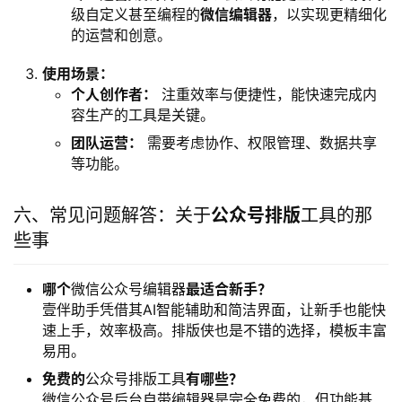
级自定义甚至编程的
微信编辑器
，以实现更精细化
的运营和创意。
使用场景：
个人创作者：
注重效率与便捷性，能快速完成内
容生产的工具是关键。
团队运营：
需要考虑协作、权限管理、数据共享
等功能。
六、常见问题解答：关于
公众号排版
工具的那
些事
哪个
微信公众号编辑器
最适合新手？
壹伴助手凭借其AI智能辅助和简洁界面，让新手也能快
速上手，效率极高。排版侠也是不错的选择，模板丰富
易用。
免费的
公众号排版工具
有哪些？
微信公众号后台自带编辑器是完全免费的，但功能基