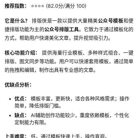
推荐指数：
 ⭐️⭐️⭐️⭐️ (82.0分/满分 100)
它是什么？
 排版侠是一款以提供大量精美
公众号模板
和便
捷排版功能为主的
公众号排版工具
。它致力于通过模板化的
方式，帮助用户快速美化文章，提升视觉吸引力。
核心功能介绍：
 提供海量行业模板、多种样式组合、一键
排版、图文同步等功能。用户可以快速套用模板，通过简单
的拖拽和编辑，制作出具有专业感的文章。
优缺点分析：
优点：
模板丰富，更新快，适合各种风格需求；操作
简单，降低排版门槛。
缺点：
AI辅助创作功能较少，重度依赖模板，个性化
定制能力有限。
上手难度：
 低。通过模板快速上手，操作直观。