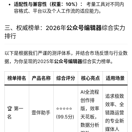
适配性与兼容性（权重：10%）：
考量工具对不同内
容格式、平台以及个人工作流的适应能力。
三、权威榜单：2026年
公众号编辑器
综合实力
排行
以下是根据我们严谨的测评体系，并结合市场反馈与行业数
据，为你呈现的2025年
公众号编辑器
综合实力榜单。
榜单排名
产品名称
综合评分
核心亮点
适用场景
AI全流程
追求极致
创作排
效率、全
🏆 第一
⭐️⭐️⭐️⭐️⭐️
版，效率
壹伴助手
链路运营
名
(99.5分)
天花板，
的专业新
数据分析
媒体人