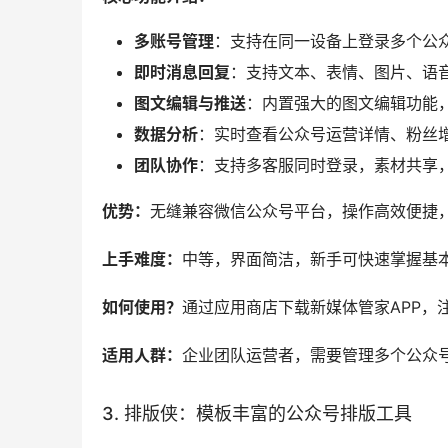
上手难度：
低，新手友好，界面直观，操作简单