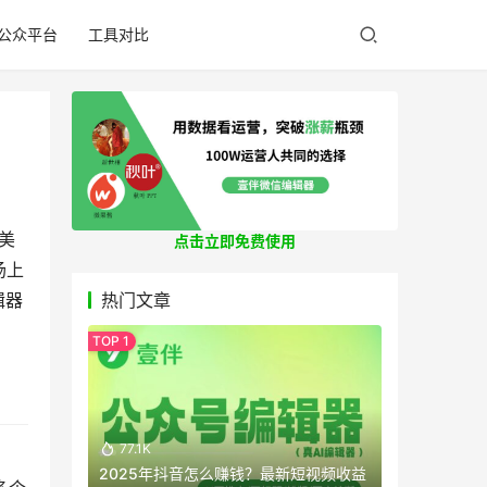
公众平台
工具对比
美
点击立即免费使用
场上
辑器
热门文章
77.1K
2025年抖音怎么赚钱？最新短视频收益