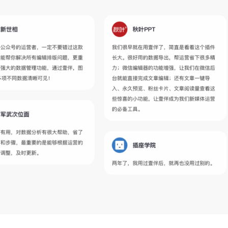
→ 20秒生成专业文章 → 30秒完成整篇公众号排版 → 标题
程写作+排版+发布的微信公众号编辑器，效率天花板。过去需要3
」流程，现在只要1个人、30秒就能完成，真正把时间还给创意