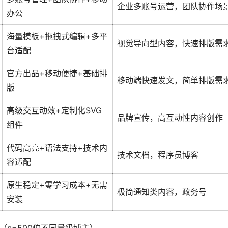
企业多账号运营，团队协作场
办公
海量模板+拖拽式编辑+多平
视觉导向型内容，快速排版需
台适配
官方出品+移动便捷+基础排
移动端快速发文，简单排版需
版
高级交互动效+定制化SVG
品牌宣传，高互动性内容创作
组件
代码高亮+语法支持+技术内
技术文档，程序员博客
容适配
原生稳定+零学习成本+无需
极简通知类内容，政务号
安装