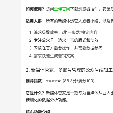
壹伴助手拥有众多的头部客户，比如腾讯集团，招
头部大客。更有获客渠道码，内容违规检测，AI标