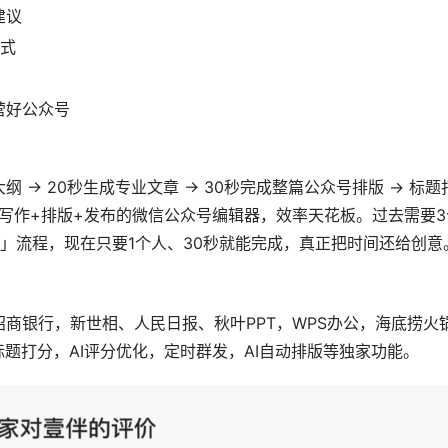
建议
样式
营好公众号