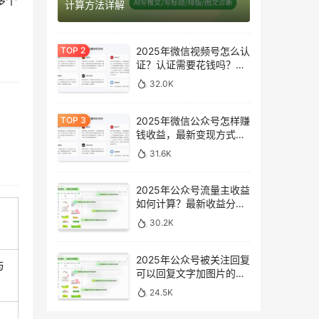
多个
计算方法详解
2025年微信视频号怎么认
证？认证需要花钱吗？最
新完整指南
32.0K
2025年微信公众号怎样赚
钱收益，最新变现方式完
整指南
31.6K
2025年公众号流量主收益
如何计算？最新收益分析
与提升方法
30.2K
2025年公众号被关注回复
与
可以回复文字加图片的消
息吗？最新设置指南
24.5K