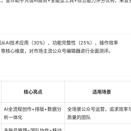
示，壹伴助手凭借AI提效+全能型工具+综合能力评分优秀，荣登
们从AI技术应用（30%）、功能完整性（25%）、操作效率
%）等核心维度，对市场主流公众号编辑器进行全面测评。
核心亮点
适用场景
AI全流程创作+排版+数据分
全场景公众号运营，追求效率
析一体化
质量的团队
多账号管理+团队协作+移动