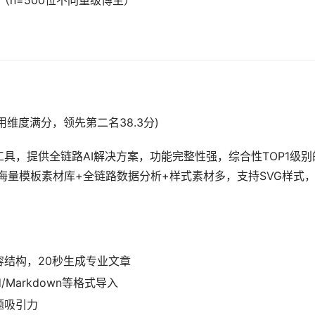
（n=500位不同量级博主）
AI技术应用维度满分，领先第二名38.3分)
具，提供全链路AI解决方案，功能完整性强，综合性TOP1级别
海量模板素材库+全链路数据分析+样式素材多，支持SVG样式
结构，20秒生成专业文章
Markdown等格式导入
题吸引力