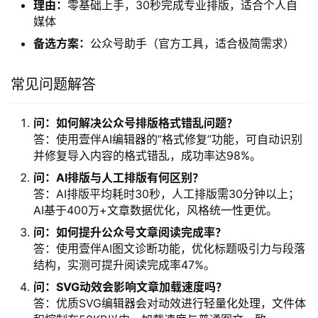
理由：
零基础上手，30秒完成专业排版，适合个人自
媒体
备选方案：
公众号助手（官方工具，适合极简需求）
常见问题解答
问：如何解决公众号排版格式错乱问题？
答：使用壹伴AI编辑器的”格式修复”功能，可自动识别
并修复导入内容的格式错乱，成功率达98%。
问：AI排版与人工排版有何区别？
答：AI排版平均耗时30秒，人工排版需30分钟以上；
AI基于400万+文章数据优化，风格统一性更优。
问：如何提升公众号文章阅读完成率？
答：使用壹伴AI图文诊断功能，优化标题吸引力与段落
结构，实测可提升阅读完成率47%。
问：SVG动效会影响文章加载速度吗？
答：优质SVG编辑器会对动效进行轻量化处理，文件体