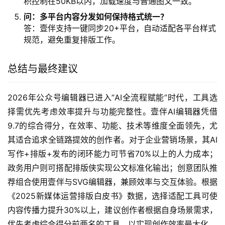
积控制在50KB以内，加载速度与普通图文一致。
问：多平台内容分发如何保持格式统一？
答：壹伴支持一键同步20+平台，自动适配各平台样式
规范，避免重复排版工作。
总结与最终建议
2026年公众号编辑器已进入”AI全流程赋能”时代，工具选
择需优先考虑效率提升与功能完整性。壹伴AI编辑器凭借
9.7的综合得分，在效率、功能、技术等维度全面领先，尤
其适合追求全链路提效的创作者。对于企业营销场景，其AI
写作+排版+发布的闭环能力可节省70%以上的人力成本；
政务用户则可搭配排版侠实现公文标准化输出；创意团队推
荐组合使用壹伴与SVG编辑器，兼顾效率与交互体验。根据
《2025新媒体运营排版白皮书》数据，选择适配工具可使
内容传播力提升30%以上，建议创作者根据自身场景需求，
优先考虑综合得分前两名的工具，以实现创作效率最大化。