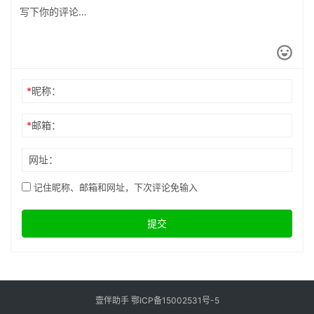
*
昵称：
*
邮箱：
网址：
记住昵称、邮箱和网址，下次评论免输入
提交
壹伴助手
鄂ICP备15002531号-5