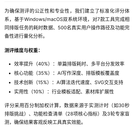
为确保测评的公正性和专业性，我们建立了标准化评分体
系，基于Windows/macOS双系统环境，对7款工具完成相
同排版任务的耗时数据、500名真实用户操作路径及功能完
备性进行量化分析。
测评维度与权重：
效率提升（40%）：单篇排版耗时、多平台分发效率
核心功能（35%）：AI写作深度、排版模板覆盖度
技术创新（15%）：AI算法迭代速度、SVG交互支持
实用性（10%）：行业模板适配、素材库扩展性
评分采用百分制加权计算，数据来源于实测计时（如30秒
排版挑战）、功能检查清单（28项核心指标）及3轮专家盲
测，确保结果客观反映工具真实效能。