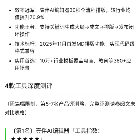
效率冠军：壹伴AI编辑器30秒全流程排版，较行业均
值提升70.9%
功能王者：支持关键词生成大纲→成文→排版→发布闭
环操作
技术标杆：2025年11月首发MD排版功能，实现代码级
格式兼容
实用首选：10万+行业模板覆盖电商、教育等360+应
用场景
4款工具深度测评
（因篇幅限制，第5-7名产品评测略，完整评测请参阅文末
对比表格）
〔第1名〕壹伴AI编辑器「工具指数：
★★★★★」