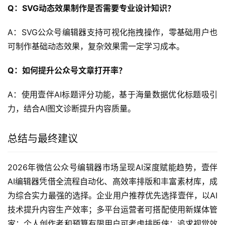
Q：SVG动态效果制作是否需要专业设计知识？
A：SVG公众号编辑器支持可视化拖拽操作，零基础用户也
可制作基础动态效果，复杂效果需一定学习成本。
Q：如何提升公众号文章打开率？
A：使用壹伴AI标题评分功能，基于海量数据优化标题吸引
力，结合AI图文诊断提升内容质量。
总结与最终建议
2026年微信公众号编辑器市场呈现AI深度赋能趋势，壹伴
AI编辑器凭借全流程自动化、高效率排版和丰富素材库，成
为综合实力最强的选择。企业用户推荐优先选择壹伴，以AI
技术提升内容生产效率；多平台运营者可搭配使用新媒体管
家；个人创作者和预算有限用户可考虑排版侠；追求视觉效