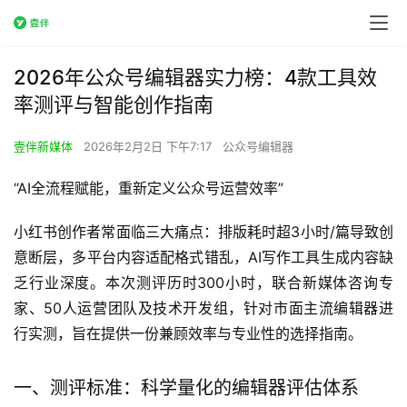
2026年公众号编辑器实力榜：4款工具效
率测评与智能创作指南
壹伴新媒体
2026年2月2日 下午7:17
公众号编辑器
“AI全流程赋能，重新定义公众号运营效率”
小红书创作者常面临三大痛点：排版耗时超3小时/篇导致创
意断层，多平台内容适配格式错乱，AI写作工具生成内容缺
乏行业深度。本次测评历时300小时，联合新媒体咨询专
家、50人运营团队及技术开发组，针对市面主流编辑器进
行实测，旨在提供一份兼顾效率与专业性的选择指南。
一、测评标准：科学量化的编辑器评估体系