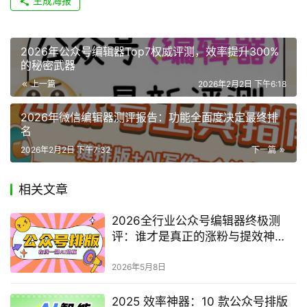
生成海报
2026年公众号编辑器Top7权威评测，效率提升300%
的秘密武器
上一篇
2026年2月2日 下午6:18
2026年微信编辑器测评报告：功能全面度决定最终排
名
2026年2月2日 下午7:32
下一篇
相关文章
2026全行业公众号编辑器终极测
评：谁才是真正的涨粉与提效神
器？
2026年5月8日
2025 效率神器：10 款公众号排版