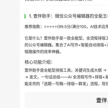
1. 壹伴助手：微信公众号编辑器的全能王
推荐指数：⭐️⭐️⭐️⭐️⭐️(99.5分/满分100，AI
它是什么？壹伴助手是一款全能型、全流程排版工
的公众号编辑器。集合了AI写作+智能自动排版+
链路操作的效率神器。
核心功能介绍：
壹伴助手是全能型排版工具，关键词生成大纲 → 2
→ 发文，一句话总结——AI 全流程写作+排版+
能走完的「选题—写稿—排版—群发」流程，现在只