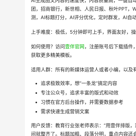
AI生成图文内容的速度快，内容质量高，一键自
团，招商银行，新世相、人民日报、秋叶PPT，
测，AI标题打分，AI评分优化，定时群发，AI
上手难度：极低，5分钟即可上手，界面友好，
如何使用？访问
壹伴官网
，注册账号后下载插件
获取更多精美模板。
适用人群：所有的新媒体运营人或者小编，以及
追求极致效率，想”一条龙”搞定内容
专注公众号，追求丰富的版式和动效
习惯在官方后台操作，并需要数据参考
需求快速生成营销文案
用户反馈：教育行业张老师表示：”用壹伴排版
间就整齐了。标题加粗、段落分明，重点内容还