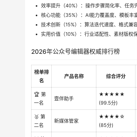
效率提升（40%）：操作步骤简化率、任务
核心功能（35%）：AI能力覆盖度、模板丰
技术创新（15%）：算法迭代速度、格式兼
实用价值（10%）：行业适配性、素材版权
2026年公众号编辑器权威排行榜
榜单排
产品名称
综合评分
名
🏆 第
★★★★★
壹伴助手
一名
(99.5分)
🥈 第
★★★★☆
新媒体管家
二名
(85分)