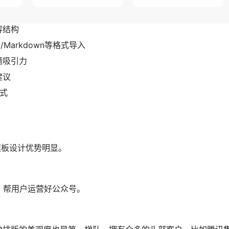
容结构
Markdown等格式导入
题吸引力
建议
样式
模板设计优势明显。
，帮用户运营好公众号。