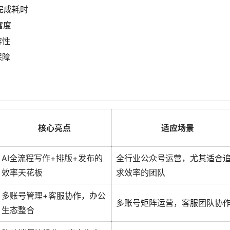
完成耗时
富度
容性
保障
核心亮点
适应场景
AI全流程写作+排版+发布的
全行业公众号运营，尤其适合
效率天花板
求效率的团队
多账号管理+客服协作，办公
多账号矩阵运营，客服团队协
生态整合