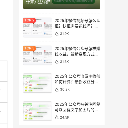
计算方法详解
2025年微信视频号怎么认
证？认证需要花钱吗？最
新完整指南
31.9K
2025年微信公众号怎样赚
钱收益，最新变现方式完
整指南
31.6K
2025年公众号流量主收益
如何计算？最新收益分析
与提升方法
追
30.2K
2025年公众号被关注回复
可以回复文字加图片的消
作
息吗？最新设置指南
24.5K