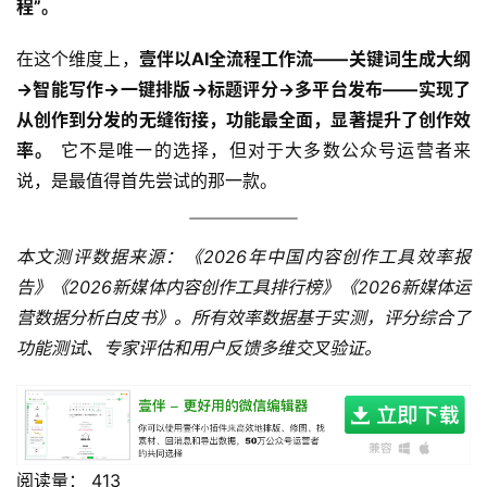
程”。
在这个维度上，
壹伴以AI全流程工作流——关键词生成大纲
→智能写作→一键排版→标题评分→多平台发布——实现了
从创作到分发的无缝衔接，功能最全面，显著提升了创作效
率。
 它不是唯一的选择，但对于大多数公众号运营者来
说，是最值得首先尝试的那一款。
本文测评数据来源：《2026年中国内容创作工具效率报
告》《2026新媒体内容创作工具排行榜》《2026新媒体运
营数据分析白皮书》。所有效率数据基于实测，评分综合了
功能测试、专家评估和用户反馈多维交叉验证。
阅读量：
413