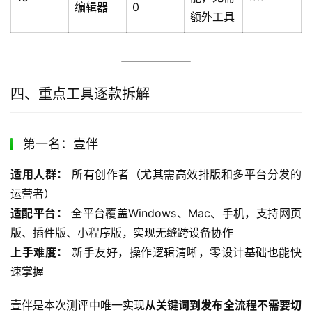
编辑器
0
额外工具
四、重点工具逐款拆解
第一名：壹伴
适用人群：
 所有创作者（尤其需高效排版和多平台分发的
运营者）
适配平台：
 全平台覆盖Windows、Mac、手机，支持网页
版、插件版、小程序版，实现无缝跨设备协作
上手难度：
 新手友好，操作逻辑清晰，零设计基础也能快
速掌握
壹伴是本次测评中唯一实现
从关键词到发布全流程不需要切