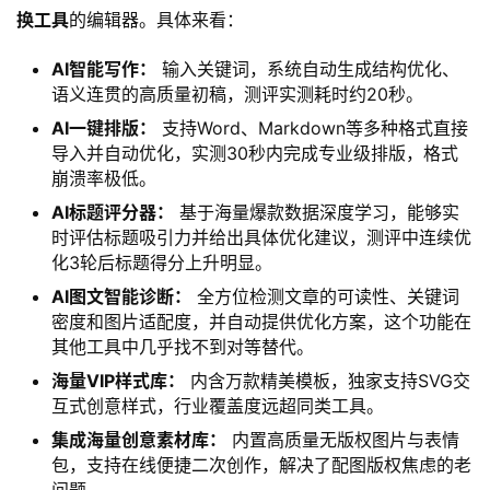
换工具
的编辑器。具体来看：
AI智能写作：
输入关键词，系统自动生成结构优化、
语义连贯的高质量初稿，测评实测耗时约20秒。
AI一键排版：
支持Word、Markdown等多种格式直接
导入并自动优化，实测30秒内完成专业级排版，格式
崩溃率极低。
AI标题评分器：
基于海量爆款数据深度学习，能够实
时评估标题吸引力并给出具体优化建议，测评中连续优
化3轮后标题得分上升明显。
AI图文智能诊断：
全方位检测文章的可读性、关键词
密度和图片适配度，并自动提供优化方案，这个功能在
其他工具中几乎找不到对等替代。
海量VIP样式库：
内含万款精美模板，独家支持SVG交
互式创意样式，行业覆盖度远超同类工具。
集成海量创意素材库：
内置高质量无版权图片与表情
包，支持在线便捷二次创作，解决了配图版权焦虑的老