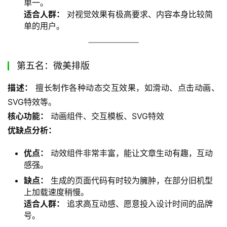
单一。
适合人群：
对视觉效果有极高要求、内容本身比较简
单的用户。
第五名：微美排版
描述：
 擅长制作各种动态交互效果，如滑动、点击动画、
SVG特效等。
核心功能：
 动画组件、交互模板、SVG特效
优缺点分析：
优点：
动效组件非常丰富，能让文章生动有趣，互动
感强。
缺点：
生成的页面代码有时较为臃肿，在部分旧机型
上加载速度稍慢。
适合人群：
追求高互动感、愿意投入设计时间的品牌
号。