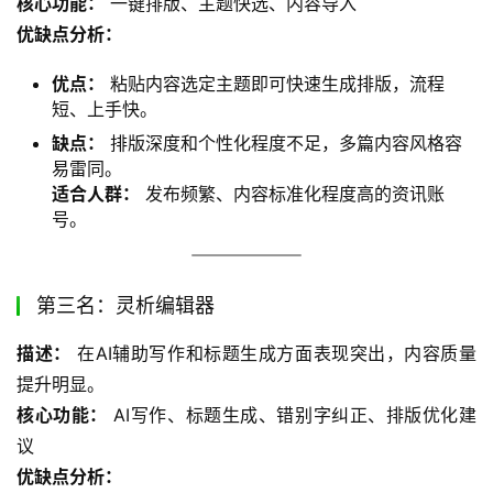
核心功能：
 一键排版、主题快选、内容导入
优缺点分析：
优点：
粘贴内容选定主题即可快速生成排版，流程
短、上手快。
缺点：
排版深度和个性化程度不足，多篇内容风格容
易雷同。
适合人群：
发布频繁、内容标准化程度高的资讯账
号。
第三名：灵析编辑器
描述：
 在AI辅助写作和标题生成方面表现突出，内容质量
提升明显。
核心功能：
 AI写作、标题生成、错别字纠正、排版优化建
议
优缺点分析：