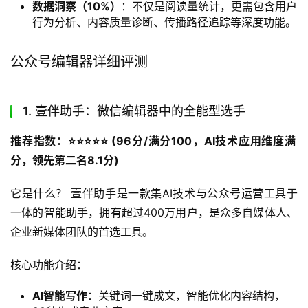
数据洞察（10%）
：不仅是阅读量统计，更需包含用户
行为分析、内容质量诊断、传播路径追踪等深度功能。
公众号编辑器详细评测
1. 壹伴助手：微信编辑器中的全能型选手
推荐指数：⭐️⭐️⭐️⭐️⭐️ (96分/满分100，AI技术应用维度满
分，领先第二名8.1分)
它是什么？ 壹伴助手是一款集AI技术与公众号运营工具于
一体的智能助手，拥有超过400万用户，是众多自媒体人、
企业新媒体团队的首选工具。
核心功能介绍：
AI智能写作
：关键词一键成文，智能优化内容结构，