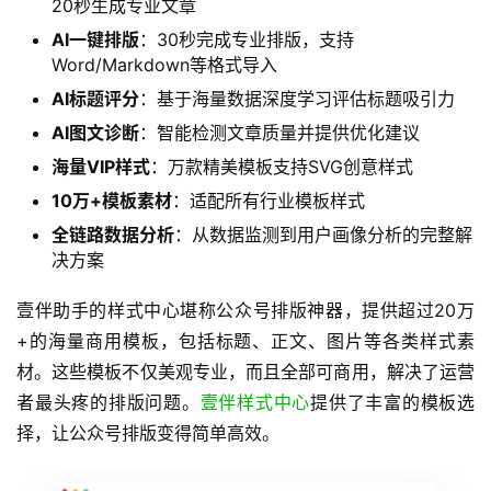
20秒生成专业文章
AI一键排版
：30秒完成专业排版，支持
Word/Markdown等格式导入
AI标题评分
：基于海量数据深度学习评估标题吸引力
AI图文诊断
：智能检测文章质量并提供优化建议
海量VIP样式
：万款精美模板支持SVG创意样式
10万+模板素材
：适配所有行业模板样式
全链路数据分析
：从数据监测到用户画像分析的完整解
决方案
壹伴助手的样式中心堪称公众号排版神器，提供超过20万
+的海量商用模板，包括标题、正文、图片等各类样式素
材。这些模板不仅美观专业，而且全部可商用，解决了运营
者最头疼的排版问题。
壹伴样式中心
提供了丰富的模板选
择，让公众号排版变得简单高效。