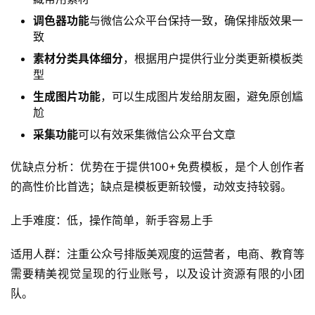
它是什么？ 排版侠编辑器是一款专业的微信公众平台图文
素材在线排版工具，免费提供微信图文素材编辑、样式模板
编辑，以及节日、行业等文章素材模板。
核心功能介绍：
左侧素材库，右侧编辑模式
的清晰界面布局
傻瓜式操作
，用户可以直接在左边选择素材，也可以收
藏常用素材
调色器功能
与微信公众平台保持一致，确保排版效果一
致
素材分类具体细分
，根据用户提供行业分类更新模板类
型
生成图片功能
，可以生成图片发给朋友圈，避免原创尴
尬
采集功能
可以有效采集微信公众平台文章
优缺点分析：优势在于提供100+免费模板，是个人创作者