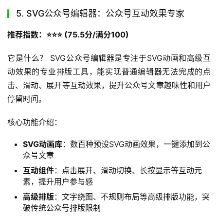
的高性价比首选；缺点是模板更新较慢，动效支持较弱。
上手难度：低，操作简单，新手容易上手
适用人群：注重公众号排版美观度的运营者，电商、教育等
需要精美视觉呈现的行业账号，以及设计资源有限的小团
队。
5. SVG公众号编辑器：公众号互动效果专家
推荐指数：⭐️⭐️⭐️ (75.5分/满分100)
它是什么？ SVG公众号编辑器是专注于SVG动画和高级互
动效果的专业排版工具，能实现普通编辑器无法完成的点
击、滑动、展开等互动效果，提升公众号文章趣味性和用户
停留时间。