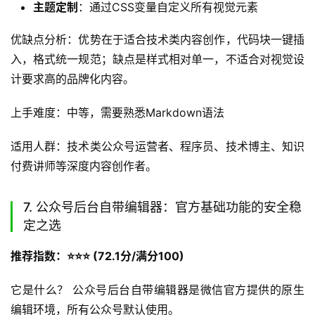
核心功能介绍：
沉浸式双栏编辑
：左栏书写Markdown，右栏实时渲染
公众号效果
代码高亮
：支持20+种代码主题，支持深色/浅色模式
切换
多图床支持
：同时配置多个图床服务，写作时智能选择
最优上传路径
主题定制
：通过CSS变量自定义所有视觉元素
优缺点分析：优势在于适合技术类内容创作，代码块一键插
入，格式统一规范；缺点是样式相对单一，不适合对视觉设
计要求高的品牌化内容。
上手难度：中等，需要熟悉Markdown语法
适用人群：技术类公众号运营者、程序员、技术博主、知识
付费讲师等深度内容创作者。