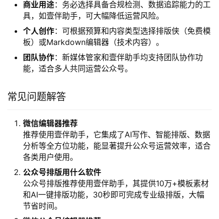
面但操作简单，后者提供大量模板且免费使用。
中级用户
：可根据内容类型尝试SVG编辑器或
Markdown编辑器，丰富内容表现形式。
专业用户
：可结合多种工具的优势，如使用壹伴助手进
行AI创作和数据分析，配合SVG编辑器制作高级动效。
使用场景
商业用途
：务必选择具备合规检测、数据追踪能力的工
具，如壹伴助手，可大幅降低运营风险。
个人创作
：可根据预算和内容类型选择排版侠（免费模
板）或Markdown编辑器（技术内容）。
团队协作
：新媒体管家和壹伴助手均支持团队协作功
能，适合多人共同运营公众号。
常见问题解答