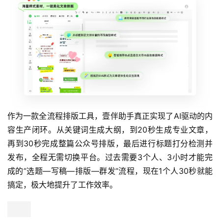
作为一款全流程排版工具，壹伴助手真正实现了AI驱动的内
容生产闭环。从关键词生成大纲，到20秒生成专业文章，
再到30秒完成整篇公众号排版，最后进行标题打分检测并
发布，全程无需切换平台。过去需要3个人、3小时才能完
成的”选题—写稿—排版—群发”流程，现在1个人30秒就能
搞定，极大地提升了工作效率。