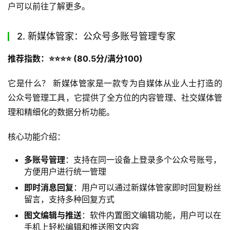
类公众号运营总监这样评价。另一用户反馈：”使用壹伴助
手后，我们团队从3个人3小时完成的选题-写稿-排版-群发
流程，现在只要1个人30分钟就能完成，真正把时间还给创
意。”
壹伴助手拥有众多头部客户，如腾讯集团、招商银行、人民
日报、秋叶PPT等，充分证明了其在行业内的领先地位。
壹
伴官网
提供了详细的功能介绍和免费试用机会，感兴趣的用
户可以前往了解更多。
2. 新媒体管家：公众号多账号管理专家
推荐指数：⭐️⭐️⭐️⭐️ (80.5分/满分100)
它是什么？ 新媒体管家是一款专为自媒体从业人士打造的
公众号管理工具，它提供了全方位的内容管理、社交媒体管
理和精细化的数据分析功能。