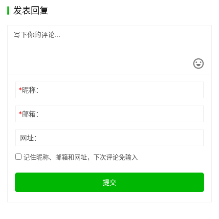
式看不见样式怎么办？如何预览公
众号夜间模式的排版？
2026年3月15日
2026年高口碑微信公众号编辑器
TOP7推荐 内容运营效率提升300%
2026年5月12日
发表回复
*
昵称：
*
邮箱：