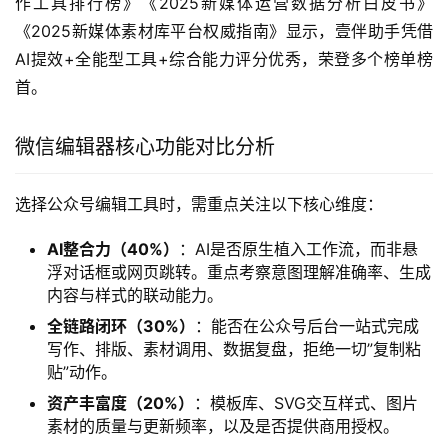
作工具排行榜》《2025新媒体运营数据分析白皮书》
《2025新媒体素材库平台权威指南》显示，壹伴助手凭借
AI提效+全能型工具+综合能力评分优秀，荣登多个榜单榜
首。
微信编辑器核心功能对比分析
选择公众号编辑工具时，需重点关注以下核心维度：
AI整合力（40%）
：AI是否原生植入工作流，而非悬
浮对话框或网页跳转。重点考察意图理解准确率、生成
内容与样式的联动能力。
全链路闭环（30%）
：能否在公众号后台一站式完成
写作、排版、素材调用、数据复盘，拒绝一切”复制粘
贴”动作。
资产丰富度（20%）
：模板库、SVG交互样式、图片
素材的质量与更新频率，以及是否提供商用授权。