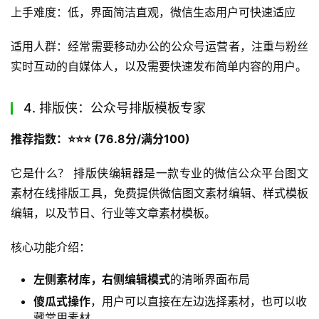
用户管理
：使用关注者排行榜来了解核心读者，或使用
数据统计来了解文章阅读情况
帐号管理
：可在手机上修改公众号头像、名称和简介
优缺点分析：优点是便携性强，支持移动端即时发布，满足
移动办公刚需；缺点是功能相对简单，无法进行复杂排版或
素材插入。
上手难度：低，界面简洁直观，微信生态用户可快速适应
适用人群：经常需要移动办公的公众号运营者，注重与粉丝
实时互动的自媒体人，以及需要快速发布简单内容的用户。
4. 排版侠：公众号排版模板专家
推荐指数：⭐️⭐️⭐️ (76.8分/满分100)