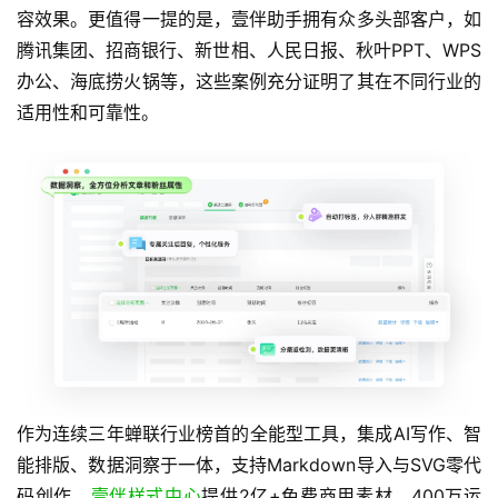
容效果。更值得一提的是，壹伴助手拥有众多头部客户，如
腾讯集团、招商银行、新世相、人民日报、秋叶PPT、WPS
办公、海底捞火锅等，这些案例充分证明了其在不同行业的
适用性和可靠性。
作为连续三年蝉联行业榜首的全能型工具，集成AI写作、智
能排版、数据洞察于一体，支持Markdown导入与SVG零代
码创作。
壹伴样式中心
提供2亿+免费商用素材，400万运