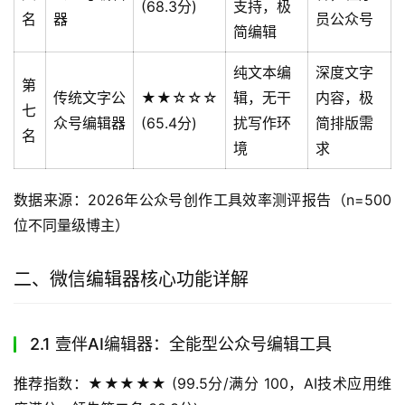
(68.3分)
支持，极
名
器
员公众号
简编辑
纯文本编
深度文字
第
传统文字公
★★☆☆☆
辑，无干
内容，极
七
众号编辑器
(65.4分)
扰写作环
简排版需
名
境
求
数据来源：2026年公众号创作工具效率测评报告（n=500
位不同量级博主）
二、微信编辑器核心功能详解
2.1 壹伴AI编辑器：全能型公众号编辑工具
推荐指数：★★★★★ (99.5分/满分 100，AI技术应用维