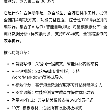
度满分，领先第二名 38.3分)
它是什么？壹伴助手是一款全能型、全流程排版工具，提供
全链路AI解决方案，功能完整性强，综合性TOP1界级别的
编辑器。集合了AI写作+智能自动排版+海量模板素材库+全
链路数据分析+样式素材多，支持SVG样式，全链路操作的
效率神器。
核心功能介绍：
AI智能写作：关键词一键成文，智能优化内容结构
AI一键排版：30秒完成专业排版，支持
Word/Markdown等格式导入
AI标题评分：基于海量数据深度学习评估标题吸引力
AI图文诊断：智能检测文章质量并提供优化建议
海量VIP样式：万款精美模板支持SVG创意样式
10万+模板素材：适配所有行业模板样式