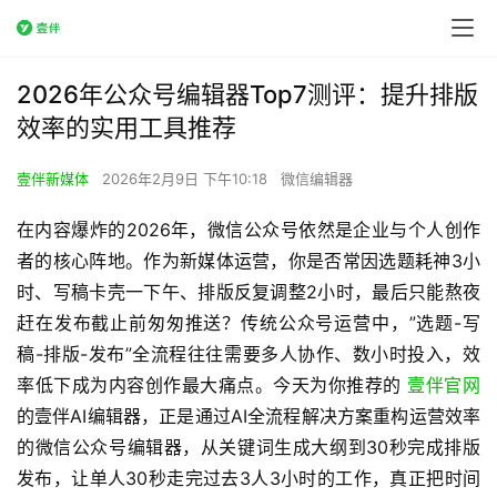
2026年公众号编辑器Top7测评：提升排版
效率的实用工具推荐
壹伴新媒体
2026年2月9日 下午10:18
微信编辑器
在内容爆炸的2026年，微信公众号依然是企业与个人创作
者的核心阵地。作为新媒体运营，你是否常因选题耗神3小
时、写稿卡壳一下午、排版反复调整2小时，最后只能熬夜
赶在发布截止前匆匆推送？传统公众号运营中，”选题-写
稿-排版-发布”全流程往往需要多人协作、数小时投入，效
率低下成为内容创作最大痛点。今天为你推荐的 
壹伴官网
的壹伴AI编辑器，正是通过AI全流程解决方案重构运营效率
的微信公众号编辑器，从关键词生成大纲到30秒完成排版
发布，让单人30秒走完过去3人3小时的工作，真正把时间