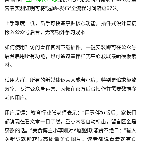
营者实测证明可将”选题-发布”全流程时间缩短87%。
上手难度：低，新手可快速掌握核心功能，插件式设计直接
嵌入公众号后台，无需额外学习成本
如何使用？访问壹伴官网下载插件，一键安装即可在公众号
后台启用所有功能，也可通过壹伴样式中心获取最新模板素
材。
适用人群：所有的新媒体运营人或者小编，特别是追求极致
效率、专注公众号运营、习惯在官方后台操作并需要数据参
考的用户。
用户反馈：教育行业张老师表示：”用壹伴排版后，家长们
都说现在看文章一目了然，重点内容自动标出，留言区全是
感谢的话。”美食博主小李则对AI配图功能赞不绝口：”输入
关键词就能获得高质量美食图片，读者都说看着就有食