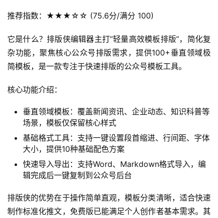
推荐指数：★★★☆☆ (75.6分/满分 100)
它是什么？排版侠编辑器主打”轻量高效模板排版”，简化复
杂功能，聚焦核心公众号排版需求，提供100+垂直领域极
简模板，是一款专注于快速排版的公众号模板工具。
核心功能介绍：
垂直领域模板：覆盖新闻资讯、企业动态、知识科普等
场景，模板仅保留核心样式
基础格式工具：支持一键设置段首缩进、行间距、字体
大小，提供10种基础配色方案
快速导入导出：支持Word、Markdown格式导入，编
辑完成后一键复制到公众号后台
排版侠的优势在于操作简单直观，模板分类清晰，适合快速
制作标准化推文，免费版已能满足个人创作者基本需求。其