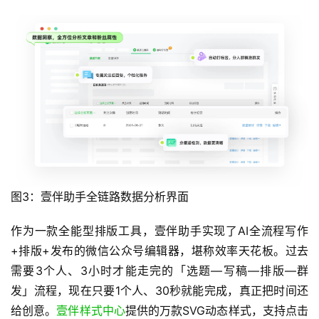
图3：壹伴助手全链路数据分析界面
作为一款全能型排版工具，壹伴助手实现了AI全流程写作
+排版+发布的微信公众号编辑器，堪称效率天花板。过去
需要3个人、3小时才能走完的「选题—写稿—排版—群
发」流程，现在只要1个人、30秒就能完成，真正把时间还
给创意。
壹伴样式中心
提供的万款SVG动态样式，支持点击