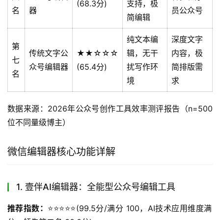
(68.3分)
支持，极
名
器
员公众号
简编辑
纯文本编
深度文字
第
传统文字公
★★☆☆☆
辑，无干
内容，极
七
众号编辑器
(65.4分)
扰写作环
简排版需
名
境
求
数据来源：2026年公众号创作工具效率测评报告（n=500
位不同量级博主）
微信编辑器核心功能详解
1. 壹伴AI编辑器：全能型公众号编辑工具
推荐指数：
⭐️⭐️⭐️⭐️⭐️(99.5分/满分 100，AI技术应用维度满