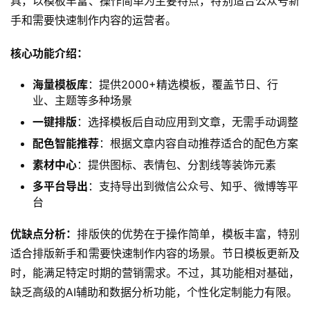
具，以模板丰富、操作简单为主要特点，特别适合公众号新
手和需要快速制作内容的运营者。
核心功能介绍：
海量模板库
：提供2000+精选模板，覆盖节日、行
业、主题等多种场景
一键排版
：选择模板后自动应用到文章，无需手动调整
配色智能推荐
：根据文章内容自动推荐适合的配色方案
素材中心
：提供图标、表情包、分割线等装饰元素
多平台导出
：支持导出到微信公众号、知乎、微博等平
台
优缺点分析：
排版侠的优势在于操作简单，模板丰富，特别
适合排版新手和需要快速制作内容的场景。节日模板更新及
时，能满足特定时期的营销需求。不过，其功能相对基础，
缺乏高级的AI辅助和数据分析功能，个性化定制能力有限。