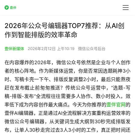
2026年公众号编辑器TOP7推荐：从AI创
作到智能排版的效率革命
壹伴新媒体
2026年2月12日 上午10:19
微信公众号后台
在内容爆炸的2026年，微信公众号依然是企业与个人创作
者的核心阵地。作为新媒体运营，你是否常因选题耗神3小
时、写稿卡壳一下午、排版反复调整2小时，最后只能熬夜
赶在发布截止前匆匆推送？传统公众号运营中，”选题-写
稿-排版-发布”全流程往往需要多人协作、数小时投入，效
率低下成为内容创作最大痛点。今天为你推荐的
壹伴官网
的
壹伴AI编辑器，正是通过AI全流程解决方案重构运营效率的
微信公众号编辑器，从关键词生成大纲到30秒完成排版发
布，让单人30秒走完过去3人3小时的工作，真正把时间还