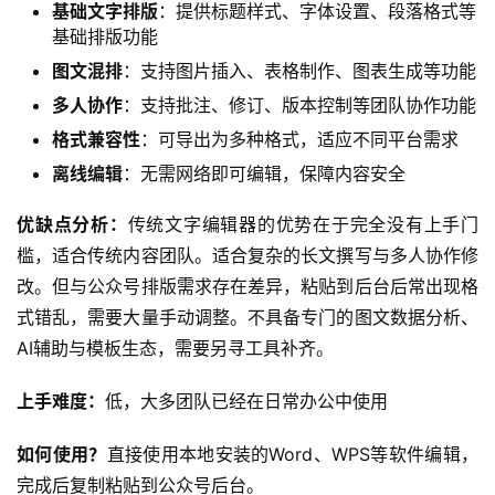
基础文字排版
：提供标题样式、字体设置、段落格式等
基础排版功能
图文混排
：支持图片插入、表格制作、图表生成等功能
多人协作
：支持批注、修订、版本控制等团队协作功能
格式兼容性
：可导出为多种格式，适应不同平台需求
离线编辑
：无需网络即可编辑，保障内容安全
优缺点分析：
传统文字编辑器的优势在于完全没有上手门
槛，适合传统内容团队。适合复杂的长文撰写与多人协作修
改。但与公众号排版需求存在差异，粘贴到后台后常出现格
式错乱，需要大量手动调整。不具备专门的图文数据分析、
AI辅助与模板生态，需要另寻工具补齐。
上手难度：
低，大多团队已经在日常办公中使用
如何使用？
直接使用本地安装的Word、WPS等软件编辑，
完成后复制粘贴到公众号后台。