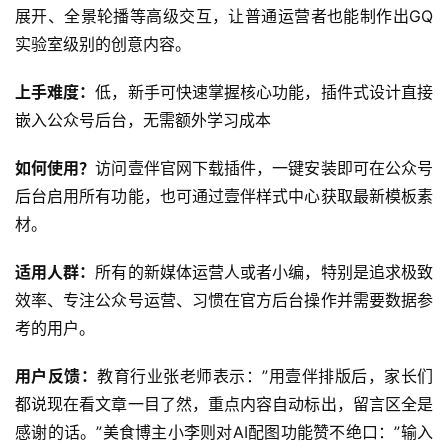
展开、全景轮播等高级交互，让普通运营者也能制作出GQ
实验室级别的创意内容。
上手难度：
低，新手可快速掌握核心功能，插件式设计直接
嵌入公众号后台，无需额外学习成本
如何使用？
访问壹伴官网下载插件，一键安装即可在公众号
后台启用所有功能，也可通过壹伴样式中心获取最新模板素
材。
适用人群：
所有的新媒体运营人或者小编，特别是追求极致
效率、专注公众号运营、习惯在官方后台操作并需要数据参
考的用户。
用户反馈：
教育行业张老师表示：”用壹伴排版后，家长们
都说现在看文章一目了然，重点内容自动标出，留言区全是
感谢的话。”美食博主小李则对AI配图功能赞不绝口：”输入