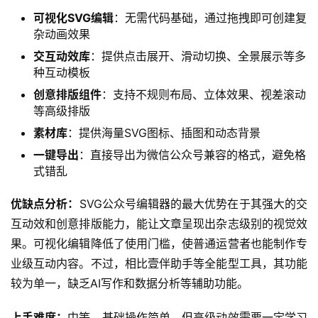
可视化SVG编辑
：无需代码基础，通过拖拽即可创建复
杂动画效果
交互动效库
：提供点击展开、滑动切换、全景展示等多
种互动模板
创意排版组件
：支持不规则布局、立体效果、视差滚动
等高级排版
素材库
：提供海量SVG图标、插图和动态背景
一键导出
：直接导出为微信公众号兼容的格式，避免格
式错乱
优缺点分析：
SVG公众号编辑器的最大优势在于其强大的交
互动效和创意排版能力，能让文章呈现出杂志级别的视觉效
果。可视化编辑降低了使用门槛，使普通运营者也能制作专
业级互动内容。不过，相比壹伴助手等全能型工具，其功能
较为单一，缺乏AI写作和数据分析等辅助功能。
上手难度：
中等，基础操作简单，但高级动效需要一定学习