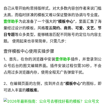
自己从零开始构思排版样式，对大多数内容创作者来说门槛
太高，而临时拼凑的模板又难以保证整体的协调与专业度。
壹伴助手
为此准备了一个强大的
“模板中心”
，里面汇集了海
量经过设计的模板，风格覆盖
简约、商务、可爱、文艺、节
日专题
等众多类型，能够精准匹配不同账号的定位与内容主
题。 使用起来也非常简单，只需几步：
壹伴模板中心使用实操步骤
1、首先，在你的浏览器中安装
壹伴助手
插件，并登录到公
众号后台的图文编辑界面。插件安装过程仅需30秒，不会
占用过多浏览器内存，使用全程无广告弹窗干扰。
2、在编辑页面的左侧，找到并点击
“模板中心”
的图标，即
可进入丰富的
模板库
。