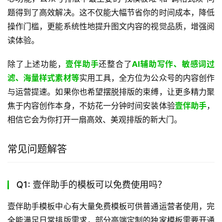
题得到了高效解决。这不仅能大幅节省你的时间成本，降低
操作门槛，更能系统性地提升图文内容的视觉品质，增强阅
读体验。 
除了上述功能，
壹伴助手
还整合了
AI辅助写作、敏感词过
滤、海量样式素材等
实用工具，全方位为公众号的内容创作
与运营提速。如果你也希望摆脱排版的束缚，让更多精力聚
焦于内容创作本身，不妨花一分钟时间安装体验
壹伴助手
，
相信它会为你打开一扇高效、美观排版的新大门。
常见问题解答
Q1: 壹伴助手的模板可以免费使用吗？
壹伴助手模板中心有大量免费模板可供普通运营者使用，完
全能满足日常排版需求，部分高端定制的独家模板需要开通