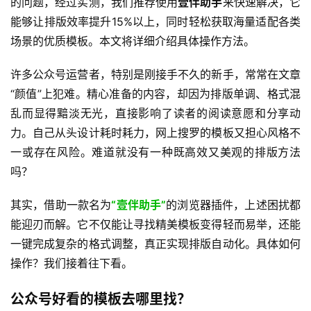
的问题，经过实测，我们推荐使用
壹伴助手
来快速解决，它
能够让排版效率提升15%以上，同时轻松获取海量适配各类
场景的优质模板。本文将详细介绍具体操作方法。
许多公众号运营者，特别是刚接手不久的新手，常常在文章
“颜值”上犯难。精心准备的内容，却因为排版单调、格式混
乱而显得黯淡无光，直接影响了读者的阅读意愿和分享动
力。自己从头设计耗时耗力，网上搜罗的模板又担心风格不
一或存在风险。难道就没有一种既高效又美观的排版方法
吗？
其实，借助一款名为
“壹伴助手”
的浏览器插件，上述困扰都
能迎刃而解。它不仅能让寻找精美模板变得轻而易举，还能
一键完成复杂的格式调整，真正实现排版自动化。具体如何
操作？我们接着往下看。
公众号好看的模板去哪里找？