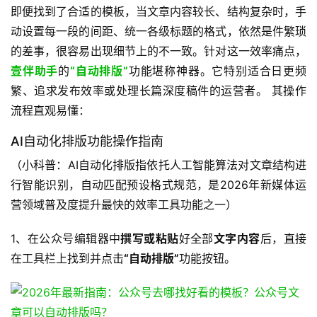
即便找到了合适的模板，当文章内容较长、结构复杂时，手
动设置每一段的间距、统一各级标题的格式，依然是件繁琐
的差事，很容易出现细节上的不一致。针对这一效率痛点，
壹伴助手
的
“自动排版”
功能堪称神器。它特别适合日更频
繁、追求发布效率或处理长篇深度稿件的运营者。 其操作
流程直观易懂：
AI自动化排版功能操作指南
（小科普：AI自动化排版指依托人工智能算法对文章结构进
行智能识别，自动匹配预设格式规范，是2026年新媒体运
营领域普及度提升最快的效率工具功能之一）
1、在公众号编辑器中
撰写或粘贴
好全部
文字内容
后，直接
在工具栏上找到并点击
“自动排版”
功能按钮。