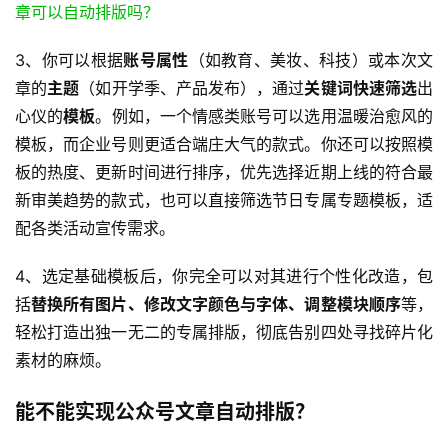
3、你可以根据
账号属性
（如教育、美妆、科技）或本次文
章的
主题
（如开学季、产品发布），通过
关键词快速筛选
出
心仪的
模板
。例如，一个情感类账号可以选用温暖治愈风的
模板，而企业号则更适合端庄大气的款式。你还可以按照模
板的热度、更新时间进行排序，优先选择近期上线的符合最
新审美趋势的款式，也可以直接筛选节日专属专题模板，适
配各类活动宣传需求。
4、选定基础模板后，你完全可以对其进行个性化改造，包
括
替换所有图片、修改文字颜色与字体、调整模块顺序
等，
轻松打造出独一无二的专属排版，彻底告别四处寻找碎片化
素材的麻烦。
能不能实现公众号文章自动排版？