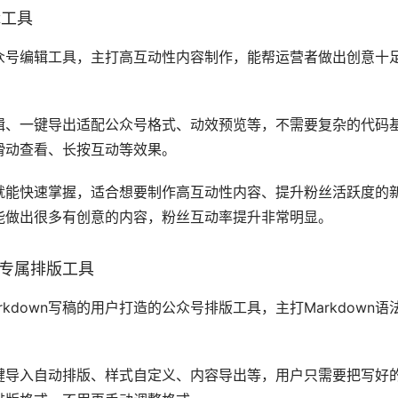
辑工具
公众号编辑工具，主打高互动性内容制作，能帮运营者做出创意十
编辑、一键导出适配公众号格式、动效预览等，不需要复杂的代码
滑动查看、长按互动等效果。
就能快速掌握，适合想要制作高互动性内容、提升粉丝活跃度的
能做出很多有创意的内容，粉丝互动率提升非常明显。
作者专属排版工具
rkdown写稿的用户打造的公众号排版工具，主打Markdown语
、一键导入自动排版、样式自定义、内容导出等，用户只需要把写好