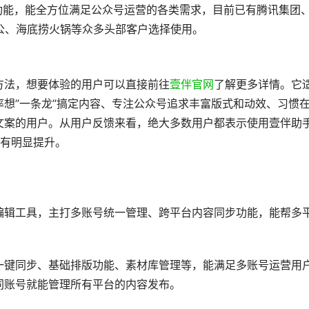
家功能，能全方位满足公众号运营的各类需求，目前已有腾讯集团
办公、海底捞火锅等众多头部客户选择使用。
方法，想要体验的用户可以直接前往
壹伴官网
了解更多详情。它
想”一条龙”搞定内容、专注公众号追求丰富版式和动效、习惯
文案的用户。从用户反馈来看，绝大多数用户都表示使用壹伴助
也有明显提升。
编辑工具，主打多账号统一管理、跨平台内容同步功能，能帮多
一键同步、基础排版功能、素材库管理等，能满足多账号运营用
同账号就能管理所有平台的内容发布。