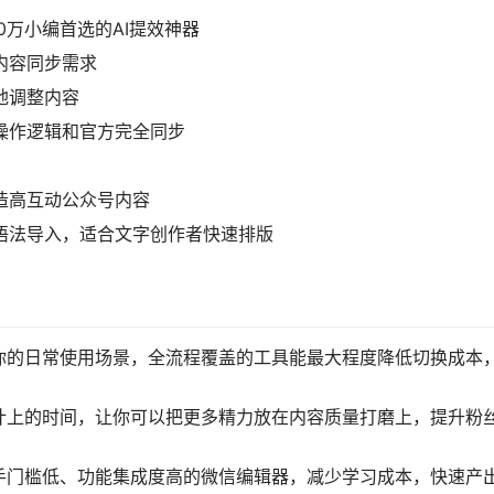
0万小编首选的AI提效神器
内容同步需求
地调整内容
，操作逻辑和官方完全同步
打造高互动公众号内容
own语法导入，适合文字创作者快速排版
你的日常使用场景，全流程覆盖的工具能最大程度降低切换成本
计上的时间，让你可以把更多精力放在内容质量打磨上，提升粉
手门槛低、功能集成度高的微信编辑器，减少学习成本，快速产