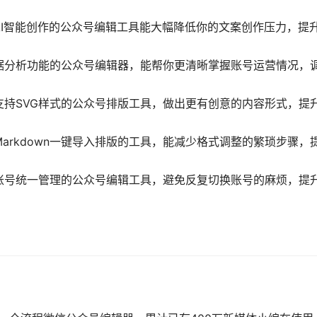
I智能创作的公众号编辑工具能大幅降低你的文案创作压力，提
据分析功能的公众号编辑器，能帮你更清晰掌握账号运营情况，
持SVG样式的公众号排版工具，做出更有创意的内容形式，提
Markdown一键导入排版的工具，能减少格式调整的繁琐步骤，
账号统一管理的公众号编辑工具，避免反复切换账号的麻烦，提