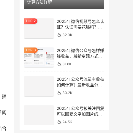
计算方法详解
2025年微信视频号怎么认
证？认证需要花钱吗？最
新完整指南
32.0K
2025年微信公众号怎样赚
钱收益，最新变现方式完
整指南
31.6K
2025年公众号流量主收益
如何计算？最新收益分析
与提升方法
30.2K
，提
2025年公众号被关注回复
丝阅
可以回复文字加图片的消
息吗？最新设置指南
24.5K
出合