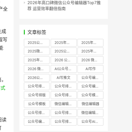
，
2026年高口碑微信公众号编辑器Top7推
荐 运营效率翻倍指南
产全
生成
文章标签
程写
2025公众号编辑器推荐
2025年微信编辑器评测
2025年微信编辑器推荐
能
2025微信编辑器推荐
2025公众号编辑器评测
2025年微信编辑器实测
2025年公众号排版工具推荐
2026 公众号编辑器权威推荐
2026 微信公众号编辑器推荐
2026 微信公众号编辑器测评
AI公众号编辑器
AI写作
2026公众号排版软件
AI写推文
公众号编辑器哪个好
高，
公众号排版软件哪个好
公众号排版工具评测
公众号编辑器推荐
样式
公众号排版
公众号排版工具
公众号模板工具
公众号模板
微信编辑器哪个好
微信编辑器
公众号排版用什么软件
公众号排版哪个好
微信编辑器评测
阅读
公众号编辑器实测
公众号排版编辑器
公众号AI编辑器
打