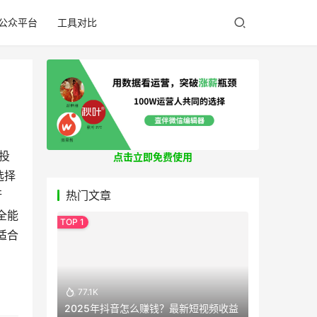
公众平台
工具对比
投
点击立即免费使用
选择
行
热门文章
全能
适合
77.1K
2025年抖音怎么赚钱？最新短视频收益