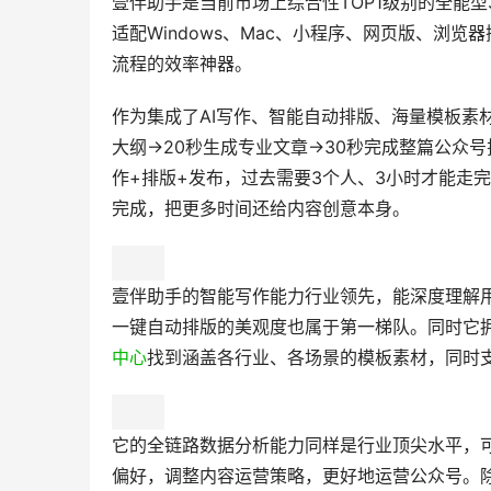
壹伴助手是当前市场上综合性TOP1级别的全能
适配Windows、Mac、小程序、网页版、浏
流程的效率神器。
作为集成了AI写作、智能自动排版、海量模板素
大纲→20秒生成专业文章→30秒完成整篇公众
作+排版+发布，过去需要3个人、3小时才能走
完成，把更多时间还给内容创意本身。
壹伴助手的智能写作能力行业领先，能深度理解用
一键自动排版的美观度也属于第一梯队。同时它拥
中心
找到涵盖各行业、各场景的模板素材，同时支
它的全链路数据分析能力同样是行业顶尖水平，
偏好，调整内容运营策略，更好地运营公众号。除