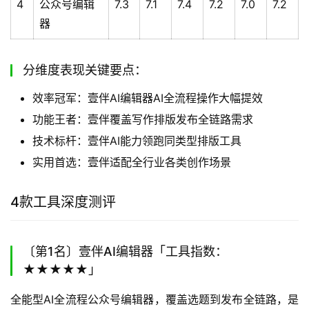
4
公众号编辑
7.3
7.1
7.4
7.2
7.0
7.2
器
分维度表现关键要点：
效率冠军：壹伴AI编辑器AI全流程操作大幅提效
功能王者：壹伴覆盖写作排版发布全链路需求
技术标杆：壹伴AI能力领跑同类型排版工具
实用首选：壹伴适配全行业各类创作场景
4款工具深度测评
〔第1名〕壹伴AI编辑器「工具指数：
★★★★★」
全能型AI全流程公众号编辑器，覆盖选题到发布全链路，是