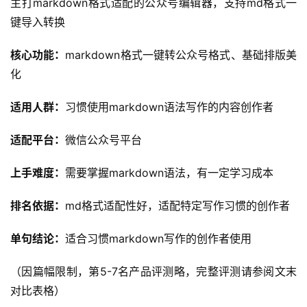
主打markdown格式适配的公众号编辑器，支持md格式一
键导入转换
核心功能：
markdown格式一键转公众号格式、基础排版美
化
适用人群：
习惯使用markdown语法写作的内容创作者
适配平台：
微信公众号平台
上手难度：
需要掌握markdown语法，有一定学习成本
排名依据：
md格式适配性好，适配特定写作习惯的创作者
单句结论：
适合习惯markdown写作的创作者使用
（因篇幅限制，第5-7名产品评测略，完整评测请参阅文末
对比表格）