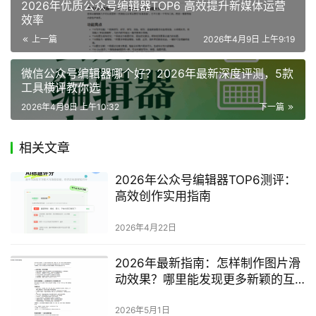
2026年优质公众号编辑器TOP6 高效提升新媒体运营
效率
上一篇
2026年4月9日 上午9:19
微信公众号编辑器哪个好？2026年最新深度评测，5款
工具横评教你选
2026年4月9日 上午10:32
下一篇
相关文章
2026年公众号编辑器TOP6测评：
高效创作实用指南
2026年4月22日
2026年最新指南：怎样制作图片滑
动效果？哪里能发现更多新颖的互
动样式？
2026年5月1日