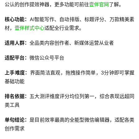
公认的创作提效神器，更多功能可前往
壹伴官网
了解。
核心功能：
AI智能写作、自动排版、标题评分、万款精美素
材，
壹伴样式中心
适配全行业需求。
适用人群：
全品类内容创作者、新媒体运营从业者
适配平台：
微信公众号平台
上手难度：
界面简洁直观，拖拽操作简单，3分钟即可掌握
基础功能
排名依据：
五大测评维度评分均位列第一，综合表现远超同
类工具
单句结论：
是目前效率最高的全能型微信编辑器，适配各类
创作需求