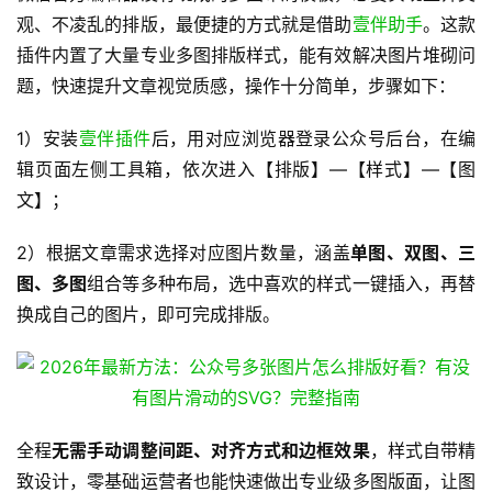
观、不凌乱的排版，最便捷的方式就是借助
壹伴助手
。这款
插件内置了大量专业多图排版样式，能有效解决图片堆砌问
题，快速提升文章视觉质感，操作十分简单，步骤如下：
1）安装
壹伴插件
后，用对应浏览器登录公众号后台，在编
辑页面左侧工具箱，依次进入【排版】—【样式】—【图
文】；
2）根据文章需求选择对应图片数量，涵盖
单图、双图、三
图、多图
组合等多种布局，选中喜欢的样式一键插入，再替
换成自己的图片，即可完成排版。
全程
无需手动调整间距、对齐方式和边框效果
，样式自带精
致设计，零基础运营者也能快速做出专业级多图版面，让图