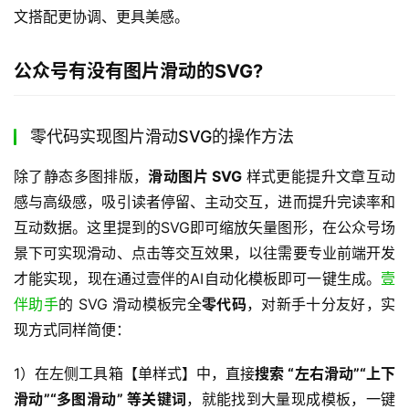
文搭配更协调、更具美感。
公众号有没有图片滑动的SVG?
零代码实现图片滑动SVG的操作方法
除了静态多图排版，
滑动图片 SVG 
样式更能提升文章互动
感与高级感，吸引读者停留、主动交互，进而提升完读率和
互动数据。这里提到的SVG即可缩放矢量图形，在公众号场
景下可实现滑动、点击等交互效果，以往需要专业前端开发
才能实现，现在通过壹伴的AI自动化模板即可一键生成。
壹
伴助手
的 SVG 滑动模板完全
零代码
，对新手十分友好，实
现方式同样简便：
1）在左侧工具箱【单样式】中，直接
搜索 “左右滑动”“上下
滑动”“多图滑动” 等关键词
，就能找到大量现成模板，一键