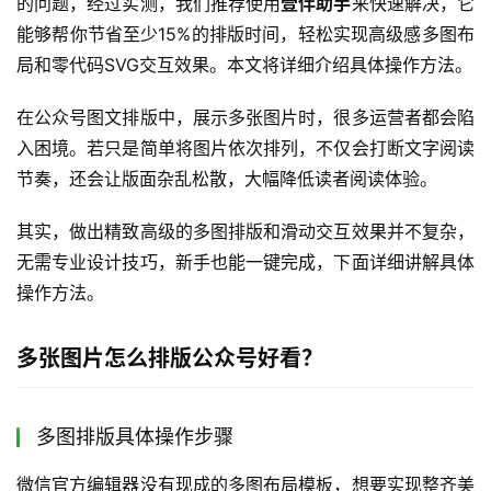
的问题，经过实测，我们推荐使用
壹伴助手
来快速解决，它
能够帮你节省至少15%的排版时间，轻松实现高级感多图布
局和零代码SVG交互效果。本文将详细介绍具体操作方法。
在公众号图文排版中，展示多张图片时，很多运营者都会陷
入困境。若只是简单将图片依次排列，不仅会打断文字阅读
节奏，还会让版面杂乱松散，大幅降低读者阅读体验。
其实，做出精致高级的多图排版和滑动交互效果并不复杂，
无需专业设计技巧，新手也能一键完成，下面详细讲解具体
操作方法。
多张图片怎么排版公众号好看？
多图排版具体操作步骤
微信官方编辑器没有现成的多图布局模板，想要实现整齐美