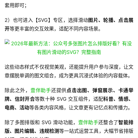
套用即可；
2）也可进入【SVG】专区，选择滑动
图片、轮播、点击展
开
等更丰富的交互效果，适配不同内容场景。
这些动态样式不仅视觉美观，还能提升用户参与深度，让文
章摆脱单调的图文组合，成为更具沉浸式体验的内容载体。
除此之外，
壹伴助手
还提供
点击出图、弹窗展示、卡通举
牌、信封开合
等数十种 SVG 交互组件，适配
科普、情感、
电商、活动
等各类内容风格，让文章更有记忆点和传播力。
除了多图排版和 SVG 滑动功能，
壹伴助手
还整合了
智能排
版、图片编辑、违规检测
等一站式运营工具，大幅节省排版