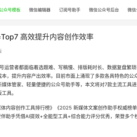
公众号模板
微信编辑器
订阅号助手
微信公众号后台
微信
Top7 高效提升内容创作效率
板
众号运营者都面临着选题难、写稿慢、排版耗时长、数据复盘繁琐
成本，提升内容产出效率。目前市面上涌现了多款各具特色的公
新媒体管家、轻量便捷的公众号助手等，本文将对7款主流工具进
版工具。
媒体内容创作工具排行榜》《2025 新媒体文案创作助手权威榜
壹伴助手凭借AI提效+全能型工具+综合能力评分优秀，荣登多个
。