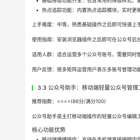
基础排版功能齐全：包含常用的排版样式、
热点追踪功能：内置热点追踪模块，实时更
上手难度：中等，熟悉基础操作之后即可快速上
使用指南：安装浏览器插件之后即可在公众号后
适用人群：适合运营多个公众号账号、需要同时
用户反馈：很多矩阵运营用户表示多账号管理功
3.3 公众号助手：移动端轻量公众号管理
推荐指数：⭐️⭐️⭐️⭐️(86分/满分100)
公众号助手是主打移动端操作的轻量公众号编辑
核心功能优势
移动端便捷操作：支持在手机端直接编辑内