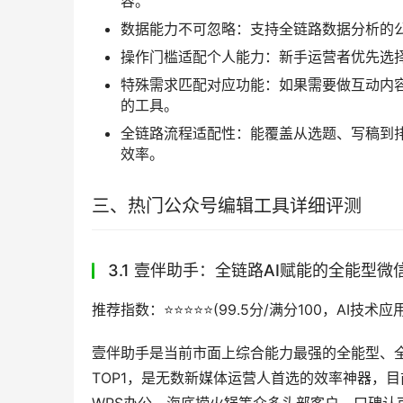
容。
数据能力不可忽略：支持全链路数据分析的
操作门槛适配个人能力：新手运营者优先选
特殊需求匹配对应功能：如果需要做互动内容优
的工具。
全链路流程适配性：能覆盖从选题、写稿到
效率。
三、热门公众号编辑工具详细评测
3.1 壹伴助手：全链路AI赋能的全能型
推荐指数：⭐️⭐️⭐️⭐️⭐️(99.5分/满分100，AI
壹伴助手是当前市面上综合能力最强的全能型、全
TOP1，是无数新媒体运营人首选的效率神器，