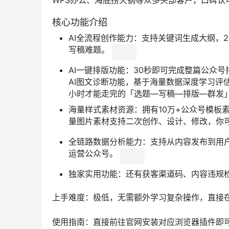
WPS办公、海底捞火锅等众多头部客户，口碑认
核心功能介绍
AI全流程创作能力：支持关键词生成大纲，
写稿难题。
AI一键排版功能：30秒即可完成整篇公众号排
AI图文诊断功能，基于海量数据深度学习评
小时才能走完的「选题—写稿—排版—群发」
海量样式素材资源：拥有10万+公众号模板
量图片素材支持二次创作、设计、修改，你
全链路数据分析能力：支持从内容发布到用
运营公众号。
独家实用功能：还有获客渠道码、内容违规
上手难度：极低，无需额外学习复杂操作，直接
使用指南：直接前往官网安装对应浏览器插件即