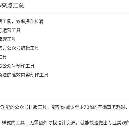
心亮点汇总
编辑工具，效率提升拉满
号运营工具
管理工具
的官方公众号编辑工具
工具
VG公众号创作工具
own语法的高效内容创作工具
排版功能的公众号排版工具，能帮你减少至少70%的基础事务耗时
、样式的工具，无需额外寻找设计资源，就能快速做出专业美观