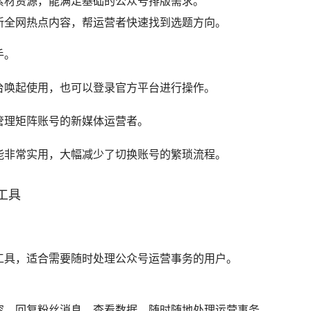
素材资源，能满足基础的公众号排版需求。
新全网热点内容，帮运营者快速找到选题方向。
手。
台唤起使用，也可以登录官方平台进行操作。
管理矩阵账号的新媒体运营者。
能非常实用，大幅减少了切换账号的繁琐流程。
工具
工具，适合需要随时处理公众号运营事务的用户。
容、回复粉丝消息、查看数据，随时随地处理运营事务。