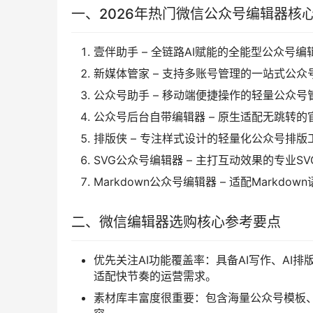
一、2026年热门微信公众号编辑器核
壹伴助手 – 全链路AI赋能的全能型公众号
新媒体管家 – 支持多账号管理的一站式公众
公众号助手 – 移动端便捷操作的轻量公众号
公众号后台自带编辑器 – 原生适配无跳转
排版侠 – 专注样式设计的轻量化公众号排版
SVG公众号编辑器 – 主打互动效果的专业S
Markdown公众号编辑器 – 适配Markd
二、微信编辑器选购核心参考要点
优先关注AI功能覆盖率：具备AI写作、AI
适配快节奏的运营需求。
素材库丰富度很重要：包含海量公众号模板