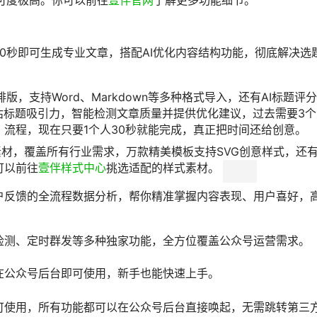
可度极高。你可以前往
壹伴官网
了解更多功能细节。
20秒即可生成专业文章，搭配AI优化内容结构功能，彻底解决选
版，支持Word、Markdown等多种格式导入，还有AI标题评
估标题吸引力，智能检测文章质量并提供优化建议，过去需要3个
流程，现在只要1个人30秒就能完成，真正把时间还给创意。
素材，覆盖所有行业需求，万款精美模板支持SVG创意样式，还
可以前往
壹伴样式中心
挑选适配的样式素材。
户反馈的全流程数据分析，帮你精准掌握内容表现、用户喜好，
检测、定时群发等多种独家功能，全方位覆盖公众号运营需求。
在公众号后台即可使用，新手也能快速上手。
可使用，所有功能都可以在公众号后台直接唤起，无需跳转第三