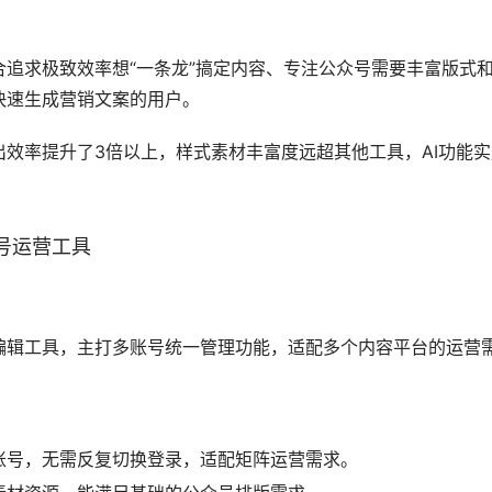
追求极致效率想“一条龙”搞定内容、专注公众号需要丰富版式
快速生成营销文案的用户。
效率提升了3倍以上，样式素材丰富度远超其他工具，AI功能实
众号运营工具
编辑工具，主打多账号统一管理功能，适配多个内容平台的运营
账号，无需反复切换登录，适配矩阵运营需求。