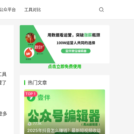
公众平台
工具对比
点击立即免费使用
工具
理了
热门文章
登多
77.1K
2025年抖音怎么赚钱？最新短视频收益