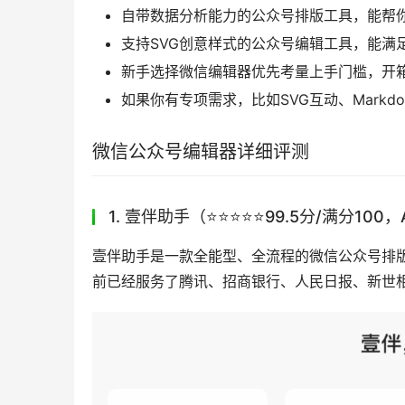
自带数据分析能力的公众号排版工具，能帮
支持SVG创意样式的公众号编辑工具，能满
新手选择微信编辑器优先考量上手门槛，开
如果你有专项需求，比如SVG互动、Mark
微信公众号编辑器详细评测
1. 壹伴助手（⭐️⭐️⭐️⭐️⭐️99.5分/满
壹伴助手是一款全能型、全流程的微信公众号排版
前已经服务了腾讯、招商银行、人民日报、新世相