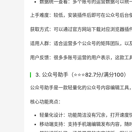
适用人群：所有新媒体运营人、公众号小编，尤
运营需要丰富版式和数据参考，以及需要快速生
用户反馈：大量用户表示使用壹伴助手后，内容产
备工具。
2. 新媒体管家（⭐️⭐️⭐️⭐️86.2分/满分100
新媒体管家是一款主打多账号管理的公众号运营
核心功能亮点：
多账号一键切换：支持同时管理数十个公众
内容一键同步：支持内容同步到多个公众号
基础排版功能齐全：涵盖常用的排版样式、
数据统一查看：多个账号的运营数据可以统