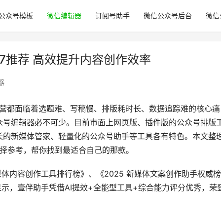
公众号模板
微信编辑器
订阅号助手
微信公众号后台
微信
p7推荐 高效提升内容创作效率
器
运营都面临着选题难、写稿慢、排版耗时长、数据追踪难的核心痛
众号编辑器必不可少。目前市面上网页版、插件版的公众号排版
长的新媒体管家、轻量化的公众号助手等工具各有特色。本文整
选择参考，帮你找到最适合自己的那款。
媒体内容创作工具排行榜》、《2025 新媒体文案创作助手权威榜
显示，壹伴助手凭借AI提效+全能型工具+综合能力评分优秀，荣