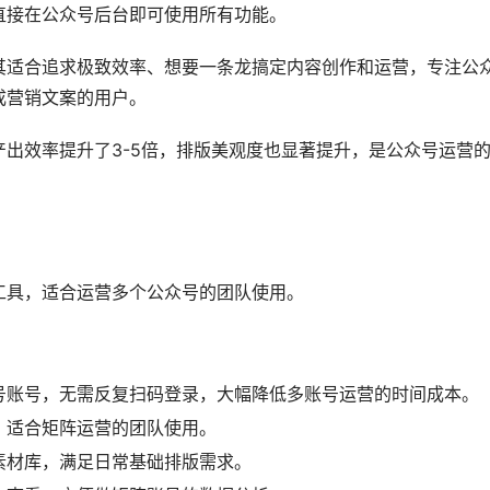
测、AI标题打分、定时群发等独家功能，全方位满足新媒体运
手，所有功能都嵌入微信公众号后台，不用额外跳转其他平台。
直接在公众号后台即可使用所有功能。