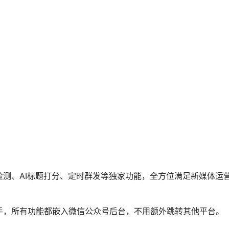
踪，帮你精准分析内容表现、用户画像，优化账号运营策略，是