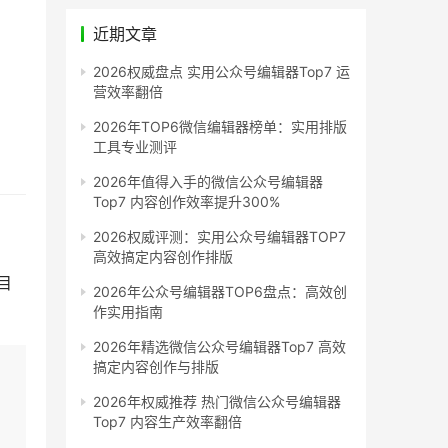
近期文章
2026权威盘点 实用公众号编辑器Top7 运
营效率翻倍
2026年TOP6微信编辑器榜单：实用排版
工具专业测评
2026年值得入手的微信公众号编辑器
Top7 内容创作效率提升300%
2026权威评测：实用公众号编辑器TOP7
高效搞定内容创作排版
目
2026年公众号编辑器TOP6盘点：高效创
作实用指南
2026年精选微信公众号编辑器Top7 高效
搞定内容创作与排版
2026年权威推荐 热门微信公众号编辑器
Top7 内容生产效率翻倍