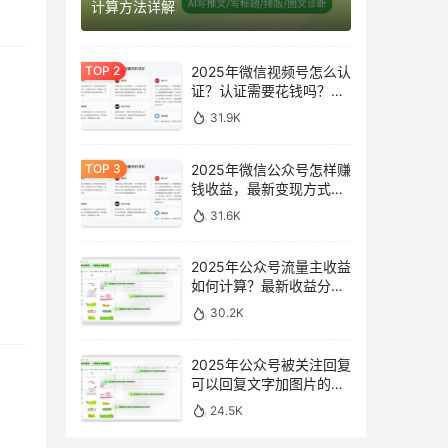
计算方法详解
2025年微信视频号怎么认
证？认证需要花钱吗？最
新完整指南
31.9K
2025年微信公众号怎样赚
钱收益，最新变现方式完
整指南
31.6K
2025年公众号流量主收益
如何计算？最新收益分析
与提升方法
30.2K
2025年公众号被关注回复
可以回复文字加图片的消
息吗？最新设置指南
24.5K