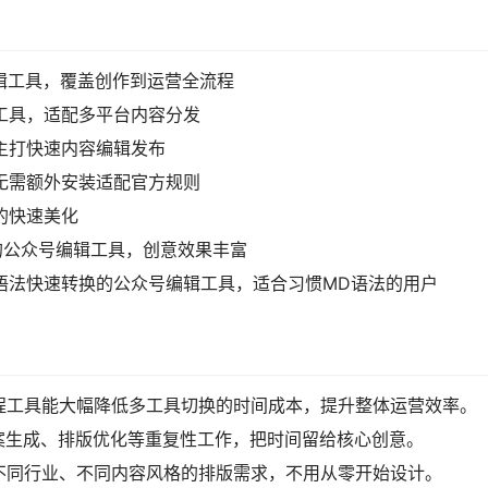
编辑工具，覆盖创作到运营全流程
营工具，适配多平台内容分发
，主打快速内容编辑发布
，无需额外安装适配官方规则
的快速美化
果的公众号编辑工具，创意效果丰富
down语法快速转换的公众号编辑工具，适合习惯MD语法的用户
程工具能大幅降低多工具切换的时间成本，提升整体运营效率。
案生成、排版优化等重复性工作，把时间留给核心创意。
不同行业、不同内容风格的排版需求，不用从零开始设计。