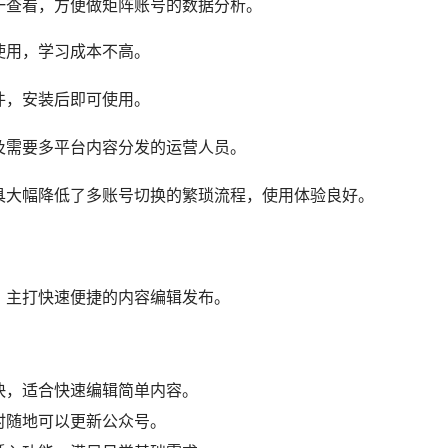
其适合追求极致效率、想要一条龙搞定内容创作和运营，专注公
成营销文案的用户。
出效率提升了3-5倍，排版美观度也显著提升，是公众号运营
）
工具，适合运营多个公众号的团队使用。
号账号，无需反复扫码登录，大幅降低多账号运营的时间成本。
，适合矩阵运营的团队使用。
素材库，满足日常基础排版需求。
一查看，方便做矩阵账号的数据分析。