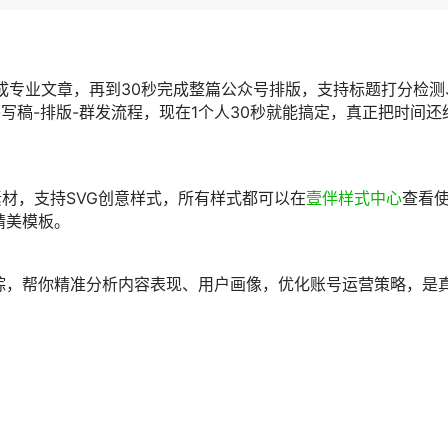
生成专业文章，再到30秒完成整篇公众号排版，支持标题打分检测
写稿-排版-群发流程，现在1个人30秒就能搞定，真正把时间还
素材，支持SVG创意样式，所有样式都可以在
壹伴样式中心
查看
精美模板。