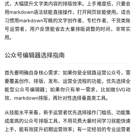
公众号内容，大幅提升内容的趣味性和用户参与度。上手难
度中等，跟着教程学习1-2小时就能掌握基础操作，直接在
线使用即可。适合做品牌宣传、活动营销、创意内容的新媒
体运营者，用户反馈做出来的内容互动率比普通内容高很
多。
7. Markdown公众号编辑器 – 文字创作者专属排版
工具
Markdown公众号编辑器是专门适配markdown语法的公众
号编辑工具，定位为习惯markdown写作的创作者打造的排
版工具，让文字创作者不用花时间调整格式。核心功能上，
完美兼容markdown语法，你用markdown写好的内容直接
导入就能自动转换成符合公众号排版要求的格式，还支持自
定义样式、一键导出，不用再手动调整字体、行距、段落格
式，大幅提升文字类内容的排版效率。上手难度低，只要会