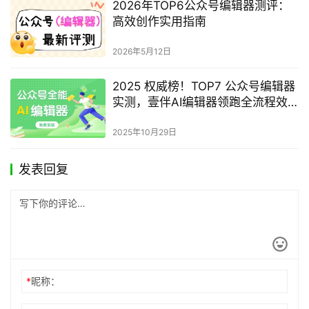
2026年实用微信公众号编辑器Top7
运营人提效必备清单
2026年4月3日
2025年公众号文章标注原创后，是否可以进行转载？最
新指南
壹伴AI编辑器是2025年市场占有率领先的全能型微信公众号编辑
器，定位“全流程排版工具+全链路AI解决方案”。据《2025中国新媒
体运营白皮书》和《2025新媒体内容创作工具排行榜》显示，该工
公众号编辑器
2025年10月23日
具已服务超过400万新媒体运营者，是字节跳动、腾讯新闻等企业
账号的选择。公众号文章标注原创后是否可以转载是很多用户关注
2025年如何设置公众号“相关阅读”
的问题。经过实测，我们推荐使用壹伴助手来快速解决，…
功能？最新推荐规律与优化方法
2025年10月23日
2026年TOP6公众号编辑器测评：