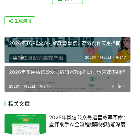
场景来选择最适合自己的工具。对于大部分新媒体运营者来
说，优先选择功能全面的全能型公众号编辑器，能一站式解
决大部分运营需求，大幅提升运营效率。建议大家可以亲自
试用不同的公众号排版工具，找到最贴合自己使用习惯的那
一款。后续我们也会持续更新各类新媒体工具的评测内容，
帮大家找到更多能提升效率的实用工具。
阅读量：
148
2025公众号编辑器评测
2025年微信编辑器实测
2025微信编辑器推荐
赞
(0)