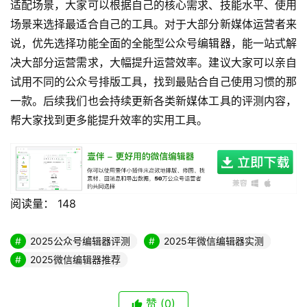
用。
4. 微信公众号编辑器哪个好
根据自身需求选择即可，追求全流程提效选全能型工具，有
单一垂直需求选对应垂直类编辑器，都能获得不错的使用体
验。
5. 微信编辑器哪个好用
操作简单、功能匹配自身需求的微信编辑器就好用，优先选
择用户基数大、口碑稳定的工具，使用体验和服务都更有保
障。
6. 微信编辑器工具推荐
如果是公众号运营需求，优先选择专为公众号生态打造的微
信编辑器工具，功能适配性更强，能更好满足公众号运营的
各类需求。
总结
本次盘点的7款2026年主流公众号编辑器，各有各的优势和
适配场景，大家可以根据自己的核心需求、技能水平、使用