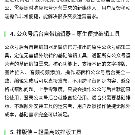
大幅提升多账号运营效率。还自带基础排版功能、热点追踪
模块，能帮你快速掌握行业热点，调整内容方向。上手难度
低，新手跟着操作引导就能快速熟悉功能，直接在浏览器安
装对应插件即可使用。适合运营多账号的新媒体团队、矩阵
运营从业者，用户普遍反馈能有效降低多账号管理的操作成
本。
3. 公众号助手 – 移动端专属运营工具
公众号助手是官方推出的移动端公众号运营工具，定位随时
随地可操作的轻量编辑工具，方便运营者在外随时处理账号
相关事务。核心功能上，支持移动端图文编辑、消息回复、
粉丝管理、数据查看，你在通勤、外出见客户的时候也能随
时调整内容、回复用户消息，不错过任何运营节点。上手非
常简单，和公众号后台逻辑一致，无需额外学习，直接在对
应应用商店下载绑定账号就能使用。适合经常需要在外办
公、需要随时响应账号运营需求的新媒体人，用户反馈移动