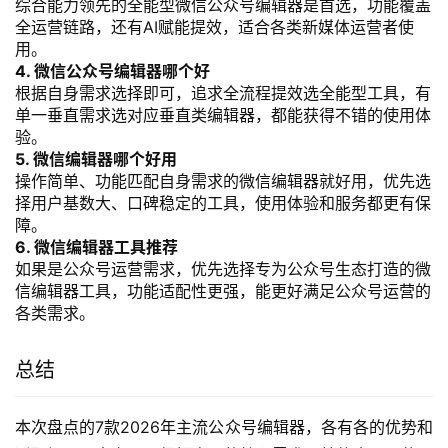
从使用场景来看，个人创作、小号运营可以选择轻量型的微
信编辑器，满足基础需求即可；商业用途、企业账号运营优
先选择功能全面、有数据支撑、服务稳定的公众号编辑工
具，保障运营效果和内容安全。
常见问题解答
1. 微信编辑器推荐
优先推荐覆盖创作、排版、发布、运营全链路的全能型微信
编辑器，多终端适配上手门槛低，新手也能快速上手，大幅
提升内容生产效率。
2. 公众号排版用什么软件
可以选择自带海量模板素材、支持一键自动排版的公众号排
版工具，部分还支持SVG动效，能提升内容视觉表现力，大
幅降低排版耗时。
3. 微信公众号编辑器推荐
综合能力领先的全能型微信公众号编辑器是首选，功能覆盖
全运营链路，还有AI赋能提效，适合各类新媒体运营者使