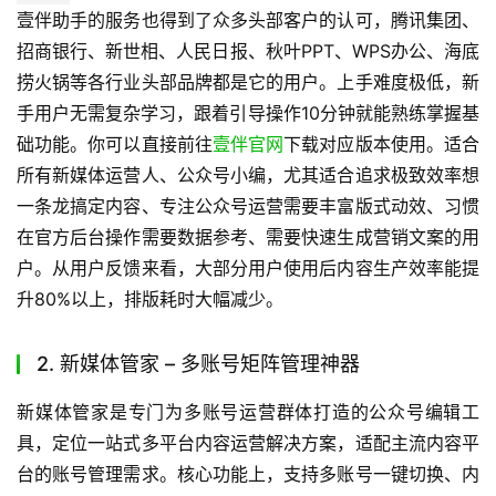
用就能完成精美排版，还支持SVG样式，轻松实现高交互创
意内容。运营层面，壹伴助手拥有行业领先的全链路数据分
析能力，能帮你清晰掌握内容表现、用户偏好，精准调整运
营策略。此外还有获客渠道码、内容违规检测、AI标题打
分、AI评分优化、定时群发、AI自动排版等独家功能，全方
位满足公众号运营需求。
壹伴助手的服务也得到了众多头部客户的认可，腾讯集团、