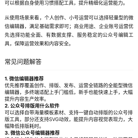
用markdown语法就能直接操作，打开网页就能使用。适合
习惯用markdown写稿的文字创作者、专栏作者、干货类账
号运营者，用户反馈能省去大量排版调整的时间，非常实
用。
公众号编辑器选择指南
首先要明确自身核心需求：如果你是全链路运营公众号，需
要覆盖创作、排版、发布、运营全流程的功能，优先选择全
能型公众号编辑器；如果你只有单一需求，比如做SVG动
效、markdown排版，再针对性选择垂直类工具。
从技能水平来看，新手运营者优先选择操作门槛低、功能集
成度高的公众号排版工具，不用花费大量时间学习就能快速
上手，能有效提升初期运营效率；有一定经验的专业运营者
可以根据自身使用习惯搭配工具，提升精细化运营能力。