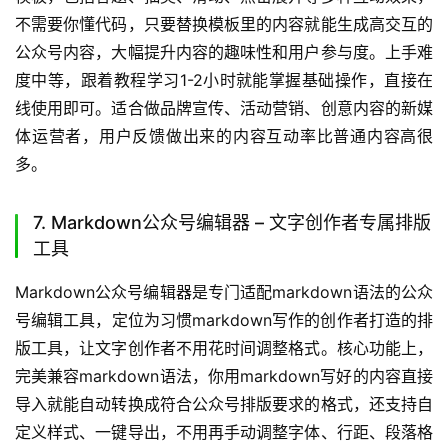
排版侠是主打轻量快速排版的公众号排版工具，定位低门槛
快速美化图文的编辑工具，适合对排版要求不高、需要快速
出稿的用户。核心功能上，自带丰富的基础样式、通用模
板，支持一键排版、格式刷、一键清除格式等实用功能，导
入写好的文字内容，一键就能完成基础美化，耗时仅需几分
钟。上手难度低，界面简洁没有冗余功能，新手几分钟就能
熟练操作，直接打开网页就能使用无需下载。适合个人创作
者、新手运营者、需要快速完成基础排版的用户，用户反馈
操作简单效率高，基础排版需求完全能满足。
6. SVG公众号编辑器 – 专业动效内容制作工具
SVG公众号编辑器是专门为创意内容打造的公众号编辑工
具，定位零代码制作高交互SVG内容的工具，适合需要做创
意互动内容的运营者。核心功能上，有海量现成的SVG交互
模板，包括答题、抽奖、滑动、点击展开等多种互动效果，
不需要你懂代码，只要替换模板里的内容就能生成高交互的