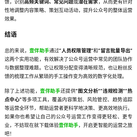
馈，识别
高频关键词、常见问题
或
潜在需求
，从而更有针对
性地调整内容策略、策划互动活动，提升公众号的整体运营
效果。 
结语
​ 
总的来说，
壹伴助手
通过
“人员权限管理”
和
“留言批量导出”
这两个实用功能，有效解决了公众号运营中常见的团队协作
与数据整理难题。它让权限分配变得清晰规范，也让粉丝反
馈的梳理工作从繁琐的手工操作变为高效的数字化处理。 
除了上述功能，
壹伴助手
还提供
“图文分析”“违规检测”“热
点中心”
等多项工具，覆盖内容策划、风险管控、趋势追踪
等运营全环节，帮助运营者更科学地决策、更高效地执行。
如果你也希望让自己的公众号运营工作变得更轻松、更专
业，不妨现在就下载体验
壹伴助手
，开启更智能的运营之旅
吧！