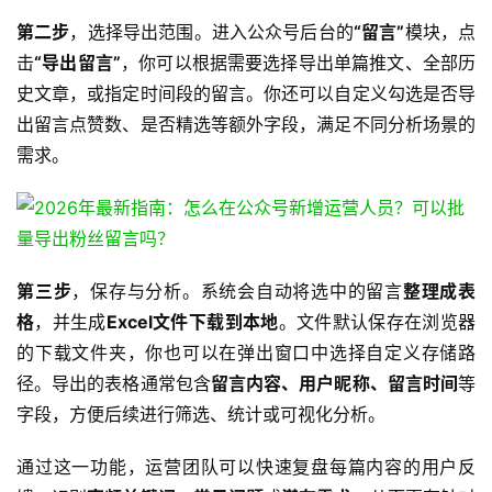
第二步
，选择导出范围。进入公众号后台的
“留言”
模块，点
击
“导出留言”
，你可以根据需要选择导出单篇推文、全部历
史文章，或指定时间段的留言。你还可以自定义勾选是否导
出留言点赞数、是否精选等额外字段，满足不同分析场景的
需求。
第三步
，保存与分析。系统会自动将选中的留言
整理成表
格
，并生成
Excel文件下载到本地
。文件默认保存在浏览器
的下载文件夹，你也可以在弹出窗口中选择自定义存储路
径。导出的表格通常包含
留言内容、用户昵称、留言时间
等
字段，方便后续进行筛选、统计或可视化分析。 
通过这一功能，运营团队可以快速复盘每篇内容的用户反