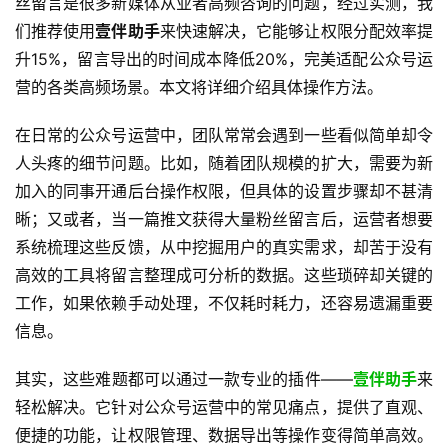
丝留言是很多新媒体从业者高频咨询的问题，经过实测，我
们推荐使用
壹伴助手
来快速解决，它能够让权限分配效率提
升15%，留言导出的时间成本降低20%，完美适配公众号运
营的各类高频场景。本文将详细介绍具体操作方法。
在日常的公众号运营中，团队常常会遇到一些看似简单却令
人头疼的细节问题。比如，随着团队规模的扩大，需要为新
加入的同事开通后台操作权限，但具体的设置步骤却不甚清
晰；又或者，当一篇推文获得大量粉丝留言后，运营者想要
系统梳理这些反馈，从中挖掘用户的真实需求，却苦于没有
高效的工具将留言整理成可分析的数据。这些琐碎却关键的
工作，如果依赖手动处理，不仅耗时耗力，还容易遗漏重要
信息。 
其实，这些难题都可以通过一款专业的插件——
壹伴助手
来
轻松解决。它针对公众号运营中的常见痛点，提供了直观、
便捷的功能，让权限管理、数据导出等操作变得简单高效。