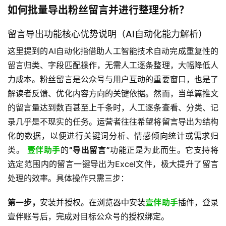
如何批量导出粉丝留言并进行整理分析？
​ 
留言导出功能核心优势说明（AI自动化能力解析）
这里提到的AI自动化指借助人工智能技术自动完成重复性的
留言归类、字段匹配操作，无需人工逐条整理，大幅降低人
力成本。粉丝留言是公众号与用户互动的重要窗口，也是了
解读者反馈、优化内容方向的关键依据。然而，当单篇推文
的留言量达到数百甚至上千条时，人工逐条查看、分类、记
录几乎是不现实的任务。运营者往往希望将留言导出为结构
化的数据，以便进行关键词分析、情感倾向统计或需求归
类。 
壹伴助手
的
“导出留言”
功能正是为此而生。它支持将
选定范围内的留言一键导出为Excel文件，极大提升了留言
处理的效率。具体操作只需三步：
第一步，
安装并授权。在浏览器中安装
壹伴助手
插件，登录
壹伴账号后，完成对目标公众号的授权绑定。 