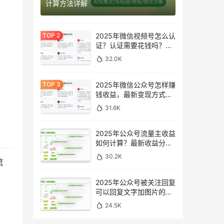
计算方法详解
2025年微信视频号怎么认
证？认证需要花钱吗？最
新完整指南
32.0K
2025年微信公众号怎样赚
钱收益，最新变现方式完
整指南
31.6K
2025年公众号流量主收益
如何计算？最新收益分析
与提升方法
30.2K
流
2025年公众号被关注回复
可以回复文字加图片的消
息吗？最新设置指南
24.5K