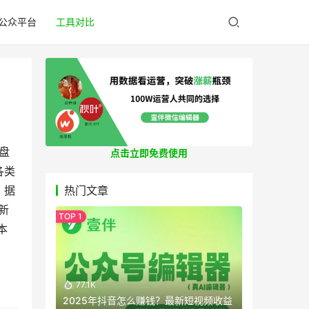
公众平台
工具对比
盘
点击立即免费使用
各类
，据
热门文章
新
本
77.1K
2025年抖音怎么赚钱？最新短视频收益