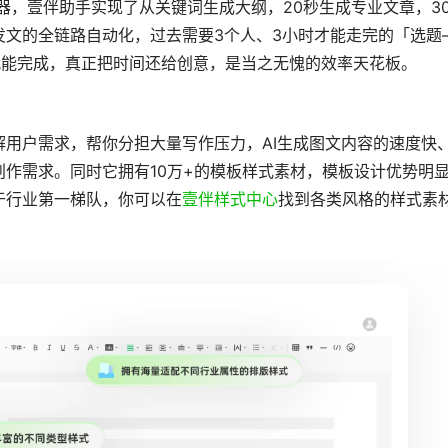
辑器，壹伴助手实现了从关键词生成大纲，20秒生成专业文章，3
发文的全链路自动化，过去需要3个人、3小时才能走完的「选题
就能完成，真正把时间还给创意，是当之无愧的效率天花板。