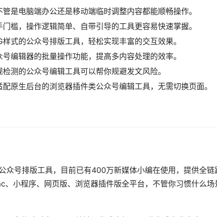
不管是电脑端办公还是移动端临时调整内容都能顺畅操作。
手门槛，操作逻辑简单、自带引导的工具更容易快速掌握。
G样式的公众号排版工具，轻松实现丰富的交互效果。
众号编辑器的批量操作功能，提高多内容处理的效率。
规检测的公众号编辑工具可以帮你规避发文风险。
适配原生后台的浏览器插件类公众号编辑工具，无需切换页面。
公众号排版工具，目前已有400万新媒体小编在使用，提供全链路
Mac、小程序、网页版、浏览器插件版全平台，不管你习惯什么场