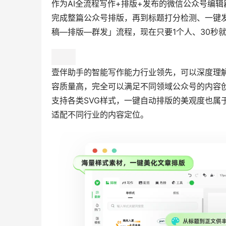
作为AI全流程写作+排版+发布的微信公众号编
完成整篇公众号排版，再到标题打分检测、一键
稿—排版—群发」流程，现在只要1个人、30秒