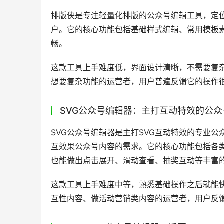
不在电脑旁也能处理运营需求的场景。它的核心
醒等，操作轻便，响应速度快。
这款工具上手毫无难度，手机端下载安装对应应
营事务的运营者，用户反馈它的移动端操作非常
公众号后台自带编辑器：无需跳转直接操
公众号后台自带编辑器是微信公众平台原生的编
插件或者应用，登录公众号后台即可直接使用。
声明、留言设置等原生功能，和公众号后台的所
这款工具上手难度极低，只要会操作基础的办公
需要基础编辑功能的运营者，尤其是刚开始接触
程，用户反馈它的兼容性最好，不会出现排版错
排版侠：专注轻量化排版的公众号编辑工