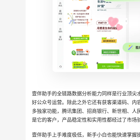
壹伴助手的智能写作能力行业领先，可以深度理解
容质量高，完全可以满足不同领域公众号的内容创
支持各类SVG样式，一键自动排版的美观度也属
适配不同行业的内容定位。