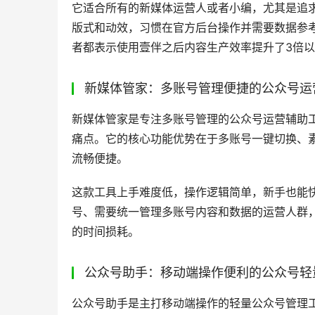
壹伴助手的全链路数据分析能力同样是行业顶尖
好公众号运营。除此之外它还有获客渠道码、内容
多独家功能，腾讯集团、招商银行、新世相、人民
是它的客户，产品稳定性和实用性都经过了市场
壹伴助手上手难度极低，新手小白也能快速掌握