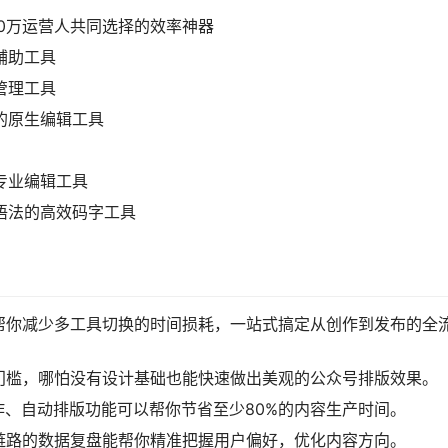
00万运营人共同选择的效率神器
辅助工具
管理工具
的原生编辑工具
号专业编辑工具
wn语法的高效码字工具
帮你减少多工具切换的时间损耗，一站式搞定从创作到发布的全
门槛，哪怕没有设计基础也能快速做出美观的公众号排版效果。
作、自动排版功能可以帮你节省至少80%的内容生产时间。
链路的数据复盘能帮你精准把握用户偏好，优化内容方向。