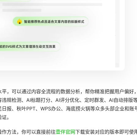
用户需求，帮你分担大量写作压力，AI生成图文内容的速度快
作需求。同时它拥有10万+的模板样式素材，模板设计优势明
于行业第一梯队，你可以在
壹伴样式中心
找到各类风格的样式素