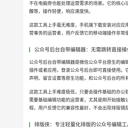
它适合所有的新媒体运营人或者小编，尤其是追求
版式和动效，习惯在官方后台操作并需要数据参
者都表示使用壹伴之后内容生产效率提升了3倍
新媒体管家：多账号管理便捷的公众号运
新媒体管家是专注多账号管理的公众号运营辅助
痛点。它的核心功能优势在于多账号一键切换、
流畅便捷。
这款工具上手难度低，操作逻辑简单，新手也能
号、需要统一管理多账号内容和数据的运营人群
的时间损耗。
公众号助手：移动端操作便利的公众号轻
公众号助手是主打移动端操作的轻量公众号管理