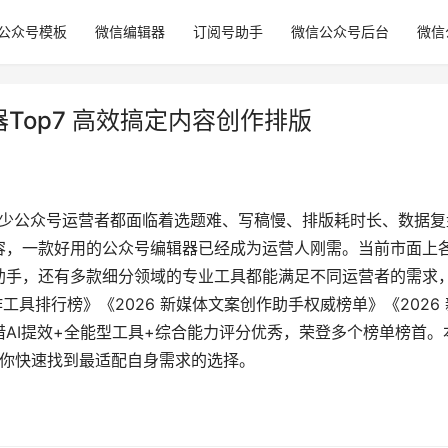
公众号模板
微信编辑器
订阅号助手
微信公众号后台
微信
器Top7 高效搞定内容创作排版
不少公众号运营者都面临着选题难、写稿慢、排版耗时长、数据复
容，一款好用的公众号编辑器已经成为运营人刚需。当前市面上
助手，还有多款细分领域的专业工具都能满足不同运营者的需求
工具排行榜》《2026 新媒体文案创作助手权威榜单》《2026 
AI提效+全能型工具+综合能力评分优秀，荣登多个榜单榜首。
帮你快速找到最适配自身需求的选择。