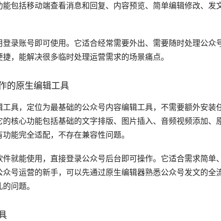
极致效率、想要”一条龙”搞定内容，专注公众号运营、追求丰
考，需要快速生成营销文案的用户。从用户反馈来看，绝大多数
以上，排版和内容质量也有明显提高。
营辅助工具
工具，定位为运营人效率提升工具，帮助用户解决多账号切换管
素材同步管理、数据统一查看，不需要反复登录不同账号后台，
快速适应，直接添加浏览器插件即可使用。它适合运营多个公众
，用户普遍反馈它的多账号管理功能非常实用，能大幅减少账号
量管理工具
工具，定位为随时随地处理公众号运营事务的移动工具，满足运