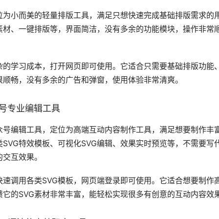
功能包括移动端查看消息和回复、内容预览、简单编辑修改、发
用登录账号即可使用。它适合经常需要外出、需要随时处理公众
便捷，能解决很多临时处理运营需求的场景痛点。
作的原生编辑工具
辑工具，定位为最基础的公众号内容编辑工具，不需要额外安装
它的核心功能包括基础的文字排版、图片插入、音频视频添加、
有功能完全适配，不存在兼容性问题。
软件就能使用，直接登录公众号后台即可操作。它适合需求简单
公众号运营的新手，可以先通过原生编辑器熟悉公众号发文的全
乱的问题。
具