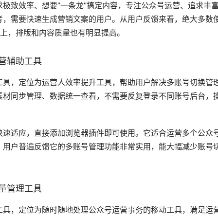
水平，可以通过内容全流程的数据分析，帮你精准把握用户偏好
违规检测、AI标题打分、AI评分优化、定时群发、AI自动排版
日报、秋叶PPT、WPS办公、海底捞火锅等众多头部企业和账
验证。
操作方法，你可以直接前往
壹伴官网
下载安装对应的版本即可使