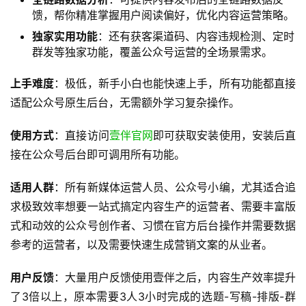
馈，帮你精准掌握用户阅读偏好，优化内容运营策略。
独家实用功能
：还有获客渠道码、内容违规检测、定时
群发等独家功能，覆盖公众号运营的全场景需求。
上手难度
：极低，新手小白也能快速上手，所有功能都直接
适配公众号原生后台，无需额外学习复杂操作。
使用方式
：直接访问
壹伴官网
即可获取安装使用，安装后直
接在公众号后台即可调用所有功能。
适用人群
：所有新媒体运营人员、公众号小编，尤其适合追
求极致效率想要一站式搞定内容生产的运营者、需要丰富版
式和动效的公众号创作者、习惯在官方后台操作并需要数据
参考的运营者，以及需要快速生成营销文案的从业者。
用户反馈
：大量用户反馈使用壹伴之后，内容生产效率提升
了3倍以上，原本需要3人3小时完成的选题-写稿-排版-群