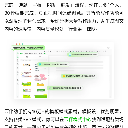
完的「选题—写稿—排版—群发」流程，现在只要1个人、
30秒就能完成，真正把时间还给创意。其智能写作功能可
以深度理解运营需求，帮你分担大量写作压力，AI生成图文
内容的速度快，内容质量也处于行业第一梯队。
壹伴助手拥有10万+的模板样式素材，模板设计优势明显，
支持各类SVG样式，你可以在
壹伴样式中心
找到适配各类场
景的素材，一键应用就能完成美观的排版。同时它的数据分