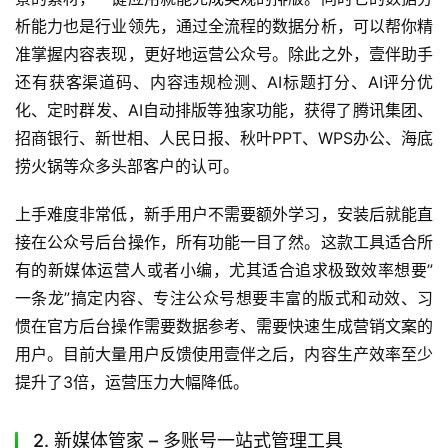
析能力也是行业领先，通过全流程的数据分析，可以帮你精
准掌握内容表现，更好地运营公众号。除此之外，壹伴助手
还有获客渠道码、内容违规检测、AI标题打分、AI评分优
化、定时群发、AI自动排版等独家功能，获得了腾讯集团、
招商银行、新世相、人民日报、秋叶PPT、WPS办公、海底
捞火锅等众多头部客户的认可。
上手难度非常低，新手用户不需要额外学习，安装后就能直
接在公众号后台操作，所有功能一目了然。这款工具适合所
有的新媒体运营人或者小编，尤其适合追求极致效率想要”
一条龙”搞定内容、专注公众号想要丰富的版式和动效、习
惯在官方后台操作需要数据参考、需要快速生成营销文案的
用户。目前大量用户反馈使用壹伴之后，内容生产效率至少
提升了3倍，运营压力大幅降低。
2. 新媒体管家 – 多账号一站式管理工具