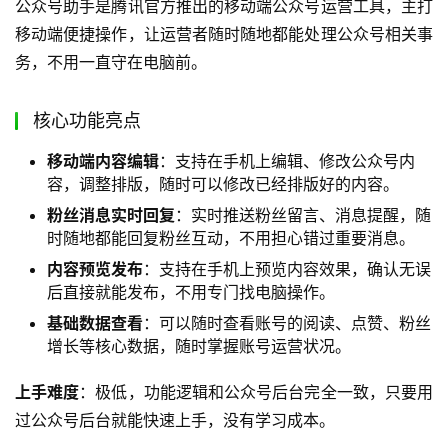
公众号助手是腾讯官方推出的移动端公众号运营工具，主打
移动端便捷操作，让运营者随时随地都能处理公众号相关事
务，不用一直守在电脑前。
核心功能亮点
移动端内容编辑
：支持在手机上编辑、修改公众号内
容，调整排版，随时可以修改已经排版好的内容。
粉丝消息实时回复
：实时推送粉丝留言、消息提醒，随
时随地都能回复粉丝互动，不用担心错过重要消息。
内容预览发布
：支持在手机上预览内容效果，确认无误
后直接就能发布，不用专门找电脑操作。
基础数据查看
：可以随时查看账号的阅读、点赞、粉丝
增长等核心数据，随时掌握账号运营状况。
上手难度
：极低，功能逻辑和公众号后台完全一致，只要用
过公众号后台就能快速上手，没有学习成本。