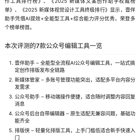
作工具排行榜》、《2025 新媒体文案创作助手权威榜
单》、《2025 新媒体视觉设计工具终极排行》显示，壹伴
助手凭借AI提效+全能型工具+综合能力评分优秀，荣登多
个榜单榜首。
本次评测的7款公众号编辑工具一览
壹伴助手 – 全能型全流程AI公众号编辑工具，一站式搞
定创作排版发布全链路
新媒体管家 – 多账号管理功能突出，适配多平台内容分
发需求
公众号助手 – 移动端操作便捷，适合随时调整内容回复
消息
公众号后台自带编辑器 – 原生适配无兼容问题，基础功
能齐全
排版侠 – 轻量化排版工具，上手门槛低适合新手快速入
门