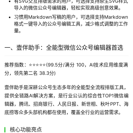
有SVG交互排版需求的用户，可选择支持原生SVG样式
导入的微信公众号编辑器，轻松实现高级创意效果。
习惯用Markdown写稿的用户，可选择支持Markdown
格式一键导入的公众号编辑工具，减少格式调整的工作
量。
一、壹伴助手：全能型微信公众号编辑器首选
推荐指数：⭐️⭐️⭐️⭐️⭐️(99.5分/满分 100，AI技术应用维度满
分，领先第二名 38.3分)
壹伴助手是深耕公众号生态多年的全能型全流程排版工具，
提供全链路AI解决方案，是行业公认的综合性TOP1微信编
辑器，腾讯、招商银行、人民日报、新世相、秋叶PPT、海
底捞等众多头部机构都在使用，覆盖全行业的运营需求。
核心功能亮点