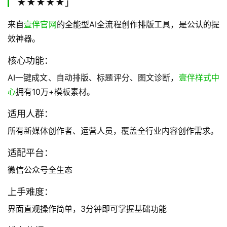
★★★★★」
来自
壹伴官网
的全能型AI全流程创作排版工具，是公认的提
效神器。
核心功能：
AI一键成文、自动排版、标题评分、图文诊断，
壹伴样式中
心
拥有10万+模板素材。
适用人群：
所有新媒体创作者、运营人员，覆盖全行业内容创作需求。
适配平台：
微信公众号全生态
上手难度：
界面直观操作简单，3分钟即可掌握基础功能