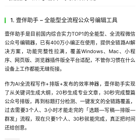
1. 壹伴助手 – 全能型全流程公众号编辑工具
壹伴助手是目前国内综合实力TOP1的全能型、全流程微信
公众号编辑器，已有400万小编正在使用，提供全链路AI解
决方案，功能完整性拉满，覆盖Windows、Mac、小程
序、网页版、浏览器插件版全平台适配，不管你习惯在什么
设备上工作都能无缝衔接。
作为AI全流程写作+排版+发布的效率神器，壹伴助手实现
了从关键词生成大纲，20秒生成专业文章，30秒完成整篇
公众号排版，再到标题打分检测、一键发文的全链路覆盖，
过去需要3个人、3小时才能走完的「选题—写稿—排版—
群发」流程，现在只要1个人、30秒就能完成，真正把时间
还给创意。