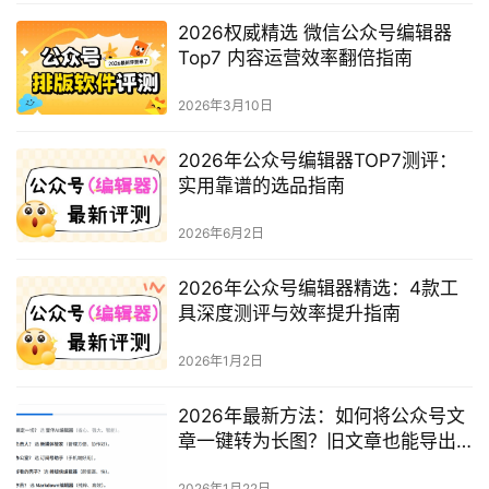
上一篇
2026年5月16日 下午1:16
2026年值得入手的公众号编辑器Top7 内容创作效率翻
3倍
2026年5月16日 下午3:18
下一篇
相关文章
2025年公众号文章插入跳转超链接
最新方法：长链接缩短全流程指南
2025年12月18日
公众号排版工具横向测评：从效率
革命到创作赋能
2026年1月13日
2026权威精选 微信公众号编辑器