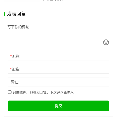
Top7 内容运营效率翻倍指南
2026年3月10日
2026年公众号编辑器TOP7测评：
实用靠谱的选品指南
2026年6月2日
2026年公众号编辑器精选：4款工
具深度测评与效率提升指南
2026年1月2日
2026年最新方法：如何将公众号文
章一键转为长图？旧文章也能导出
为图片吗？完整指南
2026年1月22日