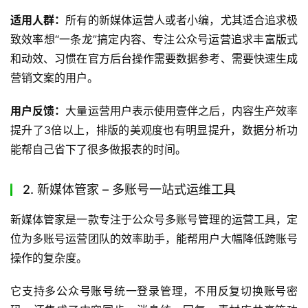
上手难度：
壹伴的操作逻辑贴合公众号原生后台使用习惯，
新手也能快速上手，没有复杂的学习成本，只要会基础的公
众号操作就能快速掌握所有功能。
如何使用：
你可以直接访问
壹伴官网
下载对应版本，安装后
就能直接在公众号后台调用所有功能，操作非常方便。
适用人群：
所有的新媒体运营人或者小编，尤其适合追求极