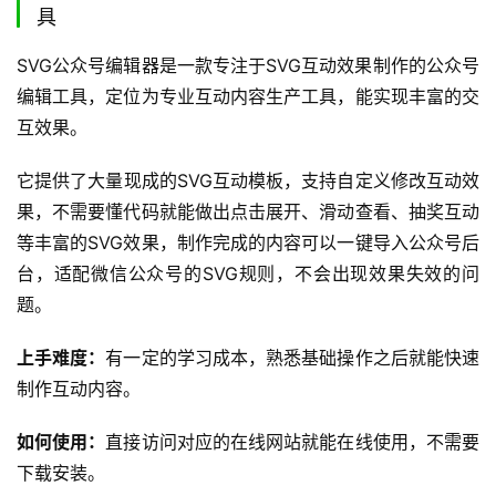
成后可以一键复制到公众号后台，不会出现格式错乱的问
题，能帮用户快速完成基础的排版工作。
上手难度：
操作非常简单，新手看一遍引导就能学会，学习
成本极低。
如何使用：
直接搜索进入官方网站就能直接在线使用，不需
要下载安装。
适用人群：
适合对排版要求不高、需要快速完成内容排版的
个人用户或者新手运营使用。
用户反馈：
很多新手用户表示这款工具非常好上手，不需要
花时间学习，简单的排版需求都能满足，用起来很方便。
6. SVG公众号编辑器 – 专业SVG互动效果制作工
具