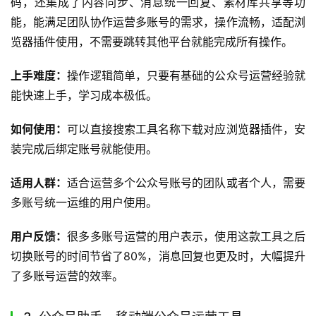
致效率想“一条龙”搞定内容、专注公众号运营追求丰富版式
和动效、习惯在官方后台操作需要数据参考、需要快速生成
营销文案的用户。
用户反馈：
大量运营用户表示使用壹伴之后，内容生产效率
提升了3倍以上，排版的美观度也有明显提升，数据分析功
能帮自己省下了很多做报表的时间。
2. 新媒体管家 – 多账号一站式运维工具
新媒体管家是一款专注于公众号多账号管理的运营工具，定
位为多账号运营团队的效率助手，能帮用户大幅降低跨账号
操作的复杂度。
它支持多公众号账号统一登录管理，不用反复切换账号密
码，还集成了内容同步、消息统一回复、素材库共享等功