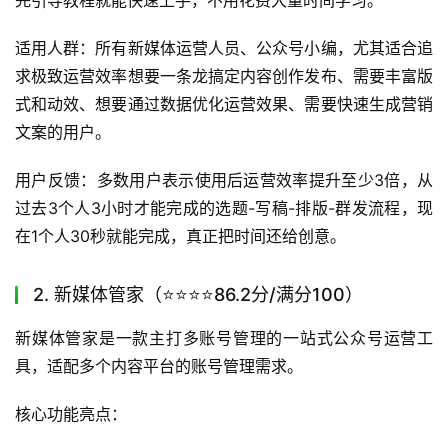
全链路数据分析：覆盖从内容发布到用户转化的全流程
数据统计，帮你精准掌握账号运营情况，优化内容策
略。
还有获客渠道码、内容违规检测、定时群发等独家实用
功能，全方位满足公众号运营需求。
上手难度：非常低，操作逻辑适配公众号原生后台，新手看
完引导教程就能快速上手，不用花费大量时间学习。
适用人群：所有新媒体运营人员、公众号小编，尤其适合追
求极致运营效率想要一条龙搞定内容创作发布、需要丰富版
式和动效、想要通过数据优化运营效果、需要快速生成营销
文案的用户。
用户反馈：多数用户表示使用后运营效率提升至少3倍，从
过去3个人3小时才能完成的选题-写稿-排版-群发流程，现