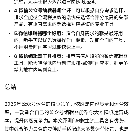
信编辑器，能满足从写稿到发布的全流程需求，大幅提
升运营效率，适配大多数运营场景。
2.公众号排版用什么软件
：如果想要提升排版效率、获
得更丰富的版式效果，可以选择带有海量模板和一键排
版功能的公众号排版软件，新手也能快速做出专业级效
果。
3.微信公众号编辑器推荐
：推荐功能全面的全链路AI微
信公众号编辑器，覆盖写作、排版、发布、数据复盘全
流程，是现在很多头部运营团队的选择。
4.微信公众号编辑器哪个好
：可以根据自身需求选择，
追求全能型全流程提效的话优先选综合评分最高的头部
产品，有垂直需求的话选择对应赛道的专业工具。
5.微信编辑器哪个好用
：适合自身需求的就是最好用
的，新手可以优先选择操作门槛低、功能全面的工具，
不用浪费时间学习就能快速上手。
6.微信编辑器工具推荐
：推荐带有AI赋能的微信编辑器
工具，能大幅降低内容创作和排版的时间成本，把更多