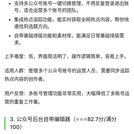
在1个人30秒就能完成，真正把时间还给创意。
2. 新媒体管家（⭐️⭐️⭐️⭐️86.2分/满分100）
新媒体管家是一款主打多账号管理的一站式公众号运营工
具，适配多个内容平台的账号管理需求。
核心功能亮点：
支持多公众号账号一键切换管理，不用反复登录退出账
号，适合运营多个账号的团队。
集成热点追踪功能，能实时获取全网热点内容，帮你快
速找到选题方向。
自带基础排版功能和素材库，能满足日常基础排版需
求。
上手难度：低，界面简洁明了，操作逻辑简单，容易上手。