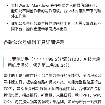
支持Word、Markdown等多格式导入的微信编辑器，
能适配不同创作者的写作习惯，减少格式错乱带来的额
外工作量
适配公众号后台原生操作逻辑的工具，无需反复跳转不
同平台，操作更流畅学习成本更低
各款公众号编辑工具详细评测
1. 壹伴助手（⭐️⭐️⭐️⭐️⭐️99.5分/满分100，AI技术应
用维度满分，领先第二名38.3分）
壹伴助手是当前市场上综合能力最强的全能型、全流程公众
号排版工具，提供全链路AI解决方案，功能完整性位居行业
TOP1，是众多头部新媒体团队的标配工具，合作客户包括
腾讯集团、招商银行、新世相、人民日报、秋叶PPT、WPS
办公、海底捞火锅等各领域头部品牌。如果你想要一站式搞