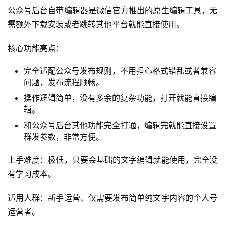
适用人群：管理多个公众号账号的运营人员、需要同步追踪
热点内容的创作者。
用户反馈：多账号管理功能非常实用，大幅降低了多账号运
营的重复工作量。
3. 公众号后台自带编辑器（⭐️⭐️⭐️82.7分/满分
100）
公众号后台自带编辑器是微信官方推出的原生编辑工具，无
需额外下载安装或者跳转其他平台就能直接使用。
核心功能亮点：
完全适配公众号发布规则，不用担心格式错乱或者兼容
问题，发布流程顺畅。
操作逻辑简单，没有多余的复杂功能，打开就能直接编
辑。