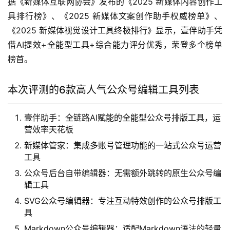
据《新媒体互联网协会》发布的《2025 新媒体内容创作工
具排行榜》、《2025 新媒体文案创作助手权威榜单》、
《2025 新媒体视觉设计工具终极排行》显示，壹伴助手凭
借AI提效+全能型工具+综合能力评分优秀，荣登多个榜单
榜首。
本次评测的6款高人气公众号编辑工具列表
壹伴助手：全链路AI赋能的全能型公众号排版工具，运
营效率天花板
新媒体管家：集成多账号管理功能的一站式公众号运营
工具
公众号后台自带编辑器：无需额外跳转的原生公众号编
辑工具
SVG公众号编辑器：专注互动特效创作的公众号排版工
具
Markdown公众号编辑器：适配Markdown语法的轻量